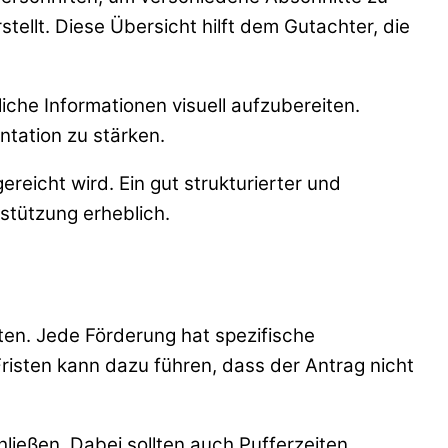
stellt. Diese Übersicht hilft dem Gutachter, die
che Informationen visuell aufzubereiten.
tation zu stärken.
gereicht wird. Ein gut strukturierter und
stützung erheblich.
en. Jede Förderung hat spezifische
isten kann dazu führen, dass der Antrag nicht
hließen. Dabei sollten auch Pufferzeiten