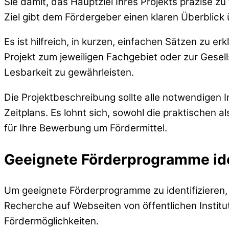
Sie damit, das Hauptziel Ihres Projekts präzise zu
Ziel gibt dem Fördergeber einen klaren Überblick 
Es ist hilfreich, in kurzen, einfachen Sätzen zu e
Projekt zum jeweiligen Fachgebiet oder zur Gesel
Lesbarkeit zu gewährleisten.
Die Projektbeschreibung sollte alle notwendigen
Zeitplans. Es lohnt sich, sowohl die praktischen a
für Ihre Bewerbung um Fördermittel.
Geeignete Förderprogramme ide
Um geeignete Förderprogramme zu identifizieren, 
Recherche auf Webseiten von öffentlichen Instit
Fördermöglichkeiten.