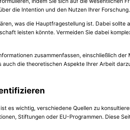
 formulieren, indem Sie sich auf die wesentlichen F
über die Intention und den Nutzen Ihrer Forschung.
rklären, was die Hauptfragestellung ist. Dabei soll
lschaft leisten könnte. Vermeiden Sie dabei kompl
 Informationen zusammenfassen, einschließlich de
ls auch die theoretischen Aspekte Ihrer Arbeit darz
ntifizieren
ist es wichtig, verschiedene Quellen zu konsultier
utionen, Stiftungen oder EU-Programmen. Diese Sei