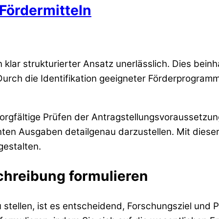
Fördermitteln
 klar strukturierter Ansatz unerlässlich. Dies bein
urch die Identifikation geeigneter Förderprogramm
 sorgfältige Prüfen der Antragstellungsvoraussetzun
nten Ausgaben detailgenau darzustellen. Mit dieser 
gestalten.
chreibung formulieren
 stellen, ist es entscheidend, Forschungsziel und 