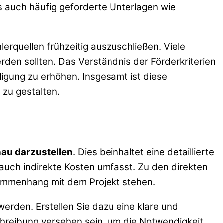
s auch häufig geforderte Unterlagen wie
erquellen frühzeitig auszuschließen. Viele
en sollten. Das Verständnis der Förderkriterien
ligung zu erhöhen. Insgesamt ist diese
 zu gestalten.
nau darzustellen
. Dies beinhaltet eine detaillierte
 auch indirekte Kosten umfasst. Zu den direkten
usammenhang mit dem Projekt stehen.
werden. Erstellen Sie dazu eine klare und
eschreibung versehen sein, um die Notwendigkeit