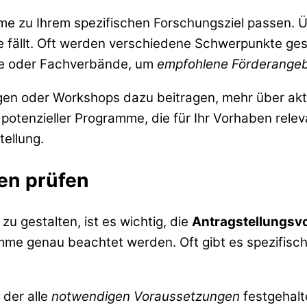
me zu Ihrem spezifischen Forschungsziel passen. Ü
 fällt. Oft werden verschiedene Schwerpunkte geset
ke oder Fachverbände, um
empfohlene Förderange
en oder Workshops dazu beitragen, mehr über aktu
e potenzieller Programme, die für Ihr Vorhaben relev
tellung.
en prüfen
zu gestalten, ist es wichtig, die
Antragstellungsv
mme genau beachtet werden. Oft gibt es spezifische 
 der alle
notwendigen Voraussetzungen
festgehalt