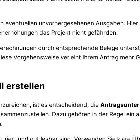
von eventuellen unvorhergesehenen Ausgaben. Hier 
enerhöhungen das Projekt nicht gefährden.
hre Berechnungen durch entsprechende Belege unter
Diese Vorgehensweise verleiht Ihrem Antrag mehr G
l erstellen
nzureichen, ist es entscheidend, die
Antragsunterl
zusammenzustellen. Dazu gehören in der Regel ein a
.
kturiert und gut lesbar sind. Verwenden Sie klare 