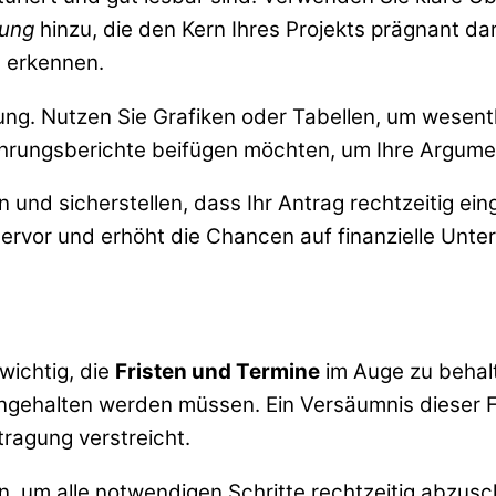
ung
hinzu, die den Kern Ihres Projekts prägnant dar
u erkennen.
g. Nutzen Sie Grafiken oder Tabellen, um wesentli
hrungsberichte beifügen möchten, um Ihre Argumen
en und sicherstellen, dass Ihr Antrag rechtzeitig ein
ervor und erhöht die Chancen auf finanzielle Unter
wichtig, die
Fristen und Termine
im Auge zu behalt
ngehalten werden müssen. Ein Versäumnis dieser Fr
tragung verstreicht.
len, um alle notwendigen Schritte rechtzeitig abzusc