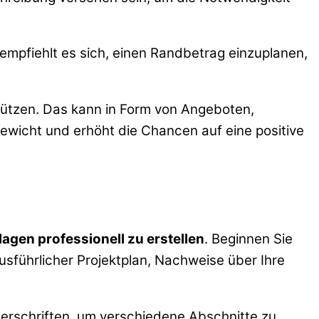
empfiehlt es sich, einen Randbetrag einzuplanen,
stützen. Das kann in Form von Angeboten,
ewicht und erhöht die Chancen auf eine positive
agen professionell zu erstellen
. Beginnen Sie
usführlicher Projektplan, Nachweise über Ihre
Überschriften, um verschiedene Abschnitte zu