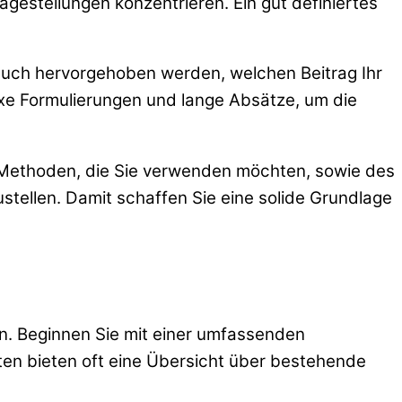
ragestellungen konzentrieren. Ein gut definiertes
te auch hervorgehoben werden, welchen Beitrag Ihr
exe Formulierungen und lange Absätze, um die
r Methoden, die Sie verwenden möchten, sowie des
ustellen. Damit schaffen Sie eine solide Grundlage
en. Beginnen Sie mit einer umfassenden
ten bieten oft eine Übersicht über bestehende