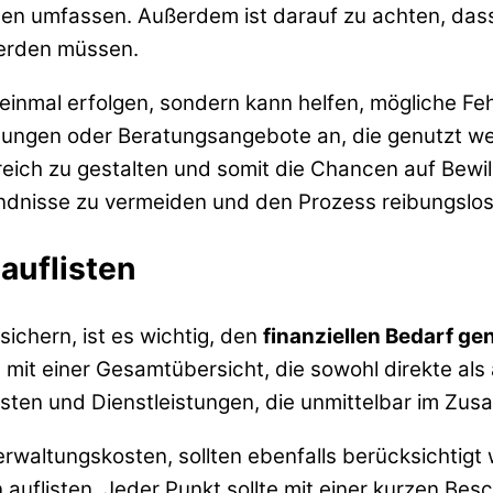
ionen umfassen. Außerdem ist darauf zu achten, das
werden müssen.
einmal erfolgen, sondern kann helfen, mögliche Fehl
ungen oder Beratungsangebote an, die genutzt werd
reich zu gestalten und somit die Chancen auf Bewil
ändnisse zu vermeiden und den Prozess reibungslos
 auflisten
sichern, ist es wichtig, den
finanziellen Bedarf ge
 mit einer Gesamtübersicht, die sowohl direkte als
osten und Dienstleistungen, die unmittelbar im Z
erwaltungskosten, sollten ebenfalls berücksichtigt 
en auflisten. Jeder Punkt sollte mit einer kurzen B