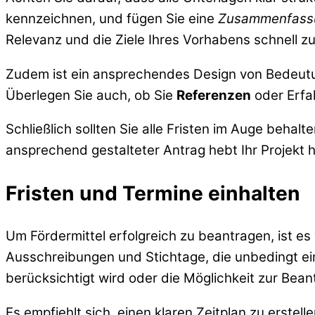
kennzeichnen, und fügen Sie eine
Zusammenfass
Relevanz und die Ziele Ihres Vorhabens schnell z
Zudem ist ein ansprechendes Design von Bedeutun
Überlegen Sie auch, ob Sie
Referenzen
oder Erfa
Schließlich sollten Sie alle Fristen im Auge behalt
ansprechend gestalteter Antrag hebt Ihr Projekt h
Fristen und Termine einhalten
Um Fördermittel erfolgreich zu beantragen, ist es 
Ausschreibungen und Stichtage, die unbedingt ei
berücksichtigt wird oder die Möglichkeit zur Bean
Es empfiehlt sich, einen klaren Zeitplan zu erstel