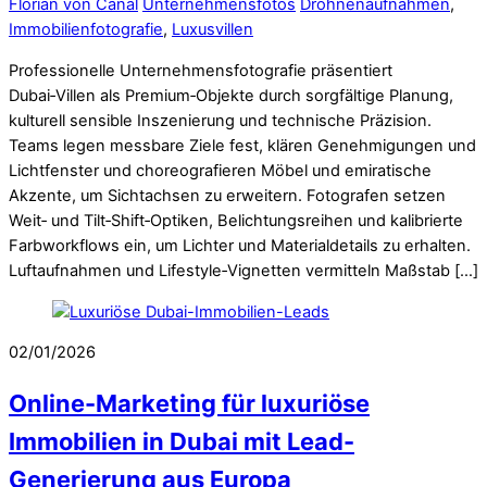
Florian von Canal
Unternehmensfotos
Drohnenaufnahmen
,
Immobilienfotografie
,
Luxusvillen
Professionelle Unternehmensfotografie präsentiert
Dubai‑Villen als Premium‑Objekte durch sorgfältige Planung,
kulturell sensible Inszenierung und technische Präzision.
Teams legen messbare Ziele fest, klären Genehmigungen und
Lichtfenster und choreografieren Möbel und emiratische
Akzente, um Sichtachsen zu erweitern. Fotografen setzen
Weit‑ und Tilt‑Shift‑Optiken, Belichtungsreihen und kalibrierte
Farbworkflows ein, um Lichter und Materialdetails zu erhalten.
Luftaufnahmen und Lifestyle‑Vignetten vermitteln Maßstab […]
02/01/2026
Online-Marketing für luxuriöse
Immobilien in Dubai mit Lead-
Generierung aus Europa