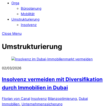
Orga
Büroplanung
Mobilität
Umstrukturierung
Insolvenz
Close Menu
Umstrukturierung
02/03/2026
Insolvenz vermeiden mit Diversifikation
durch Immobilien in Dubai
Florian von Canal
Insolvenz
Bilanzoptimierung
,
Dubai
Immobilien
,
Unternehmenssicherung