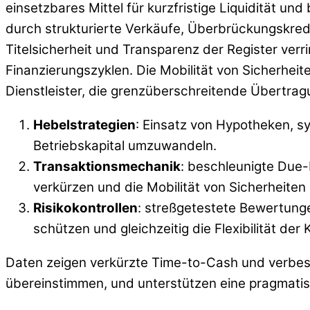
einsetzbares Mittel für kurzfristige Liquidität und
durch strukturierte Verkäufe, Überbrückungskred
Titelsicherheit und Transparenz der Register ver
Finanzierungszyklen. Die Mobilität von Sicherhe
Dienstleister, die grenzüberschreitende Übertrag
Hebelstrategien
: Einsatz von Hypotheken, sy
Betriebskapital umzuwandeln.
Transaktionsmechanik
: beschleunigte Due-
verkürzen und die Mobilität von Sicherheiten
Risikokontrollen
: streßgetestete Bewertunge
schützen und gleichzeitig die Flexibilität der
Daten zeigen verkürzte Time-to-Cash und verbes
übereinstimmen, und unterstützen eine pragmatisc