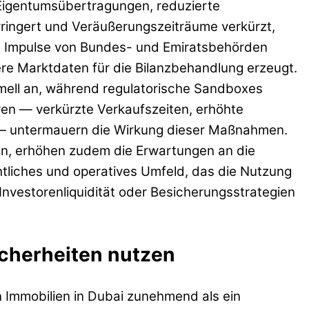
 Eigentumsübertragungen, reduzierte
ringert und Veräußerungszeiträume verkürzt,
he Impulse von Bundes- und Emiratsbehörden
re Marktdaten für die Bilanzbehandlung erzeugt.
rmell an, während regulatorische Sandboxes
ren — verkürzte Verkaufszeiten, erhöhte
n — untermauern die Wirkung dieser Maßnahmen.
n, erhöhen zudem die Erwartungen an die
tliches und operatives Umfeld, das die Nutzung
Investorenliquidität oder Besicherungsstrategien
icherheiten nutzen
n Immobilien in Dubai zunehmend als ein