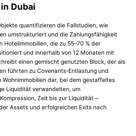
 in Dubai
kte quantifizieren die Fallstudien, wie
en umstrukturiert und die Zahlungsfähigkeit
n Hotelimmobilien, die zu 55–70 % der
tioniert und innerhalb von 12 Monaten mit
chreibt einen gemischt genutzten Block, der als
ben führten zu Covenants‑Entlastung und
on Wohnimmobilien dar, bei dem gestaffeltes
ge Liquidität verwandelten, um
ompression, Zeit bis zur Liquidität –
der Assets und erfolgreichen Exits nach