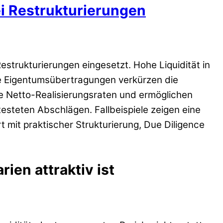
ei Restrukturierungen
estrukturierungen eingesetzt. Hohe Liquidität in
e Eigentumsübertragungen verkürzen die
e Netto-Realisierungsraten und ermöglichen
steten Abschlägen. Fallbeispiele zeigen eine
mit praktischer Strukturierung, Due Diligence
ien attraktiv ist