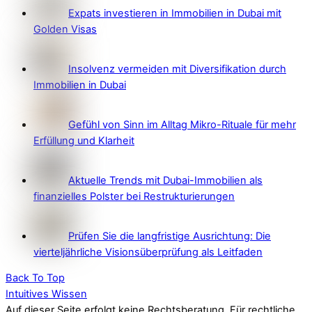
Expats investieren in Immobilien in Dubai mit
Golden Visas
Insolvenz vermeiden mit Diversifikation durch
Immobilien in Dubai
Gefühl von Sinn im Alltag Mikro-Rituale für mehr
Erfüllung und Klarheit
Aktuelle Trends mit Dubai-Immobilien als
finanzielles Polster bei Restrukturierungen
Prüfen Sie die langfristige Ausrichtung: Die
vierteljährliche Visionsüberprüfung als Leitfaden
Back To Top
Intuitives Wissen
Auf dieser Seite erfolgt keine Rechtsberatung. Für rechtliche