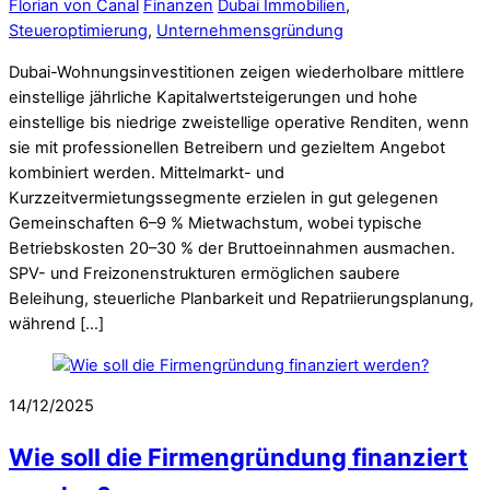
Florian von Canal
Finanzen
Dubai Immobilien
,
Steueroptimierung
,
Unternehmensgründung
Dubai-Wohnungsinvestitionen zeigen wiederholbare mittlere
einstellige jährliche Kapitalwertsteigerungen und hohe
einstellige bis niedrige zweistellige operative Renditen, wenn
sie mit professionellen Betreibern und gezieltem Angebot
kombiniert werden. Mittelmarkt- und
Kurzzeitvermietungssegmente erzielen in gut gelegenen
Gemeinschaften 6–9 % Mietwachstum, wobei typische
Betriebskosten 20–30 % der Bruttoeinnahmen ausmachen.
SPV- und Freizonenstrukturen ermöglichen saubere
Beleihung, steuerliche Planbarkeit und Repatriierungsplanung,
während […]
14/12/2025
Wie soll die Firmengründung finanziert