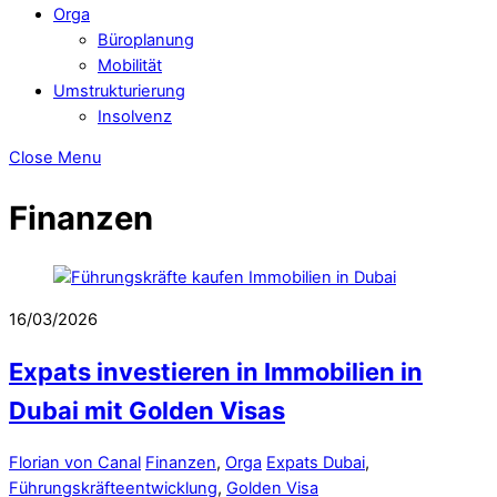
Orga
Büroplanung
Mobilität
Umstrukturierung
Insolvenz
Close Menu
Finanzen
16/03/2026
Expats investieren in Immobilien in
Dubai mit Golden Visas
Florian von Canal
Finanzen
,
Orga
Expats Dubai
,
Führungskräfteentwicklung
,
Golden Visa