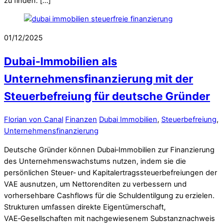
zu finden. […]
01/12/2025
Dubai-Immobilien als
Unternehmensfinanzierung mit der
Steuerbefreiung für deutsche Gründer
Florian von Canal
Finanzen
Dubai Immobilien
,
Steuerbefreiung
,
Unternehmensfinanzierung
Deutsche Gründer können Dubai‑Immobilien zur Finanzierung
des Unternehmenswachstums nutzen, indem sie die
persönlichen Steuer‑ und Kapitalertragssteuerbefreiungen der
VAE ausnutzen, um Nettorenditen zu verbessern und
vorhersehbare Cashflows für die Schuldentilgung zu erzielen.
Strukturen umfassen direkte Eigentümerschaft,
VAE‑Gesellschaften mit nachgewiesenem Substanznachweis