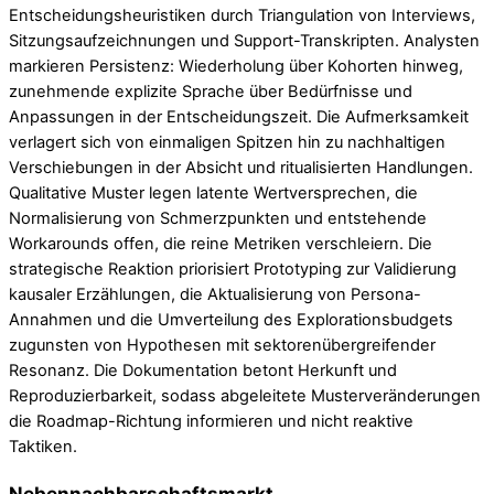
Entscheidungsheuristiken durch Triangulation von Interviews,
Sitzungsaufzeichnungen und Support-Transkripten. Analysten
markieren Persistenz: Wiederholung über Kohorten hinweg,
zunehmende explizite Sprache über Bedürfnisse und
Anpassungen in der Entscheidungszeit. Die Aufmerksamkeit
verlagert sich von einmaligen Spitzen hin zu nachhaltigen
Verschiebungen in der Absicht und ritualisierten Handlungen.
Qualitative Muster legen latente Wertversprechen, die
Normalisierung von Schmerzpunkten und entstehende
Workarounds offen, die reine Metriken verschleiern. Die
strategische Reaktion priorisiert Prototyping zur Validierung
kausaler Erzählungen, die Aktualisierung von Persona-
Annahmen und die Umverteilung des Explorationsbudgets
zugunsten von Hypothesen mit sektorenübergreifender
Resonanz. Die Dokumentation betont Herkunft und
Reproduzierbarkeit, sodass abgeleitete Musterveränderungen
die Roadmap-Richtung informieren und nicht reaktive
Taktiken.
Nebennachbarschaftsmarkt