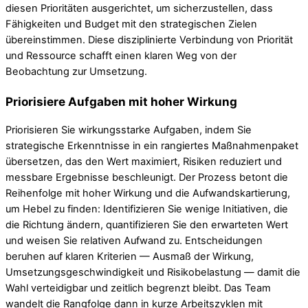
diesen Prioritäten ausgerichtet, um sicherzustellen, dass
Fähigkeiten und Budget mit den strategischen Zielen
übereinstimmen. Diese disziplinierte Verbindung von Priorität
und Ressource schafft einen klaren Weg von der
Beobachtung zur Umsetzung.
Priorisiere Aufgaben mit hoher Wirkung
Priorisieren Sie wirkungsstarke Aufgaben, indem Sie
strategische Erkenntnisse in ein rangiertes Maßnahmenpaket
übersetzen, das den Wert maximiert, Risiken reduziert und
messbare Ergebnisse beschleunigt. Der Prozess betont die
Reihenfolge mit hoher Wirkung und die Aufwandskartierung,
um Hebel zu finden: Identifizieren Sie wenige Initiativen, die
die Richtung ändern, quantifizieren Sie den erwarteten Wert
und weisen Sie relativen Aufwand zu. Entscheidungen
beruhen auf klaren Kriterien — Ausmaß der Wirkung,
Umsetzungsgeschwindigkeit und Risikobelastung — damit die
Wahl verteidigbar und zeitlich begrenzt bleibt. Das Team
wandelt die Rangfolge dann in kurze Arbeitszyklen mit