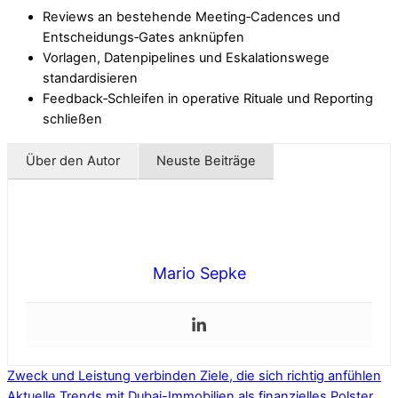
Reviews an bestehende Meeting‑Cadences und
Entscheidungs‑Gates anknüpfen
Vorlagen, Datenpipelines und Eskalationswege
standardisieren
Feedback‑Schleifen in operative Rituale und Reporting
schließen
Über den Autor
Neuste Beiträge
Mario Sepke
Zweck und Leistung verbinden Ziele, die sich richtig anfühlen
Aktuelle Trends mit Dubai-Immobilien als finanzielles Polster