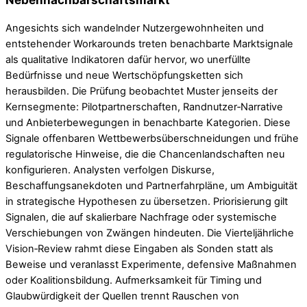
Angesichts sich wandelnder Nutzergewohnheiten und
entstehender Workarounds treten benachbarte Marktsignale
als qualitative Indikatoren dafür hervor, wo unerfüllte
Bedürfnisse und neue Wertschöpfungsketten sich
herausbilden. Die Prüfung beobachtet Muster jenseits der
Kernsegmente: Pilotpartnerschaften, Randnutzer‑Narrative
und Anbieterbewegungen in benachbarte Kategorien. Diese
Signale offenbaren Wettbewerbsüberschneidungen und frühe
regulatorische Hinweise, die die Chancenlandschaften neu
konfigurieren. Analysten verfolgen Diskurse,
Beschaffungsanekdoten und Partnerfahrpläne, um Ambiguität
in strategische Hypothesen zu übersetzen. Priorisierung gilt
Signalen, die auf skalierbare Nachfrage oder systemische
Verschiebungen von Zwängen hindeuten. Die Vierteljährliche
Vision‑Review rahmt diese Eingaben als Sonden statt als
Beweise und veranlasst Experimente, defensive Maßnahmen
oder Koalitionsbildung. Aufmerksamkeit für Timing und
Glaubwürdigkeit der Quellen trennt Rauschen von