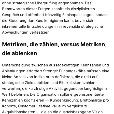
ohne strategische Überprüfung angenommen. Das
Beantworten dieser Fragen schafft ein diszipliniertes
Gespräch und offenbart frühzeitig Fehlanpassungen, sodass
die Steuerung den Kurs korrigieren kann, bevor sich
inkrementelle Entscheidungen in irreversible strategische
Abweichungen verfestigen.
Metriken, die zählen, versus Metriken,
die ablenken
Unterscheidung zwischen aussagekräftigen Kennzahlen und
Ablenkungen erfordert Strenge: Führungskräfte müssen eine
kleine Anzahl von Indikatoren definieren, die direkt auf
strategische Ziele abbilden, und Eitelkeitskennzahlen
verwerfen, die kurzfristige Aktivität gegenüber langfristigem
Wert belohnen. Die Organisation sollte ergebnisorientierte
Kennzahlen kodifizieren — Kundenbindung, Bruttomarge pro
Kohorte, Customer Lifetime Value im Vergleich zu
Akquisitionskosten — die an die quartalsbezogene Vision