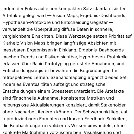
Indem der Fokus auf einen kompakten Satz standardisierter
Artefakte gelegt wird — Vision Maps, Ergebnis-Dashboards,
Hypothesen-Protokolle und Entscheidungsregister —
verwandelt die Überprüfung diffuse Daten in schnelle,
vergleichbare Einsichten. Diese Werkzeuge setzen Priorität auf
Klarheit: Vision Maps bringen langfristige Absichten mit
messbaren Ergebnissen in Einklang, Ergebnis-Dashboards
machen Trends und Risiken sichtbar, Hypothesen-Protokolle
erfassen über Rapid Prototyping getestete Annahmen, und
Entscheidungsregister bewahren die Begründungen für
retrospektives Lernen. Szenariomapping ergänzt dieses Set,
indem es Eventualitäten aufzeigt und strategische
Entscheidungen einem Stresstest unterzieht. Die Artefakte
sind für schnelle Aufnahme, konsistente Metriken und
reibungslose Aktualisierungen konzipiert, damit Stakeholder
ohne Nacharbeit iterieren können. Der Schwerpunkt liegt auf
reproduzierbaren Formaten und kurzen Feedback-Schleifen,
die Beobachtungen in validiertes Wissen umwandeln, ohne
konkrete Maßnahmen vorzuschreiben. Visualisierung und