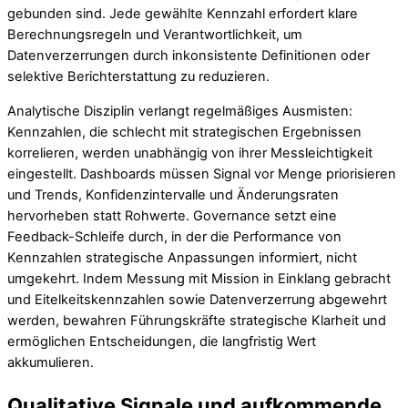
gebunden sind. Jede gewählte Kennzahl erfordert klare
Berechnungsregeln und Verantwortlichkeit, um
Datenverzerrungen durch inkonsistente Definitionen oder
selektive Berichterstattung zu reduzieren.
Analytische Disziplin verlangt regelmäßiges Ausmisten:
Kennzahlen, die schlecht mit strategischen Ergebnissen
korrelieren, werden unabhängig von ihrer Messleichtigkeit
eingestellt. Dashboards müssen Signal vor Menge priorisieren
und Trends, Konfidenzintervalle und Änderungsraten
hervorheben statt Rohwerte. Governance setzt eine
Feedback-Schleife durch, in der die Performance von
Kennzahlen strategische Anpassungen informiert, nicht
umgekehrt. Indem Messung mit Mission in Einklang gebracht
und Eitelkeitskennzahlen sowie Datenverzerrung abgewehrt
werden, bewahren Führungskräfte strategische Klarheit und
ermöglichen Entscheidungen, die langfristig Wert
akkumulieren.
Qualitative Signale und aufkommende