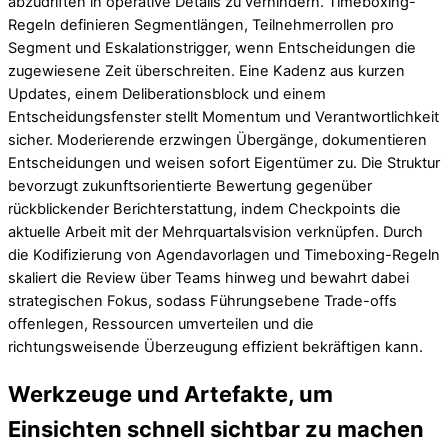
abzudriften in operative Details zu verhindern. Timeboxing-
Regeln definieren Segmentlängen, Teilnehmerrollen pro
Segment und Eskalationstrigger, wenn Entscheidungen die
zugewiesene Zeit überschreiten. Eine Kadenz aus kurzen
Updates, einem Deliberationsblock und einem
Entscheidungsfenster stellt Momentum und Verantwortlichkeit
sicher. Moderierende erzwingen Übergänge, dokumentieren
Entscheidungen und weisen sofort Eigentümer zu. Die Struktur
bevorzugt zukunftsorientierte Bewertung gegenüber
rückblickender Berichterstattung, indem Checkpoints die
aktuelle Arbeit mit der Mehrquartalsvision verknüpfen. Durch
die Kodifizierung von Agendavorlagen und Timeboxing-Regeln
skaliert die Review über Teams hinweg und bewahrt dabei
strategischen Fokus, sodass Führungsebene Trade-offs
offenlegen, Ressourcen umverteilen und die
richtungsweisende Überzeugung effizient bekräftigen kann.
Werkzeuge und Artefakte, um
Einsichten schnell sichtbar zu machen