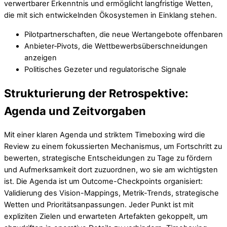
verwertbarer Erkenntnis und ermöglicht langfristige Wetten,
die mit sich entwickelnden Ökosystemen in Einklang stehen.
Pilotpartnerschaften, die neue Wertangebote offenbaren
Anbieter‑Pivots, die Wettbewerbsüberschneidungen
anzeigen
Politisches Gezeter und regulatorische Signale
Strukturierung der Retrospektive:
Agenda und Zeitvorgaben
Mit einer klaren Agenda und striktem Timeboxing wird die
Review zu einem fokussierten Mechanismus, um Fortschritt zu
bewerten, strategische Entscheidungen zu Tage zu fördern
und Aufmerksamkeit dort zuzuordnen, wo sie am wichtigsten
ist. Die Agenda ist um Outcome-Checkpoints organisiert:
Validierung des Vision-Mappings, Metrik-Trends, strategische
Wetten und Prioritätsanpassungen. Jeder Punkt ist mit
expliziten Zielen und erwarteten Artefakten gekoppelt, um