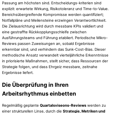
Passung am höchsten sind. Entscheidungs-kriterien sind
explizit: erwartete Wirkung, Risikotoleranz und Time-to-Value.
Bereichsübergreifende Kompromisse werden quantifiziert;
Notfallpläne und Meilensteine erzwingen Verantwortlichkeit.
Die Zielausrichtung wird durch messbare KPIs validiert und
eine gestraffte Rückkopplungsschleife zwischen
Ausführungsteams und Führung etabliert. Periodische Mikro-
Reviews passen Zuweisungen an, sobald Ergebnisse
erkennbar sind, und verhindern das Sunk-Cost-Bias. Dieser
methodische Ansatz verwandelt vierteljährliche Erkenntnisse
in priorisierte Maßnahmen, stellt sicher, dass Ressourcen der
Strategie folgen, und dass Ehrgeiz messbare, zeitnahe
Ergebnisse liefert.
Die Überprüfung in Ihren
Arbeitsrhythmus einbetten
Regelmäßig geplante
Quartalsviseons‑Reviews
werden zu
einer strukturellen Linse, durch die
Strategie, Metriken und