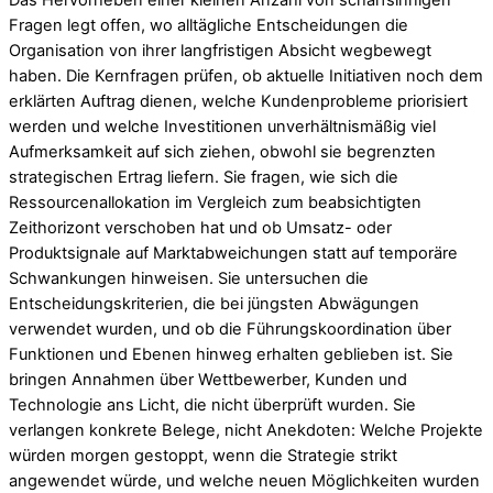
Fragen legt offen, wo alltägliche Entscheidungen die
Organisation von ihrer langfristigen Absicht wegbewegt
haben. Die Kernfragen prüfen, ob aktuelle Initiativen noch dem
erklärten Auftrag dienen, welche Kundenprobleme priorisiert
werden und welche Investitionen unverhältnismäßig viel
Aufmerksamkeit auf sich ziehen, obwohl sie begrenzten
strategischen Ertrag liefern. Sie fragen, wie sich die
Ressourcenallokation im Vergleich zum beabsichtigten
Zeithorizont verschoben hat und ob Umsatz- oder
Produktsignale auf Marktabweichungen statt auf temporäre
Schwankungen hinweisen. Sie untersuchen die
Entscheidungskriterien, die bei jüngsten Abwägungen
verwendet wurden, und ob die Führungskoordination über
Funktionen und Ebenen hinweg erhalten geblieben ist. Sie
bringen Annahmen über Wettbewerber, Kunden und
Technologie ans Licht, die nicht überprüft wurden. Sie
verlangen konkrete Belege, nicht Anekdoten: Welche Projekte
würden morgen gestoppt, wenn die Strategie strikt
angewendet würde, und welche neuen Möglichkeiten wurden