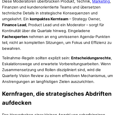
Diese Moderatoren überbrücken Produkt, Technik,
Marketing
,
Finanzen und kundenorientierte Teams und übersetzen
technische Details in strategische Konsequenzen und
umgekehrt. Ein
kompaktes Kernteam
– Strategy Owner,
Finance Lead
, Product Lead und ein Moderator – sorgt für
Kontinuität über die Quartale hinweg. Eingeladene
Fachexperten
nehmen an eng umrissenen Agenda-Punkten
teil, nicht an kompletten Sitzungen, um Fokus und Effizienz zu
bewahren.
Teilnahme-Regeln sollten explizit sein:
Entscheidungsrechte
,
Eskalationswege und erwartete Vorbereitungsarbeiten. Wenn
Zusammensetzung und Rollen diszipliniert sind, wird die
Quarterly Vision Review zu einem effektiven Mechanismus, um
Anstrengungen an langfristigen Zielen auszurichten.
Kernfragen, die strategisches Abdriften
aufdecken
Das Hervorheben einer kleinen Anzahl von scharfsinnigen