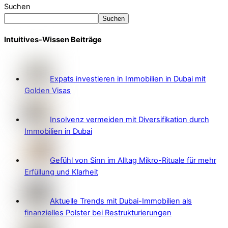
Suchen
Suchen
Intuitives-Wissen Beiträge
Expats investieren in Immobilien in Dubai mit
Golden Visas
Insolvenz vermeiden mit Diversifikation durch
Immobilien in Dubai
Gefühl von Sinn im Alltag Mikro-Rituale für mehr
Erfüllung und Klarheit
Aktuelle Trends mit Dubai-Immobilien als
finanzielles Polster bei Restrukturierungen