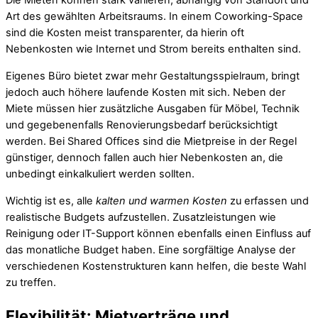
Die Mieten können stark variieren, abhängig von Standort und
Art des gewählten Arbeitsraums. In einem Coworking-Space
sind die Kosten meist transparenter, da hierin oft
Nebenkosten wie Internet und Strom bereits enthalten sind.
Eigenes Büro bietet zwar mehr Gestaltungsspielraum, bringt
jedoch auch höhere laufende Kosten mit sich. Neben der
Miete müssen hier zusätzliche Ausgaben für Möbel, Technik
und gegebenenfalls Renovierungsbedarf berücksichtigt
werden. Bei Shared Offices sind die Mietpreise in der Regel
günstiger, dennoch fallen auch hier Nebenkosten an, die
unbedingt einkalkuliert werden sollten.
Wichtig ist es, alle
kalten und warmen Kosten
zu erfassen und
realistische Budgets aufzustellen. Zusatzleistungen wie
Reinigung oder IT-Support können ebenfalls einen Einfluss auf
das monatliche Budget haben. Eine sorgfältige Analyse der
verschiedenen Kostenstrukturen kann helfen, die beste Wahl
zu treffen.
Flexibilität: Mietverträge und