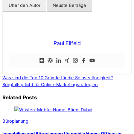
Über den Autor
Neuste Beiträge
Paul Eilfeld
Was sind die Top 10 Gründe für die Selbstständigkeit?
Sorgfaltspflicht für Online-Marketingstrategien
Related Posts
Büroplanung
Immobilien und Büroplanung für mobile Home-Offices in