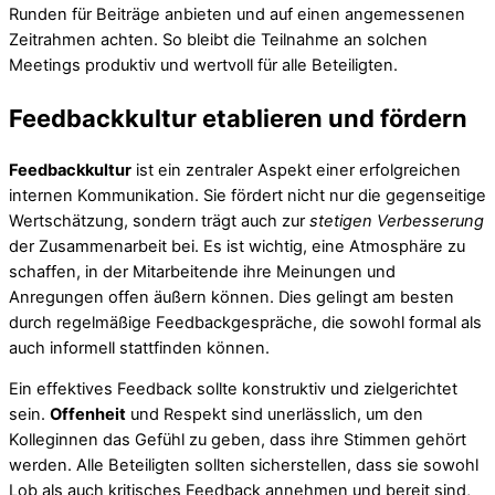
Runden für Beiträge anbieten und auf einen angemessenen
Zeitrahmen achten. So bleibt die Teilnahme an solchen
Meetings produktiv und wertvoll für alle Beteiligten.
Feedbackkultur etablieren und fördern
Feedbackkultur
ist ein zentraler Aspekt einer erfolgreichen
internen Kommunikation. Sie fördert nicht nur die gegenseitige
Wertschätzung, sondern trägt auch zur
stetigen Verbesserung
der Zusammenarbeit bei. Es ist wichtig, eine Atmosphäre zu
schaffen, in der Mitarbeitende ihre Meinungen und
Anregungen offen äußern können. Dies gelingt am besten
durch regelmäßige Feedbackgespräche, die sowohl formal als
auch informell stattfinden können.
Ein effektives Feedback sollte konstruktiv und zielgerichtet
sein.
Offenheit
und Respekt sind unerlässlich, um den
Kolleginnen das Gefühl zu geben, dass ihre Stimmen gehört
werden. Alle Beteiligten sollten sicherstellen, dass sie sowohl
Lob als auch kritisches Feedback annehmen und bereit sind,