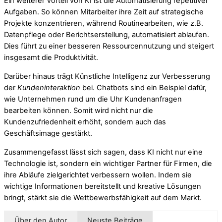
Ein weiterer Vorteil von KI ist die Automatisierung repetitiver
Aufgaben. So können Mitarbeiter ihre Zeit auf strategische
Projekte konzentrieren, während Routinearbeiten, wie z.B.
Datenpflege oder Berichtserstellung, automatisiert ablaufen.
Dies führt zu einer besseren Ressourcennutzung und steigert
insgesamt die Produktivität.
Darüber hinaus trägt Künstliche Intelligenz zur Verbesserung
der
Kundeninteraktion
bei. Chatbots sind ein Beispiel dafür,
wie Unternehmen rund um die Uhr Kundenanfragen
bearbeiten können. Somit wird nicht nur die
Kundenzufriedenheit erhöht, sondern auch das
Geschäftsimage gestärkt.
Zusammengefasst lässt sich sagen, dass KI nicht nur eine
Technologie ist, sondern ein wichtiger Partner für Firmen, die
ihre Abläufe zielgerichtet verbessern wollen. Indem sie
wichtige Informationen bereitstellt und kreative Lösungen
bringt, stärkt sie die Wettbewerbsfähigkeit auf dem Markt.
Über den Autor
Neuste Beiträge