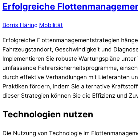
Erfolgreiche Flottenmanagemen
Borris Häring
Mobilität
Erfolgreiche Flottenmanagementstrategien hängen
Fahrzeugstandort, Geschwindigkeit und Diagnose.
Implementieren Sie robuste Wartungspläne unter V
umfassende Fahrersicherheitsprogramme, einschlie
durch effektive Verhandlungen mit Lieferanten und
Praktiken fördern, indem Sie alternative Kraftsto
dieser Strategien können Sie die Effizienz und Zuv
Technologien nutzen
Die Nutzung von Technologie im Flottenmanagement