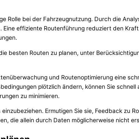
tige Rolle bei der Fahrzeugnutzung. Durch die Anal
en. Eine effiziente Routenführung reduziert den Kra
ungen.
ie besten Routen zu planen, unter Berücksichtig
lottenüberwachung und Routenoptimierung eine sch
rsbedingungen plötzlich ändern, können Sie schnel
rungen zu minimieren.
ss einzubeziehen. Ermutigen Sie sie, Feedback zu R
n, die allein durch Daten möglicherweise nicht ers