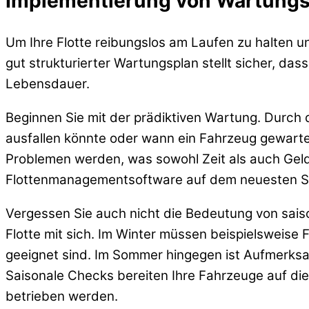
Implementierung von Wartung
Um Ihre Flotte reibungslos am Laufen zu halten u
gut strukturierter Wartungsplan stellt sicher, das
Lebensdauer.
Beginnen Sie mit der prädiktiven Wartung. Durch
ausfallen könnte oder wann ein Fahrzeug gewartet
Problemen werden, was sowohl Zeit als auch Geld s
Flottenmanagementsoftware auf dem neuesten Stan
Vergessen Sie auch nicht die Bedeutung von sais
Flotte mit sich. Im Winter müssen beispielsweise 
geeignet sind. Im Sommer hingegen ist Aufmerksam
Saisonale Checks bereiten Ihre Fahrzeuge auf die
betrieben werden.