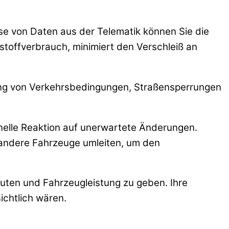
yse von Daten aus der Telematik können Sie die
ftstoffverbrauch, minimiert den Verschleiß an
ung von Verkehrsbedingungen, Straßensperrungen
nelle Reaktion auf unerwartete Änderungen.
l andere Fahrzeuge umleiten, um den
outen und Fahrzeugleistung zu geben. Ihre
ichtlich wären.