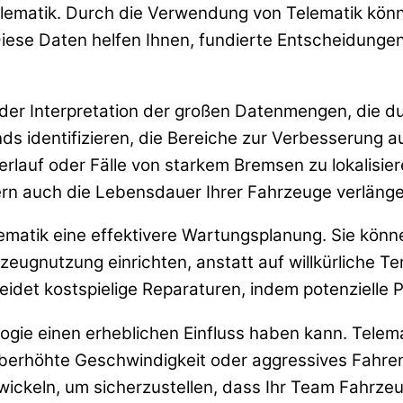
 Telematik. Durch die Verwendung von Telematik kö
se Daten helfen Ihnen, fundierte Entscheidungen z
i der Interpretation der großen Datenmengen, die 
s identifizieren, die Bereiche zur Verbesserung a
eerlauf oder Fälle von starkem Bremsen zu lokalisi
ndern auch die Lebensdauer Ihrer Fahrzeuge verlänge
lematik eine effektivere Wartungsplanung. Sie kön
rzeugnutzung einrichten, anstatt auf willkürliche T
idet kostspielige Reparaturen, indem potenzielle 
nologie einen erheblichen Einfluss haben kann. Tel
berhöhte Geschwindigkeit oder aggressives Fahre
ickeln, um sicherzustellen, dass Ihr Team Fahrze