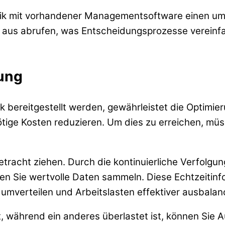
atik mit vorhandener Managementsoftware einen umf
rm aus abrufen, was Entscheidungsprozesse vereinfa
ung
k bereitgestellt werden, gewährleistet die Optimi
tige Kosten reduzieren. Um dies zu erreichen, müs
etracht ziehen. Durch die kontinuierliche Verfolgu
 Sie wertvolle Daten sammeln. Diese Echtzeitinfo
 umverteilen und Arbeitslasten effektiver ausbalan
ht, während ein anderes überlastet ist, können Sie