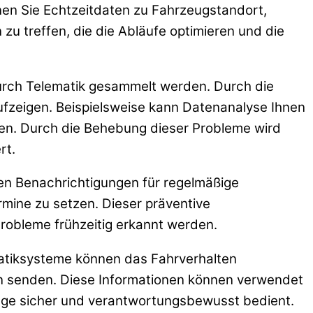
nnen Sie Echtzeitdaten zu Fahrzeugstandort,
u treffen, die die Abläufe optimieren und die
durch Telematik gesammelt werden. Durch die
ufzeigen. Beispielsweise kann Datenanalyse Ihnen
eren. Durch die Behebung dieser Probleme wird
rt.
nen Benachrichtigungen für regelmäßige
ermine zu setzen. Dieser präventive
Probleme frühzeitig erkannt werden.
ematiksysteme können das Fahrverhalten
n senden. Diese Informationen können verwendet
uge sicher und verantwortungsbewusst bedient.