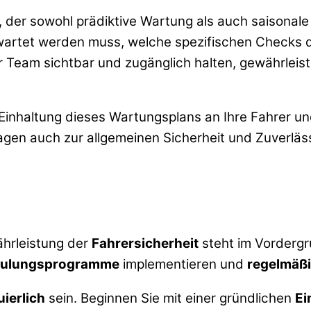
r, der sowohl prädiktive Wartung als auch saisonal
gewartet werden muss, welche spezifischen Checks
Ihr Team sichtbar und zugänglich halten, gewährleis
Einhaltung dieses Wartungsplans an Ihre Fahrer un
ragen auch zur allgemeinen Sicherheit und Zuverlässi
ährleistung der
Fahrersicherheit
steht im Vordergr
hulungsprogramme
implementieren und
regelmäßi
ierlich
sein. Beginnen Sie mit einer gründlichen
Ei