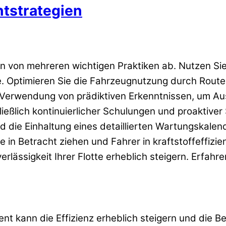
tstrategien
 von mehreren wichtigen Praktiken ab. Nutzen Sie 
 Optimieren Sie die Fahrzeugnutzung durch Route
erwendung von prädiktiven Erkenntnissen, um Ausfä
ßlich kontinuierlicher Schulungen und proaktiver 
 die Einhaltung eines detaillierten Wartungskalend
ffe in Betracht ziehen und Fahrer in kraftstoffeffi
erlässigkeit Ihrer Flotte erheblich steigern. Erfahr
 kann die Effizienz erheblich steigern und die Be