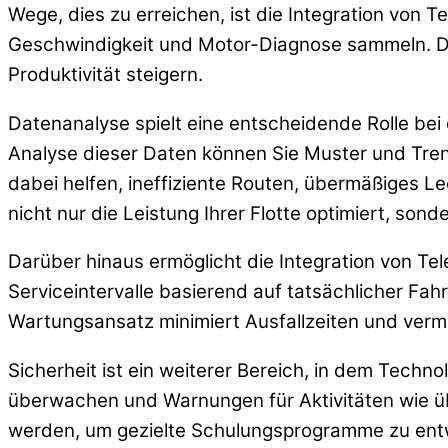
Wege, dies zu erreichen, ist die Integration von
Geschwindigkeit und Motor-Diagnose sammeln. Die
Produktivität steigern.
Datenanalyse spielt eine entscheidende Rolle be
Analyse dieser Daten können Sie Muster und Trend
dabei helfen, ineffiziente Routen, übermäßiges L
nicht nur die Leistung Ihrer Flotte optimiert, so
Darüber hinaus ermöglicht die Integration von Te
Serviceintervalle basierend auf tatsächlicher Fah
Wartungsansatz minimiert Ausfallzeiten und verme
Sicherheit ist ein weiterer Bereich, in dem Tech
überwachen und Warnungen für Aktivitäten wie ü
werden, um gezielte Schulungsprogramme zu entw