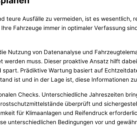
splänen
nd teure Ausfälle zu vermeiden, ist es wesentlich,
s Ihre Fahrzeuge immer in optimaler Verfassung sind
 die Nutzung von Datenanalyse und Fahrzeugtelemat
 werden muss. Dieser proaktive Ansatz hilft dabei
part. Prädiktive Wartung basiert auf Echtzeitdaten
d ist und in der Lage ist, diese Informationen z
onalen Checks. Unterschiedliche Jahreszeiten brin
Frostschutzmittelstände überprüft und sichergestel
keit für Klimaanlagen und Reifendruck erforderlic
se unterschiedlichen Bedingungen vor und gewährle