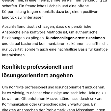
Gelegenheit, in einem entspannteren Rahmen Verbindung zu
schaffen. Ein freundliches Lächeln und eine offene
Körperhaltung tragen ebenfalls dazu bei, einen positiven
Eindruck zu hinterlassen.
Abschließend lässt sich sagen, dass die persönliche
Ansprache eine kraftvolle Methode ist, um authentische
Beziehungen zu pflegen.
Kundenanliegen ernst zu nehmen
und darauf basierend kommunizieren zu können, schafft nicht
nur Loyalität, sondern auch eine nachhaltige Basis für künftige
Interaktionen.
Konflikte professionell und
lösungsorientiert angehen
Um Konflikte professionell und lösungsorientiert anzugehen,
ist es wichtig, zunächst eine ruhige und sachliche Haltung zu
bewahren. Oft entstehen Missverständnisse durch unklare
Kommunikation oder unterschiedliche Erwartungen. Ein
direktes Ansprechen der Problematik kann Missstimmungen