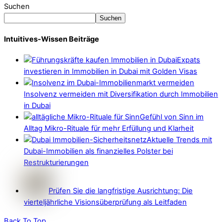
Suchen
Suchen
Intuitives-Wissen Beiträge
Expats
investieren in Immobilien in Dubai mit Golden Visas
Insolvenz vermeiden mit Diversifikation durch Immobilien
in Dubai
Gefühl von Sinn im
Alltag Mikro-Rituale für mehr Erfüllung und Klarheit
Aktuelle Trends mit
Dubai-Immobilien als finanzielles Polster bei
Restrukturierungen
Prüfen Sie die langfristige Ausrichtung: Die
vierteljährliche Visionsüberprüfung als Leitfaden
Back To Top