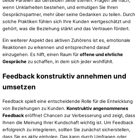
beide Parteien auf derselben Seite stehen. Fragen Sie nach,
wenn Unklarheiten bestehen, und ermutigen Sie Ihren
Gesprächspartner, mehr über seine Gedanken zu teilen. Durch
solche Praktiken fühlen sich Ihre Kunden wertgeschätzt und
gehört, was die Beziehung stärkt und das Vertrauen fördert.
Ein weiterer Aspekt des aktiven Zuhörens ist es, emotionale
Reaktionen zu erkennen und entsprechend darauf
einzugehen. Es hilft, einen Raum für
offene und ehrliche
Gespräche
zu schaffen, in dem sich jeder wohlfühlt.
Feedback konstruktiv annehmen und
umsetzen
Feedback spielt eine entscheidende Rolle für die Entwicklung
von Beziehungen zu Kunden.
Konstruktiv angenommenes
Feedback
eröffnet Chancen zur Verbesserung und zeigt, dass
Ihnen die Meinung Ihrer Kundschaft wichtig ist. Um Feedback
erfolgreich zu integrieren, sollten Sie zunächst sicherstellen,
dass Sie es aktiv einholen. Das kann durch Umfragen oder