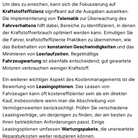
Um dies zu erreichen, kann sich die Fokussierung auf
Kraftstoffeffizienz
signifikant auf die Ausgaben auswirken.
Die Implementierung von
Telematik
zur Überwachung des
Fahrverhaltens
hilft dabei, Bereiche zu identifizieren, in denen
der Kraftstoffverbrauch optimiert werden kann. Ermutigen Sie
die Fahrer, kraftstoffeffiziente Praktiken zu übernehmen, wie
das Beibehalten von
konstanten Geschwindigkeiten
und das
Minimieren von
Leerlaufzeiten
. Regelmäßige
Fahrzeugwartung
ist ebenfalls entscheidend; gut gewartete
Motoren verbrauchen weniger Kraftstoff.
Ein weiterer wichtiger Aspekt des Kostenmanagements ist die
Bewertung von
Leasingoptionen
. Das Leasen von
Fahrzeugen kann oft kosteneffizienter sein als ein direkter
Kauf, insbesondere wenn man die Abschreibung von
Vermögenswerten berücksichtigt. Prüfen Sie verschiedene
Leasingverträge, um denjenigen zu finden, der am besten zu
Ihren betrieblichen Anforderungen passt. Einige
Leasingoptionen umfassen
Wartungspakete
, die unerwartete
Reparaturkosten weiter reduzieren können.