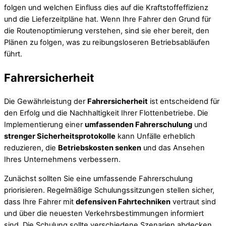
folgen und welchen Einfluss dies auf die Kraftstoffeffizienz
und die Lieferzeitpläne hat. Wenn Ihre Fahrer den Grund für
die Routenoptimierung verstehen, sind sie eher bereit, den
Plänen zu folgen, was zu reibungsloseren Betriebsabläufen
führt.
Fahrersicherheit
Die Gewährleistung der
Fahrersicherheit
ist entscheidend für
den Erfolg und die Nachhaltigkeit Ihrer Flottenbetriebe. Die
Implementierung einer
umfassenden Fahrerschulung
und
strenger Sicherheitsprotokolle
kann Unfälle erheblich
reduzieren, die
Betriebskosten senken
und das Ansehen
Ihres Unternehmens verbessern.
Zunächst sollten Sie eine umfassende Fahrerschulung
priorisieren. Regelmäßige Schulungssitzungen stellen sicher,
dass Ihre Fahrer mit
defensiven Fahrtechniken
vertraut sind
und über die neuesten Verkehrsbestimmungen informiert
sind. Die Schulung sollte verschiedene Szenarien abdecken,