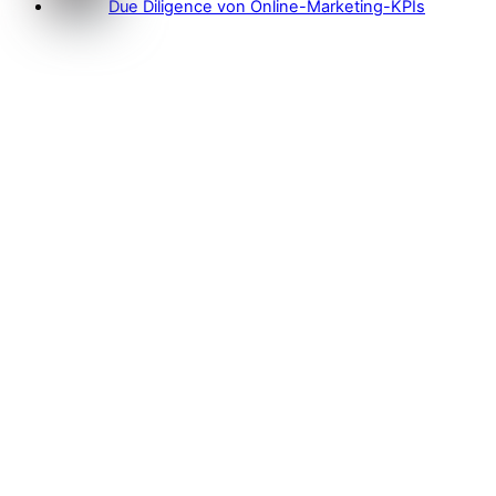
Due Diligence von Online-Marketing-KPIs