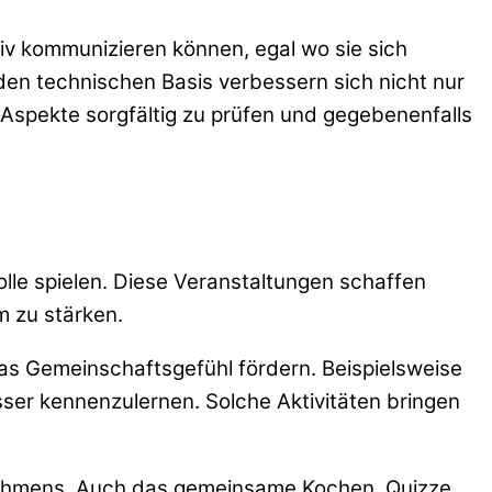
tiv kommunizieren können, egal wo sie sich
iden technischen Basis verbessern sich nicht nur
e Aspekte sorgfältig zu prüfen und gegebenenfalls
olle spielen. Diese Veranstaltungen schaffen
m zu stärken.
as Gemeinschaftsgefühl fördern. Beispielsweise
ser kennenzulernen. Solche Aktivitäten bringen
nehmens. Auch das gemeinsame Kochen, Quizze