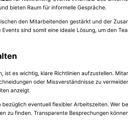
und bieten Raum für informelle Gespräche.
wischen den Mitarbeitenden gestärkt und der Zus
e Events sind somit eine ideale Lösung, um den Team
alten
, ist es wichtig, klare Richtlinien aufzustellen. Mit
erschneidungen oder Missverständnisse zu vermeid
iten anzeigt.
 bezüglich eventuell flexibler Arbeitszeiten. Wer 
n zu finden. Transparente Besprechungen können hi