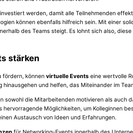
 investiert werden, damit alle Teilnehmenden effek
ien können ebenfalls hilfreich sein. Mit einer sol
nerhalb des Teams steigt. Es lohnt sich also, dies
ts stärken
u fördern, können
virtuelle Events
eine wertvolle R
ag hinausgehen und helfen, das Miteinander im Tea
n sowohl die Mitarbeitenden motivieren als auch d
 hervorragende Möglichkeiten, um Kolleginnen bes
 einen Austausch von Ideen und Erfahrungen.
nzen
für Networking-Events innerhalb des Unter