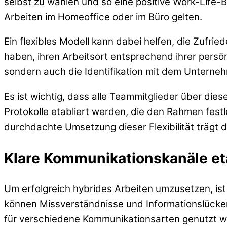
selbst zu wählen und so eine positive Work-Life-
Arbeiten im Homeoffice oder im Büro gelten.
Ein flexibles Modell kann dabei helfen, die Zufrie
haben, ihren Arbeitsort entsprechend ihrer persö
sondern auch die Identifikation mit dem Unterne
Es ist wichtig, dass alle Teammitglieder über dies
Protokolle etabliert werden, die den Rahmen festl
durchdachte Umsetzung dieser Flexibilität trägt 
Klare Kommunikationskanäle et
Um erfolgreich hybrides Arbeiten umzusetzen, is
können Missverständnisse und Informationslücken
für verschiedene Kommunikationsarten genutzt w