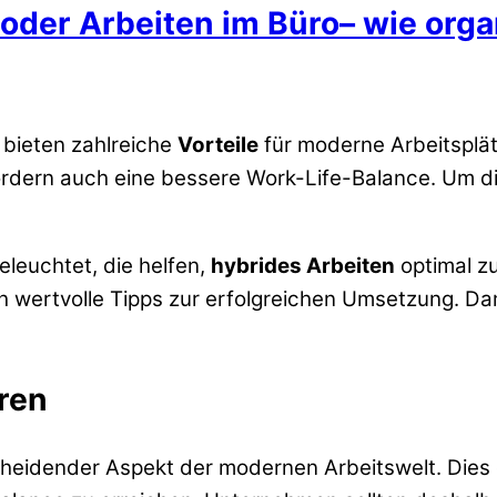
oder Arbeiten im Büro– wie orga
 bieten zahlreiche
Vorteile
für moderne Arbeitsplä
ördern auch eine bessere Work-Life-Balance. Um die 
leuchtet, die helfen,
hybrides Arbeiten
optimal z
ch wertvolle Tipps zur erfolgreichen Umsetzung. Da
hren
tscheidender Aspekt der modernen Arbeitswelt. Dies 