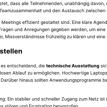
tet, dass alle Teilnehmenden, unabhängig davon, o
Teamzusammenhalt
und den Austausch zwischen d
eetings effizient gestaltet sind. Eine klare Agend
r Fragen und Anregungen gegeben werden, um eine 
, Missverständnisse frühzeitig zu klären und eine
stellen
t es entscheidend, die
technische Ausstattung
sic
slosen Ablauf zu ermöglichen. Hochwertige Laptop
n. Darüber hinaus sollten Anwendungsprogramme ber
ung
. Ein stabiler und schneller Zugang zum Netz ist
s stören und Frustration hervorrufen.