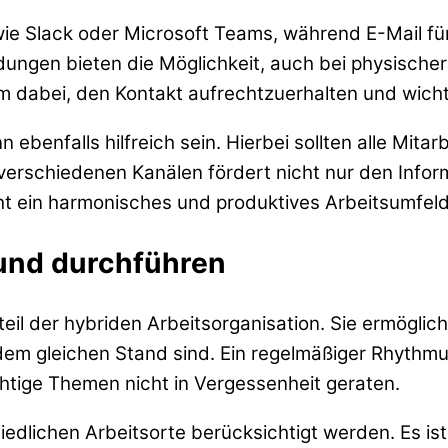
 wie Slack oder Microsoft Teams, während E-Mail f
ngen bieten die Möglichkeit, auch bei physischer
 dabei, den Kontakt aufrechtzuerhalten und wicht
 ebenfalls hilfreich sein. Hierbei sollten alle Mi
 verschiedenen Kanälen fördert nicht nur den Infor
ht ein harmonisches und produktives Arbeitsumfel
und durchführen
eil der hybriden Arbeitsorganisation. Sie ermöglic
 dem gleichen Stand sind. Ein regelmäßiger Rhythmu
htige Themen nicht in Vergessenheit geraten.
edlichen Arbeitsorte berücksichtigt werden. Es ist 