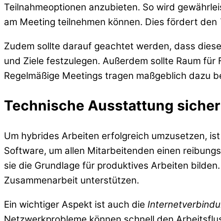
Teilnahmeoptionen anzubieten. So wird gewährleis
am Meeting teilnehmen können. Dies fördert den
Zudem sollte darauf geachtet werden, dass diese M
und Ziele festzulegen. Außerdem sollte Raum fü
Regelmäßige Meetings tragen maßgeblich dazu bei
Technische Ausstattung sicher
Um hybrides Arbeiten erfolgreich umzusetzen, is
Software, um allen Mitarbeitenden einen reibung
sie die Grundlage für produktives Arbeiten bilde
Zusammenarbeit unterstützen.
Ein wichtiger Aspekt ist auch die
Internetverbind
Netzwerkprobleme können schnell den Arbeitsflus