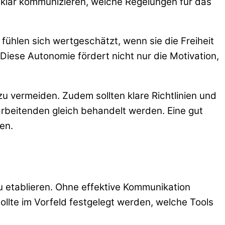
 klar kommunizieren, welche Regelungen für das
 fühlen sich wertgeschätzt, wenn sie die Freiheit
iese Autonomie fördert nicht nur die Motivation,
 zu vermeiden. Zudem sollten klare Richtlinien und
tarbeitenden gleich behandelt werden. Eine gut
en.
 etablieren. Ohne effektive Kommunikation
llte im Vorfeld festgelegt werden, welche Tools