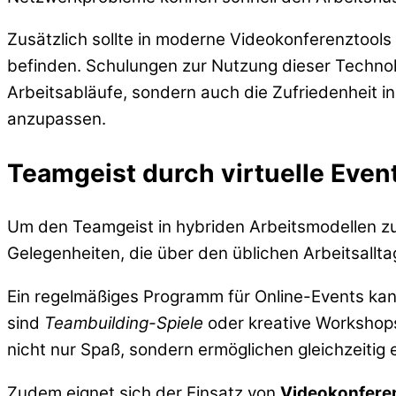
Zusätzlich sollte in moderne Videokonferenztools
befinden. Schulungen zur Nutzung dieser Technolog
Arbeitsabläufe, sondern auch die Zufriedenheit in
anzupassen.
Teamgeist durch virtuelle Even
Um den Teamgeist in hybriden Arbeitsmodellen z
Gelegenheiten, die über den üblichen Arbeitsallt
Ein regelmäßiges Programm für Online-Events kan
sind
Teambuilding-Spiele
oder kreative Workshops
nicht nur Spaß, sondern ermöglichen gleichzeitig
Zudem eignet sich der Einsatz von
Videokonfere