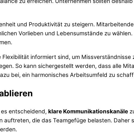
Balance zu erreichen. Unternehmen sollten deshalb
denheit und Produktivität zu steigern. Mitarbeitende
nlichen Vorlieben und Lebensumstände zu wählen. D
hmen.
e Flexibilität informiert sind, um Missverständnisse
egen. So kann sichergestellt werden, dass alle Mi
dazu bei, ein harmonisches Arbeitsumfeld zu schaff
ablieren
t es entscheidend,
klare Kommunikationskanäle
zu
 auftreten, die das Teamgefüge belasten. Daher so
erden.