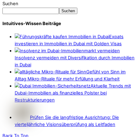
Suchen
Suchen
Intuitives-Wissen Beiträge
Expats
investieren in Immobilien in Dubai mit Golden Visas
Insolvenz vermeiden mit Diversifikation durch Immobilien
in Dubai
Gefühl von Sinn im
Alltag Mikro-Rituale für mehr Erfüllung und Klarheit
Aktuelle Trends mit
Dubai-Immobilien als finanzielles Polster bei
Restrukturierungen
Prüfen Sie die langfristige Ausrichtung: Die
vierteljährliche Visionsüberprüfung als Leitfaden
Back To Top