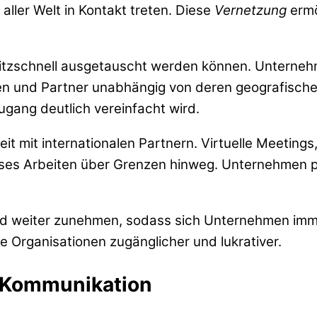
ller Welt in Kontakt treten. Diese
Vernetzung
ermö
n blitzschnell ausgetauscht werden können. Unterne
ten und Partner unabhängig von deren geografisch
ugang deutlich vereinfacht wird.
it mit internationalen Partnern. Virtuelle Meetin
ses Arbeiten über Grenzen hinweg. Unternehmen p
end weiter zunehmen, sodass sich Unternehmen imm
ele Organisationen zugänglicher und lukrativer.
e Kommunikation