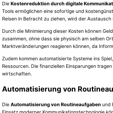
Die
Kostenreduktion durch digitale Kommunikat
Tools ermöglichen eine sofortige und kostengünst
Reisen in Betracht zu ziehen, wird der Austausch 
Durch die Minimierung dieser Kosten können Gelde
zusammen, ohne dass sie physisch am selben Ort s
Marktveränderungen reagieren können, da Informa
Zudem kommen automatisierte Systeme ins Spiel, 
Ressourcen. Die finanziellen Einsparungen tragen
wirtschaften.
Automatisierung von Routinea
Die
Automatisierung von Routineaufgaben
und P
Einsatz moderner Kommunikationstechnologie kön