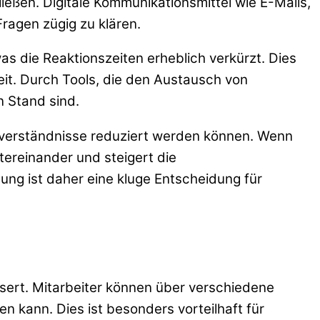
ießen. Digitale Kommunikationsmittel wie E-Mails,
ragen zügig zu klären.
s die Reaktionszeiten erheblich verkürzt. Dies
it. Durch Tools, die den Austausch von
n Stand sind.
sverständnisse reduziert werden können. Wenn
tereinander und steigert die
gung ist daher eine kluge Entscheidung für
ert. Mitarbeiter können über verschiedene
 kann. Dies ist besonders vorteilhaft für