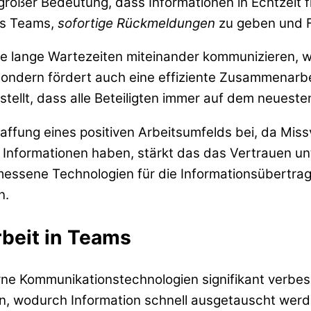
großer Bedeutung, dass Informationen in Echtzeit fl
es Teams,
sofortige Rückmeldungen
zu geben und F
e lange Wartezeiten miteinander kommunizieren, wa
sondern fördert auch eine effiziente Zusammenarbe
tellt, dass alle Beteiligten immer auf dem neueste
ffung eines positiven Arbeitsumfelds bei, da Mis
te Informationen haben, stärkt das das Vertrauen un
gemessene Technologien für die Informationsübertra
n.
beit in Teams
e Kommunikationstechnologien signifikant verbess
n, wodurch Information schnell ausgetauscht werden