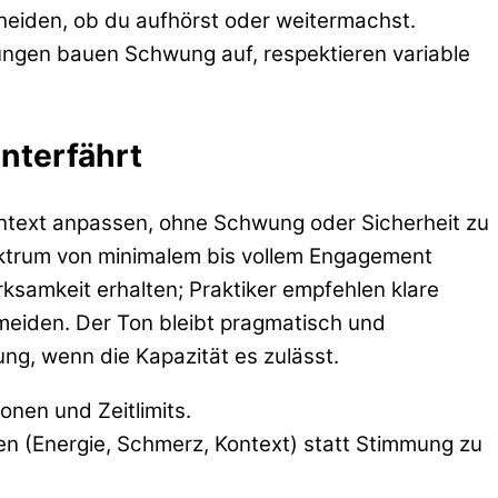
cheiden, ob du aufhörst oder weitermachst.
zungen bauen Schwung auf, respektieren variable
nterfährt
ontext anpassen, ohne Schwung oder Sicherheit zu
ektrum von minimalem bis vollem Engagement
ksamkeit erhalten; Praktiker empfehlen klare
rmeiden. Der Ton bleibt pragmatisch und
lung, wenn die Kapazität es zulässt.
ionen und Zeitlimits.
en (Energie, Schmerz, Kontext) statt Stimmung zu