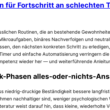
 für Fortschritt an schlechten 
sslichen Routinen, die an bestehende Gewohnheiten
 Mikroaufgaben, binäres Nachverfolgen und neutral
ssen, den nächsten konkreten Schritt zu erledigen
, Timer und einfache Automatisierung verringern d
mpetenz wieder her — und weiterführende Anleitun
k-Phasen alles-oder-nichts-An
s niedrig-druckige Beständigkeit bessere langfristi
ahmen nachhaltiger sind, weniger psychologischen
teratur weist darauf hin, dass kleine, wiederholt