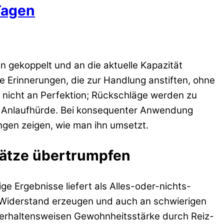
Tagen
 gekoppelt und an die aktuelle Kapazität
e Erinnerungen, die zur Handlung anstiften, ohne
, nicht an Perfektion; Rückschläge werden zu
ie Anlaufhürde. Bei konsequenter Anwendung
gen zeigen, wie man ihn umsetzt.
sätze übertrumpfen
ge Ergebnisse liefert als Alles-oder-nichts-
 Widerstand erzeugen und auch an schwierigen
e Verhaltensweisen Gewohnheitsstärke durch Reiz-