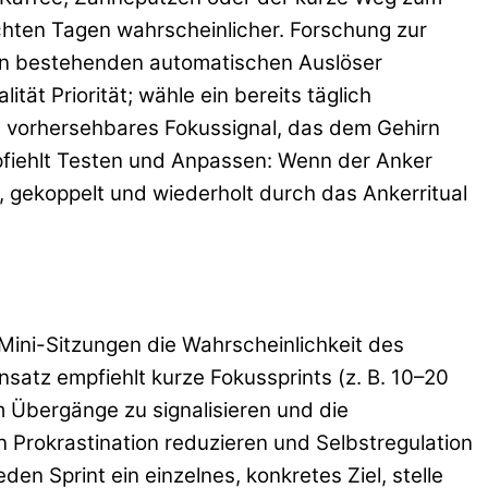
hten Tagen wahrscheinlicher. Forschung zur
nen bestehenden automatischen Auslöser
ät Priorität; wähle ein bereits täglich
in vorhersehbares Fokussignal, das dem Gehirn
pfiehlt Testen und Anpassen: Wenn der Anker
 gekoppelt und wiederholt durch das Ankerritual
 Mini-Sitzungen die Wahrscheinlichkeit des
satz empfiehlt kurze Fokussprints (z. B. 10–20
 Übergänge zu signalisieren und die
Prokrastination reduzieren und Selbstregulation
en Sprint ein einzelnes, konkretes Ziel, stelle