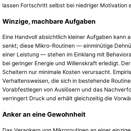
lassen Fortschritt selbst bei niedriger Motivation
Winzige, machbare Aufgaben
Eine Handvoll absichtlich kleiner Aufgaben kan
senkt; diese Mikro-Routinen — einminütige Dehnü
einer Leistung — stehen im Einklang mit Behavior
bei geringer Energie und Willenskraft erledigt. De
Scheitern nur minimale Kosten verursacht. Empiri
Verhaltensweisen, die sich in bestehende Routin
Vorabfestlegen von Auslösern und das Nachverfol
verringert Druck und erhält gleichzeitig die Vor
Anker an eine Gewohnheit
Das Verankern von Mikroroutinen an einer einzi