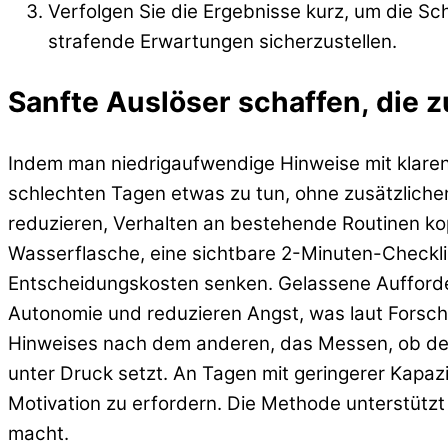
Verfolgen Sie die Ergebnisse kurz, um die S
strafende Erwartungen sicherzustellen.
Sanfte Auslöser schaffen, die 
Indem man niedrigaufwendige Hinweise mit klaren,
schlechten Tagen etwas zu tun, ohne zusätzlichen
reduzieren, Verhalten an bestehende Routinen kopp
Wasserflasche, eine sichtbare 2-Minuten-Checkli
Entscheidungskosten senken. Gelassene Aufforder
Autonomie und reduzieren Angst, was laut Forsc
Hinweises nach dem anderen, das Messen, ob der 
unter Druck setzt. An Tagen mit geringerer Kapazi
Motivation zu erfordern. Die Methode unterstützt
macht.