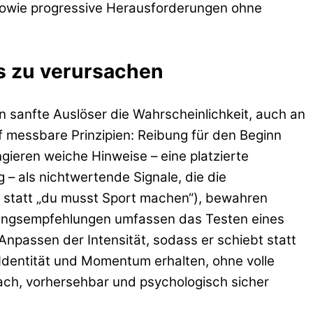
 sowie progressive Herausforderungen ohne
ss zu verursachen
 sanfte Auslöser die Wahrscheinlichkeit, auch an
f messbare Prinzipien: Reibung für den Beginn
gieren weiche Hinweise – eine platzierte
– als nichtwertende Signale, die die
 statt „du musst Sport machen“), bewahren
zungsempfehlungen umfassen das Testen eines
npassen der Intensität, sodass er schiebt statt
e Identität und Momentum erhalten, ohne volle
fach, vorhersehbar und psychologisch sicher