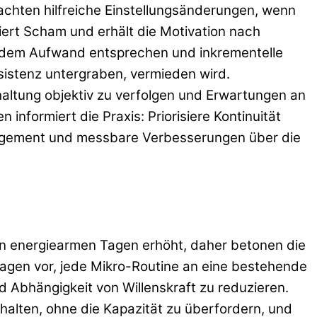
achten hilfreiche Einstellungsänderungen, wenn
ziert Scham und erhält die Motivation nach
 dem Aufwand entsprechen und inkrementelle
sistenz untergraben, vermieden wird.
nhaltung objektiv zu verfolgen und Erwartungen an
nformiert die Praxis: Priorisiere Kontinuität
Engagement und messbare Verbesserungen über die
an energiearmen Tagen erhöht, daher betonen die
lagen vor, jede Mikro-Routine an eine bestehende
Abhängigkeit von Willenskraft zu reduzieren.
halten, ohne die Kapazität zu überfordern, und