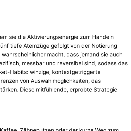
em sie die Aktivierungsenergie zum Handeln
ünf tiefe Atemzüge gefolgt von der Notierung
s wahrscheinlicher macht, dass jemand sie auch
spezifisch, messbar und reversibel sind, sodass das
et-Habits: winzige, kontextgetriggerte
grenzen von Auswahlmöglichkeiten, das
ärken. Diese mitfühlende, erprobte Strategie
r Kaffee, Zähneputzen oder der kurze Weg zum