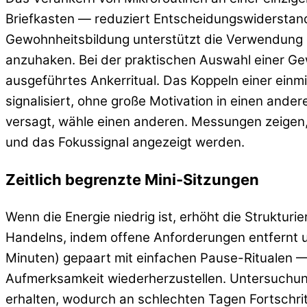
Briefkasten — reduziert Entscheidungswiderstan
Gewohnheitsbildung unterstützt die Verwendung 
anzuhaken. Bei der praktischen Auswahl einer Gewo
ausgeführtes Ankerritual. Das Koppeln einer einm
signalisiert, ohne große Motivation in einen an
versagt, wähle einen anderen. Messungen zeigen,
und das Fokussignal angezeigt werden.
Zeitlich begrenzte Mini-Sitzungen
Wenn die Energie niedrig ist, erhöht die Struktur
Handelns, indem offene Anforderungen entfernt un
Minuten) gepaart mit einfachen Pause-Ritualen 
Aufmerksamkeit wiederherzustellen. Untersuchung
erhalten, wodurch an schlechten Tagen Fortschritt 