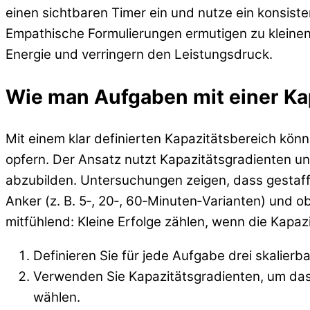
einen sichtbaren Timer ein und nutze ein konsist
Empathische Formulierungen ermutigen zu kleinen 
Energie und verringern den Leistungsdruck.
Wie man Aufgaben mit einer Ka
Mit einem klar definierten Kapazitätsbereich kö
opfern. Der Ansatz nutzt Kapazitätsgradienten u
abzubilden. Untersuchungen zeigen, dass gestaffe
Anker (z. B. 5‑, 20‑, 60‑Minuten‑Varianten) und 
mitfühlend: Kleine Erfolge zählen, wenn die Kapazi
Definieren Sie für jede Aufgabe drei skalierba
Verwenden Sie Kapazitätsgradienten, um das 
wählen.