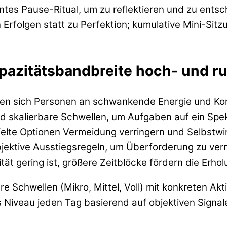
entes Pause-Ritual, um zu reflektieren und zu ents
Erfolgen statt zu Perfektion; kumulative Mini-Sit
pazitätsbandbreite hoch- und ru
nnen sich Personen an schwankende Energie und K
nd skalierbare Schwellen, um Aufgaben auf ein Sp
lte Optionen Vermeidung verringern und Selbstwir
objektive Ausstiegsregeln, um Überforderung zu ve
tät gering ist, größere Zeitblöcke fördern die Erho
re Schwellen (Mikro, Mittel, Voll) mit konkreten Akt
Niveau jeden Tag basierend auf objektiven Signal