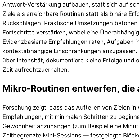
Antwort-Verstärkung aufbauen, statt sich auf sch
Ziele als erreichbare Routinen statt als binäre E
Rückschlägen. Praktische Umsetzungen betonen d
Fortschritte verstärken, wobei eine Überabhängig
Evidenzbasierte Empfehlungen raten, Aufgaben in m
kontextabhängige Einschränkungen anzupassen. Emp
über Intensität, dokumentiere kleine Erfolge un
Zeit aufrechtzuerhalten.
Mikro-Routinen entwerfen, die
Forschung zeigt, dass das Aufteilen von Zielen 
Empfehlungen, mit minimalen Schritten zu beginn
Gewohnheit anzuhängen (zum Beispiel eine Minut
Zeitbegrenzte Mini-Sessions — festgelegte Blöcke