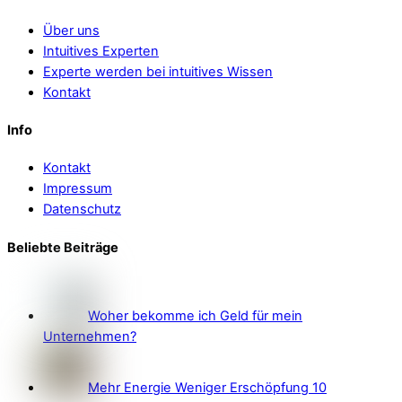
Über uns
Intuitives Experten
Experte werden bei intuitives Wissen
Kontakt
Info
Kontakt
Impressum
Datenschutz
Beliebte Beiträge
Woher bekomme ich Geld für mein
Unternehmen?
Mehr Energie Weniger Erschöpfung 10