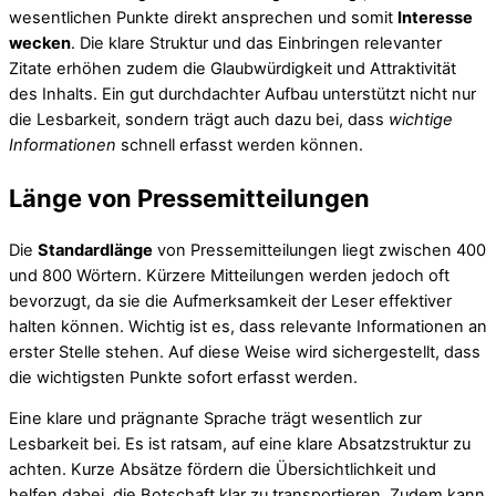
wesentlichen Punkte direkt ansprechen und somit
Interesse
wecken
. Die klare Struktur und das Einbringen relevanter
Zitate erhöhen zudem die Glaubwürdigkeit und Attraktivität
des Inhalts. Ein gut durchdachter Aufbau unterstützt nicht nur
die Lesbarkeit, sondern trägt auch dazu bei, dass
wichtige
Informationen
schnell erfasst werden können.
Länge von Pressemitteilungen
Die
Standardlänge
von Pressemitteilungen liegt zwischen 400
und 800 Wörtern. Kürzere Mitteilungen werden jedoch oft
bevorzugt, da sie die Aufmerksamkeit der Leser effektiver
halten können. Wichtig ist es, dass relevante Informationen an
erster Stelle stehen. Auf diese Weise wird sichergestellt, dass
die wichtigsten Punkte sofort erfasst werden.
Eine klare und prägnante Sprache trägt wesentlich zur
Lesbarkeit bei. Es ist ratsam, auf eine klare Absatzstruktur zu
achten. Kurze Absätze fördern die Übersichtlichkeit und
helfen dabei, die Botschaft klar zu transportieren. Zudem kann