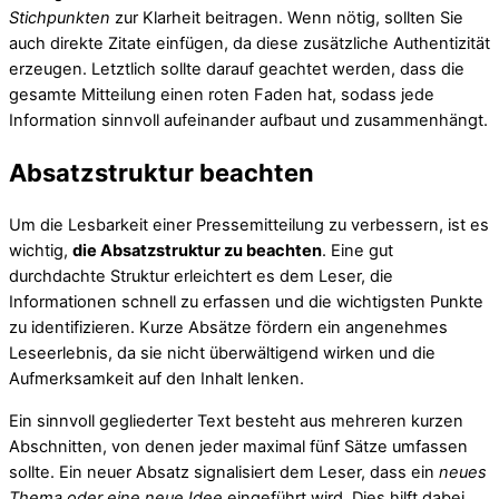
Stichpunkten
zur Klarheit beitragen. Wenn nötig, sollten Sie
auch direkte Zitate einfügen, da diese zusätzliche Authentizität
erzeugen. Letztlich sollte darauf geachtet werden, dass die
gesamte Mitteilung einen roten Faden hat, sodass jede
Information sinnvoll aufeinander aufbaut und zusammenhängt.
Absatzstruktur beachten
Um die Lesbarkeit einer Pressemitteilung zu verbessern, ist es
wichtig,
die Absatzstruktur zu beachten
. Eine gut
durchdachte Struktur erleichtert es dem Leser, die
Informationen schnell zu erfassen und die wichtigsten Punkte
zu identifizieren. Kurze Absätze fördern ein angenehmes
Leseerlebnis, da sie nicht überwältigend wirken und die
Aufmerksamkeit auf den Inhalt lenken.
Ein sinnvoll gegliederter Text besteht aus mehreren kurzen
Abschnitten, von denen jeder maximal fünf Sätze umfassen
sollte. Ein neuer Absatz signalisiert dem Leser, dass ein
neues
Thema oder eine neue Idee
eingeführt wird. Dies hilft dabei,