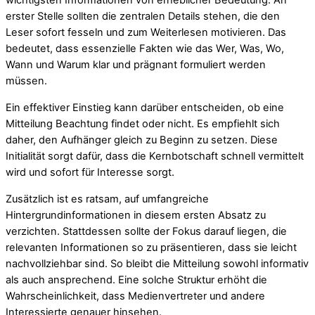
wichtigsten Informationen von erheblicher Bedeutung. An
erster Stelle sollten die zentralen Details stehen, die den
Leser sofort fesseln und zum Weiterlesen motivieren. Das
bedeutet, dass essenzielle Fakten wie das Wer, Was, Wo,
Wann und Warum klar und prägnant formuliert werden
müssen.
Ein effektiver Einstieg kann darüber entscheiden, ob eine
Mitteilung Beachtung findet oder nicht. Es empfiehlt sich
daher, den Aufhänger gleich zu Beginn zu setzen. Diese
Initialität sorgt dafür, dass die Kernbotschaft schnell vermittelt
wird und sofort für Interesse sorgt.
Zusätzlich ist es ratsam, auf umfangreiche
Hintergrundinformationen in diesem ersten Absatz zu
verzichten. Stattdessen sollte der Fokus darauf liegen, die
relevanten Informationen so zu präsentieren, dass sie leicht
nachvollziehbar sind. So bleibt die Mitteilung sowohl informativ
als auch ansprechend. Eine solche Struktur erhöht die
Wahrscheinlichkeit, dass Medienvertreter und andere
Interessierte genauer hinsehen.