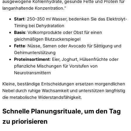
ausgewogene Kohlenhydrate, gesunde Fette und Protein für
langanhaltende Konzentration.“
Start
: 250–350 ml Wasser, bedenken Sie das Elektrolyt-
Timing bei Dehydratation
Basis
: Vollkornprodukte oder Obst für einen
gleichmäßigen Blutzuckerspiegel
Fette
: Nüsse, Samen oder Avocado für Sättigung und
Gehirnunterstützung
Proteinsortiment
: Eier, Joghurt, Hülsenfrüchte oder
pflanzliche Mischungen für Vorstufen von
Neurotransmittern
Kleine, beständige Entscheidungen ersetzen morgendlichen
Nebel durch ruhige Wachsamkeit und unterstützen langfristig
die metabolische Widerstandsfähigkeit.
Schnelle Planungsrituale, um den Tag
zu priorisieren