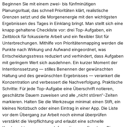
Beginnen Sie mit einem zwei- bis fünfminütigen
Planungsritual, das schnell Prioritäten klärt, realistische
Grenzen setzt und die Morgenenergie mit den wichtigsten
Ergebnissen des Tages in Einklang bringt. Man stellt sich eine
knapp gehaltene Checkliste vor: drei Top-Aufgaben, ein
Zeitblock für fokussierte Arbeit und ein flexibler Slot für
Unterbrechungen. Mithilfe von Prioritätenmapping werden die
Punkte nach Wirkung und Aufwand eingeordnet, was
Entscheidungsstress reduziert und verhindert, dass Aufgaben
mit geringem Wert sich ausdehnen. Ein kurzer Moment der
Intentionssetzung — stilles Benennen der gewünschten
Haltung und des gewünschten Ergebnisses — verankert die
Konzentration und verbessert die Nachverfolgung. Praktische
Schritte: Für jede Top-Aufgabe eine Überschrift notieren,
geschätzte Dauern zuweisen und alle „nicht stören“-Zeiten
markieren. Halten Sie die Werkzeuge minimal: einen Stift, ein
kleines Notizbuch oder einen Eintrag in einer App. Die Liste
vor dem Übergang zur Arbeit noch einmal überprüfen
verstärkt die Verpflichtung und erlaubt eine schnelle