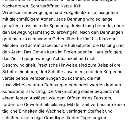
Nackenrollen, Schulteröffner, Katze-Kuh-
Wirbelsäulenbewegungen und Fußgelenkkreise, ausgeführt
mit gleichmäßigem Atmen. Jede Dehnung wird so lange
gehalten, dass man die Spannungsfreisetzung bemerkt, ohne
den Bewegungsumfang zu erzwingen. Nach den Dehnungen
geht man zu achtsamem Gehen über für fünf bis fünfzehn
Minuten und achtet dabei auf die Fußauftritte, die Haltung und
den Atem. Das Gehen kann im Freien oder im Haus erfolgen;
das Ziel ist gegenwärtige Achtsamkeit und nicht
Geschwindigkeit. Praktische Hinweise sind zum Beispiel drei
Schritte einatmen, drei Schritte ausatmen, und den Körper auf
verbleibende Verspannungen zu scannen, die mit
zusätzlichen sanften Dehnungen behandelt werden können.
Konsistenz ist wichtig: Die Verknüpfung dieser Sequenz mit
einem festen Auslöser, wie dem Öffnen eines Fensters,
fördert die Gewohnheitsbildung. Mit der Zeit verbessern kurze
tägliche Einheiten die Wachheit, verringern Steifheit und
schaffen eine ruhige Grundlage für den Tagesbeginn.