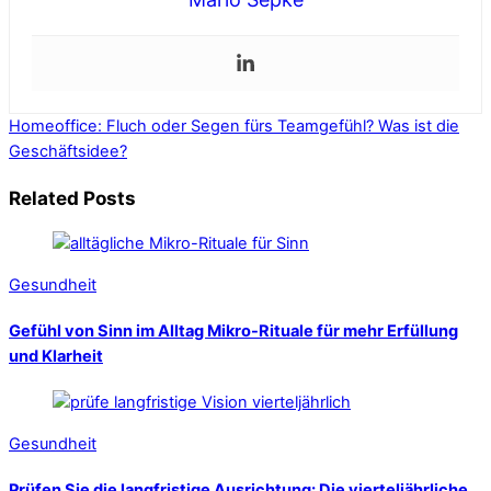
Homeoffice: Fluch oder Segen fürs Teamgefühl?
Was ist die
Geschäftsidee?
Related Posts
Gesundheit
Gefühl von Sinn im Alltag Mikro-Rituale für mehr Erfüllung
und Klarheit
Gesundheit
Prüfen Sie die langfristige Ausrichtung: Die vierteljährliche