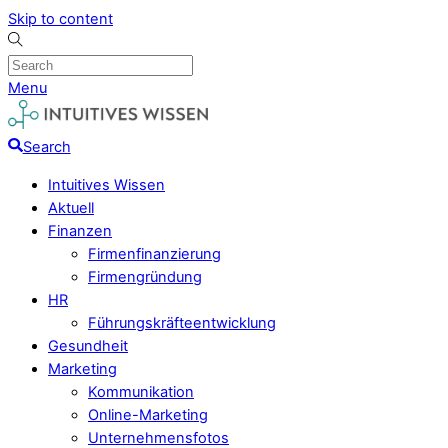
Skip to content
Menu
Search
Intuitives Wissen
Aktuell
Finanzen
Firmenfinanzierung
Firmengründung
HR
Führungskräfteentwicklung
Gesundheit
Marketing
Kommunikation
Online-Marketing
Unternehmensfotos