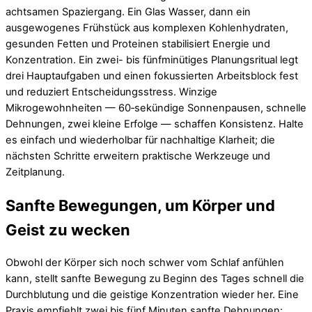
achtsamen Spaziergang. Ein Glas Wasser, dann ein
ausgewogenes Frühstück aus komplexen Kohlenhydraten,
gesunden Fetten und Proteinen stabilisiert Energie und
Konzentration. Ein zwei- bis fünfminütiges Planungsritual legt
drei Hauptaufgaben und einen fokussierten Arbeitsblock fest
und reduziert Entscheidungsstress. Winzige
Mikrogewohnheiten — 60‑sekündige Sonnenpausen, schnelle
Dehnungen, zwei kleine Erfolge — schaffen Konsistenz. Halte
es einfach und wiederholbar für nachhaltige Klarheit; die
nächsten Schritte erweitern praktische Werkzeuge und
Zeitplanung.
Sanfte Bewegungen, um Körper und
Geist zu wecken
Obwohl der Körper sich noch schwer vom Schlaf anfühlen
kann, stellt sanfte Bewegung zu Beginn des Tages schnell die
Durchblutung und die geistige Konzentration wieder her. Eine
Praxis empfiehlt zwei bis fünf Minuten sanfte Dehnungen: