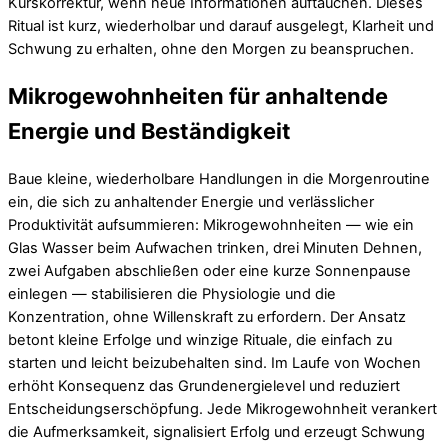
Kurskorrektur, wenn neue Informationen auftauchen. Dieses
Ritual ist kurz, wiederholbar und darauf ausgelegt, Klarheit und
Schwung zu erhalten, ohne den Morgen zu beanspruchen.
Mikrogewohnheiten für anhaltende
Energie und Beständigkeit
Baue kleine, wiederholbare Handlungen in die Morgenroutine
ein, die sich zu anhaltender Energie und verlässlicher
Produktivität aufsummieren: Mikrogewohnheiten — wie ein
Glas Wasser beim Aufwachen trinken, drei Minuten Dehnen,
zwei Aufgaben abschließen oder eine kurze Sonnenpause
einlegen — stabilisieren die Physiologie und die
Konzentration, ohne Willenskraft zu erfordern. Der Ansatz
betont kleine Erfolge und winzige Rituale, die einfach zu
starten und leicht beizubehalten sind. Im Laufe von Wochen
erhöht Konsequenz das Grundenergielevel und reduziert
Entscheidungserschöpfung. Jede Mikrogewohnheit verankert
die Aufmerksamkeit, signalisiert Erfolg und erzeugt Schwung