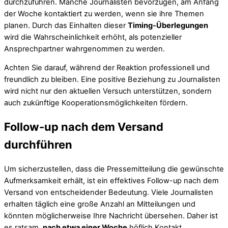
durchzuführen. Manche Journalisten bevorzugen, am Anfang
der Woche kontaktiert zu werden, wenn sie ihre Themen
planen. Durch das Einhalten dieser
Timing-Überlegungen
wird die Wahrscheinlichkeit erhöht, als potenzieller
Ansprechpartner wahrgenommen zu werden.
Achten Sie darauf, während der Reaktion professionell und
freundlich zu bleiben. Eine positive Beziehung zu Journalisten
wird nicht nur den aktuellen Versuch unterstützen, sondern
auch zukünftige Kooperationsmöglichkeiten fördern.
Follow-up nach dem Versand
durchführen
Um sicherzustellen, dass die Pressemitteilung die gewünschte
Aufmerksamkeit erhält, ist ein effektives Follow-up nach dem
Versand von entscheidender Bedeutung. Viele Journalisten
erhalten täglich eine große Anzahl an Mitteilungen und
könnten möglicherweise Ihre Nachricht übersehen. Daher ist
es ratsam,
nach etwa einer Woche
höflich Kontakt