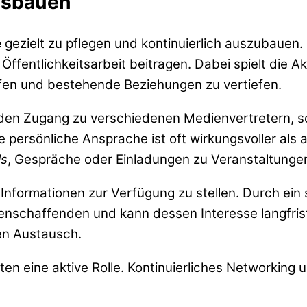
usbauen
e
gezielt zu pflegen und kontinuierlich auszubauen. 
fentlichkeitsarbeit beitragen. Dabei spielt die Aktu
fen und bestehende Beziehungen zu vertiefen.
 den Zugang zu verschiedenen Medienvertretern, s
 persönliche Ansprache ist oft wirkungsvoller als
ls
, Gespräche oder Einladungen zu Veranstaltungen
d Informationen zur Verfügung zu stellen. Durch ei
enschaffenden und kann dessen Interesse langfris
en Austausch.
n eine aktive Rolle. Kontinuierliches Networking u