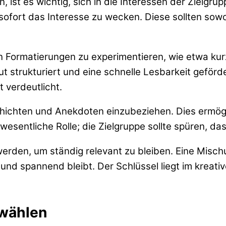
 ist es wichtig, sich in die Interessen der Zielgrup
 sofort das Interesse zu wecken. Diese sollten sow
n Formatierungen zu experimentieren, wie etwa kurz
 strukturiert und eine schnelle Lesbarkeit geförde
 verdeutlicht.
schichten und Anekdoten einzubeziehen. Dies ermög
ne wesentliche Rolle; die Zielgruppe sollte spüren, 
t werden, um ständig relevant zu bleiben. Eine Mi
und spannend bleibt. Der Schlüssel liegt im kreat
 wählen