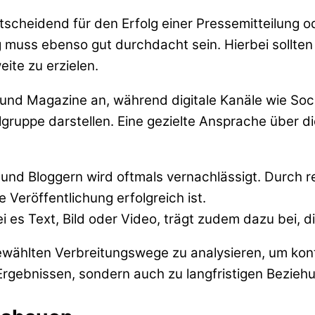
tscheidend für den Erfolg einer Pressemitteilung o
ng muss ebenso gut durchdacht sein. Hierbei sollte
ite zu erzielen.
n und Magazine an, während digitale Kanäle wie Soc
ruppe darstellen. Eine gezielte Ansprache über die
 und Bloggern wird oftmals vernachlässigt. Durch 
 Veröffentlichung erfolgreich ist.
i es Text, Bild oder Video, trägt zudem dazu bei, 
gewählten Verbreitungswege zu analysieren, um kont
 Ergebnissen, sondern auch zu langfristigen Bezie