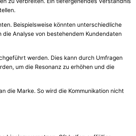
en zu verbreiten. Ein tiefergehendes Verständnis
ellen.
ten. Beispielsweise könnten unterschiedliche
ch die Analyse von bestehendem Kundendaten
rchgeführt werden. Dies kann durch Umfragen
den, um die Resonanz zu erhöhen und die
 an die Marke. So wird die Kommunikation nicht