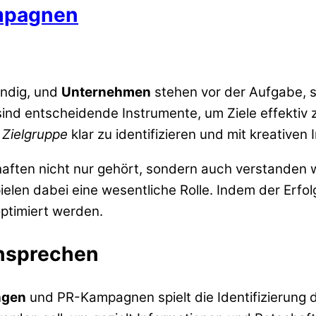
ampagnen
ändig, und
Unternehmen
stehen vor der Aufgabe, 
nd entscheidende Instrumente, um Ziele effektiv 
e
Zielgruppe
klar zu identifizieren und mit kreativen
haften nicht nur gehört, sondern auch verstanden
elen dabei eine wesentliche Rolle. Indem der Erfo
ptimiert werden.
ansprechen
ngen
und PR-Kampagnen spielt die Identifizierung d