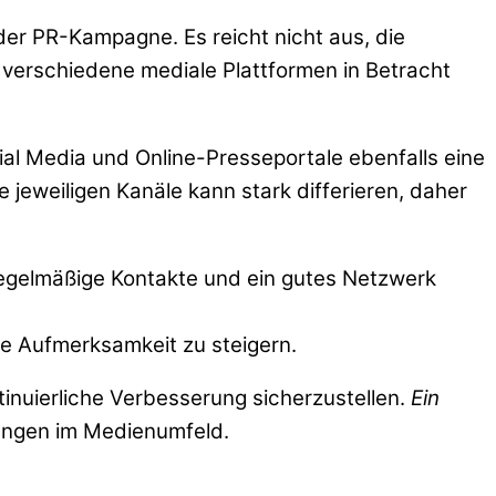
der PR-Kampagne. Es reicht nicht aus, die
n verschiedene mediale Plattformen in Betracht
ial Media und Online-Presseportale ebenfalls eine
 jeweiligen Kanäle kann stark differieren, daher
regelmäßige Kontakte und ein gutes Netzwerk
die Aufmerksamkeit zu steigern.
inuierliche Verbesserung sicherzustellen.
Ein
hungen im Medienumfeld.