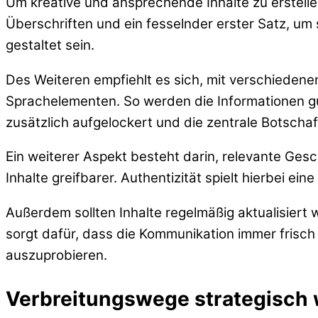
Um kreative und ansprechende Inhalte zu erstellen,
Überschriften und ein fesselnder erster Satz, um
gestaltet sein.
Des Weiteren empfiehlt es sich, mit verschiedene
Sprachelementen. So werden die Informationen gut
zusätzlich aufgelockert und die zentrale Botschaft
Ein weiterer Aspekt besteht darin, relevante Ge
Inhalte greifbarer. Authentizität spielt hierbei ei
Außerdem sollten Inhalte regelmäßig aktualisier
sorgt dafür, dass die Kommunikation immer frisch 
auszuprobieren.
Verbreitungswege strategisch