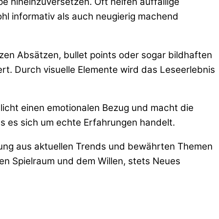
pe hineinzuversetzen. Oft helfen auffällige
ohl informativ als auch neugierig machend
en Absätzen, bullet points oder sogar bildhaften
rt. Durch visuelle Elemente wird das Leseerlebnis
licht einen emotionalen Bezug und macht die
dass es sich um echte Erfahrungen handelt.
schung aus aktuellen Trends und bewährten Themen
iven Spielraum und dem Willen, stets Neues