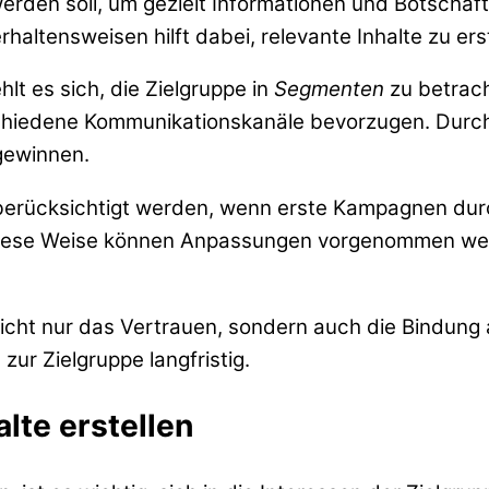
erden soll, um gezielt Informationen und Botschaft
ltensweisen hilft dabei, relevante Inhalte zu erst
lt es sich, die Zielgruppe in
Segmenten
zu betrach
rschiedene Kommunikationskanäle bevorzugen. Dur
 gewinnen.
 berücksichtigt werden, wenn erste Kampagnen du
diese Weise können Anpassungen vorgenommen wer
 nicht nur das Vertrauen, sondern auch die Bindung
zur Zielgruppe langfristig.
lte erstellen