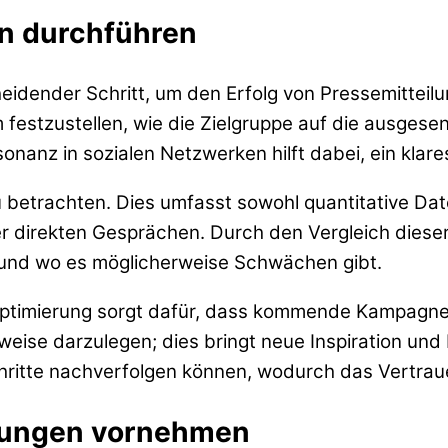
n durchführen
heidender Schritt, um den Erfolg von Pressemitte
stzustellen, wie die Zielgruppe auf die ausgesend
nz in sozialen Netzwerken hilft dabei, ein klares 
u betrachten. Dies umfasst sowohl quantitative Dat
direkten Gesprächen. Durch den Vergleich dieser 
 und wo es möglicherweise Schwächen gibt.
Optimierung sorgt dafür, dass kommende Kampagnen
weise darzulegen; dies bringt neue Inspiration und
tschritte nachverfolgen können, wodurch das Vertrau
sungen vornehmen