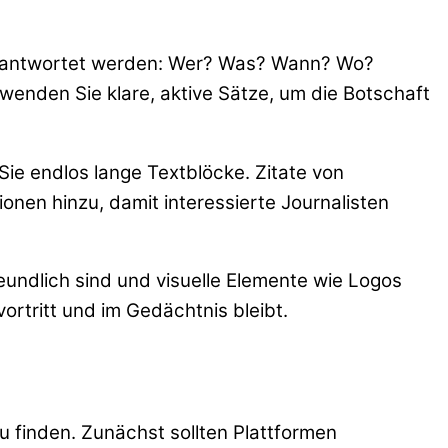
n beantwortet werden: Wer? Was? Wann? Wo?
wenden Sie klare, aktive Sätze, um die Botschaft
ie endlos lange Textblöcke. Zitate von
onen hinzu, damit interessierte Journalisten
reundlich sind und visuelle Elemente wie Logos
vortritt und im Gedächtnis bleibt.
u finden. Zunächst sollten Plattformen