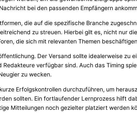
e Nachricht bei den passenden Empfängern ankomm
lattformen, die auf die spezifische Branche zugesc
itreichend zu streuen. Hierbei gilt es, nicht nur 
oren, die sich mit relevanten Themen beschäftigen
röffentlichung. Der Versand sollte idealerweise zu 
d Redakteure verfügbar sind. Auch das Timing spiel
Neugier zu wecken.
 kurze Erfolgskontrollen durchzuführen, um herauszu
 sollten. Ein fortlaufender Lernprozess hilft dab
tige Mitteilungen noch gezielter platziert werden k