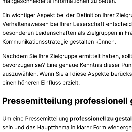
maßgeschneiderte Informationen zu bieten.
Ein wichtiger Aspekt bei der Definition Ihrer Zie
Verhaltensweisen bei Ihrer Leserschaft entsche
besonderen Leidenschaften als Zielgruppen in Fr
Kommunikationsstrategie gestalten können.
Nachdem Sie Ihre Zielgruppe ermittelt haben, sol
bevorzugen sie? Eine genaue Kenntnis dieser Punkt
auszuwählen. Wenn Sie all diese Aspekte berücksi
einen höheren Einfluss erzielt.
Pressemitteilung professionell 
Um eine Pressemitteilung
professionell zu gesta
sein und das Hauptthema in klarer Form wiedergeb