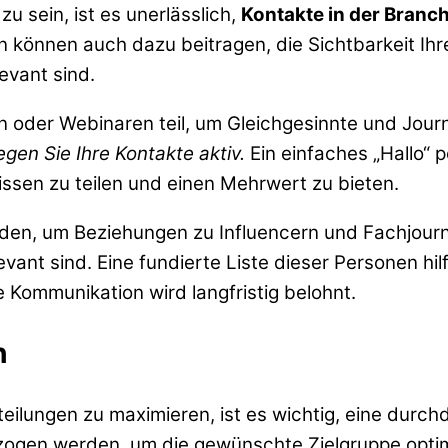
u sein, ist es unerlässlich,
Kontakte in der Branc
n können auch dazu beitragen, die Sichtbarkeit Ihr
evant sind.
oder Webinaren teil, um Gleichgesinnte und Journ
egen Sie Ihre Kontakte aktiv.
Ein einfaches „Hallo“ 
Wissen zu teilen und einen Mehrwert zu bieten.
erden, um Beziehungen zu Influencern und Fachjour
evant sind. Eine fundierte Liste dieser Personen hi
e Kommunikation wird langfristig belohnt.
n
teilungen zu maximieren, ist es wichtig, eine durc
zogen werden, um die gewünschte Zielgruppe optima