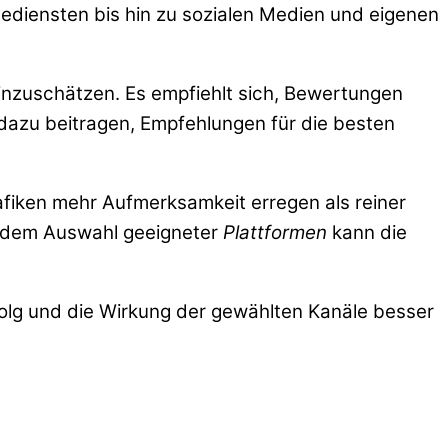
sediensten bis hin zu sozialen Medien und eigenen
einzuschätzen. Es empfiehlt sich, Bewertungen
dazu beitragen, Empfehlungen für die besten
fiken mehr Aufmerksamkeit erregen als reiner
nd dem Auswahl geeigneter
Plattformen
kann die
folg und die Wirkung der gewählten Kanäle besser