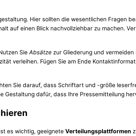
tzgestaltung. Hier sollten die wesentlichen Frage
alt auf einen Blick nachvollziehbar zu machen. Ver
 Nutzen Sie
Absätze
zur Gliederung und vermeiden S
ität verleihen. Fügen Sie am Ende Kontaktinformati
hten Sie darauf, dass Schriftart und -größe leserf
ie Gestaltung dafür, dass Ihre Pressemitteilung her
chieren
ist es wichtig, geeignete
Verteilungsplattformen
z