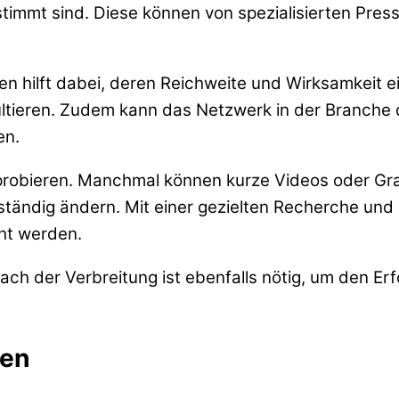
stimmt sind. Diese können von spezialisierten Pres
n hilft dabei, deren Reichweite und Wirksamkeit 
ltieren. Zudem kann das Netzwerk in der Branche 
en.
uprobieren. Manchmal können kurze Videos oder Gra
s ständig ändern. Mit einer gezielten Recherche u
öht werden.
ach der Verbreitung ist ebenfalls nötig, um den Er
uen