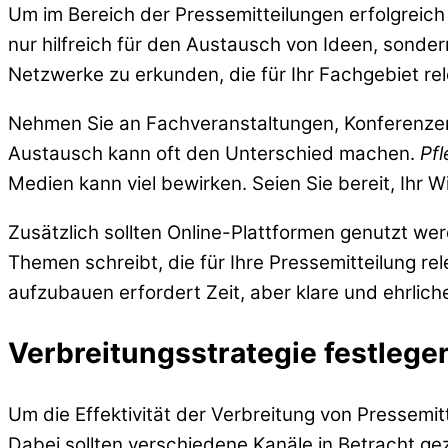
Um im Bereich der Pressemitteilungen erfolgreich z
nur hilfreich für den Austausch von Ideen, sonder
Netzwerke zu erkunden, die für Ihr Fachgebiet rel
Nehmen Sie an Fachveranstaltungen, Konferenzen 
Austausch kann oft den Unterschied machen.
Pfl
Medien kann viel bewirken. Seien Sie bereit, Ihr 
Zusätzlich sollten Online-Plattformen genutzt w
Themen schreibt, die für Ihre Pressemitteilung rel
aufzubauen erfordert Zeit, aber klare und ehrlich
Verbreitungsstrategie festlege
Um die Effektivität der Verbreitung von Pressemit
Dabei sollten verschiedene Kanäle in Betracht ge