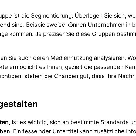
lgruppe ist die Segmentierung. Überlegen Sie sich,
idend sind. Beispielsweise können Unternehmen in
age kommen. Je präziser Sie diese Gruppen bestimm
lten Sie auch deren Mediennutzung analysieren. Wo
e ermöglicht es Ihnen, gezielt die passenden Kanäl
chtigen, stehen die Chancen gut, dass Ihre Nachric
gestalten
lten
, ist es wichtig, sich an bestimmte Standards un
en. Ein fesselnder Untertitel kann zusätzliche Inf