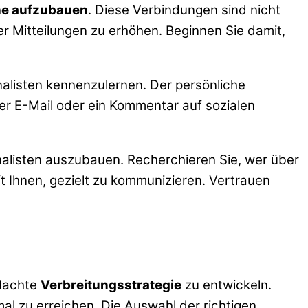
he aufzubauen
. Diese Verbindungen sind nicht
er Mitteilungen zu erhöhen. Beginnen Sie damit,
alisten kennenzulernen. Der persönliche
per E-Mail oder ein Kommentar auf sozialen
nalisten auszubauen. Recherchieren Sie, wer über
lft Ihnen, gezielt zu kommunizieren. Vertrauen
hdachte
Verbreitungsstrategie
zu entwickeln.
l zu erreichen. Die Auswahl der richtigen