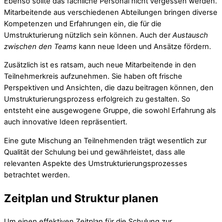
Ebenso sollte das fachliche Personal nicht vergessen werden.
Mitarbeitende aus verschiedenen Abteilungen bringen diverse
Kompetenzen und Erfahrungen ein, die für die
Umstrukturierung nützlich sein können. Auch der
Austausch
zwischen den Teams
kann neue Ideen und Ansätze fördern.
Zusätzlich ist es ratsam, auch neue Mitarbeitende in den
Teilnehmerkreis aufzunehmen. Sie haben oft frische
Perspektiven und Ansichten, die dazu beitragen können, den
Umstrukturierungsprozess erfolgreich zu gestalten. So
entsteht eine ausgewogene Gruppe, die sowohl Erfahrung als
auch innovative Ideen repräsentiert.
Eine gute Mischung an Teilnehmenden trägt wesentlich zur
Qualität der Schulung bei und gewährleistet, dass alle
relevanten Aspekte des Umstrukturierungsprozesses
betrachtet werden.
Zeitplan und Struktur planen
Um einen effektiven Zeitplan für die Schulung zur