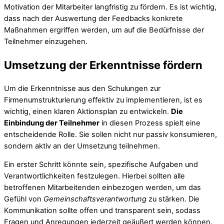
Motivation der Mitarbeiter langfristig zu fördern. Es ist wichtig,
dass nach der Auswertung der Feedbacks konkrete
Maßnahmen ergriffen werden, um auf die Bedürfnisse der
Teilnehmer einzugehen.
Umsetzung der Erkenntnisse fördern
Um die Erkenntnisse aus den Schulungen zur
Firmenumstrukturierung effektiv zu implementieren, ist es
wichtig, einen klaren Aktionsplan zu entwickeln.
Die
Einbindung der Teilnehmer
in diesen Prozess spielt eine
entscheidende Rolle. Sie sollen nicht nur passiv konsumieren,
sondern aktiv an der Umsetzung teilnehmen.
Ein erster Schritt könnte sein, spezifische Aufgaben und
Verantwortlichkeiten festzulegen. Hierbei sollten alle
betroffenen Mitarbeitenden einbezogen werden, um das
Gefühl von
Gemeinschaftsverantwortung
zu stärken. Die
Kommunikation sollte offen und transparent sein, sodass
Fragen und Anregungen jederzeit geäußert werden können.