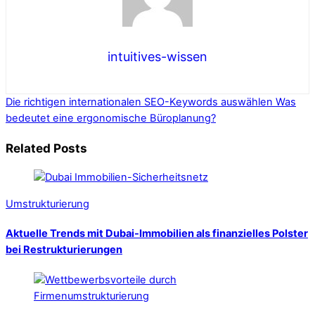
intuitives-wissen
Die richtigen internationalen SEO-Keywords auswählen
Was
bedeutet eine ergonomische Büroplanung?
Related Posts
Umstrukturierung
Aktuelle Trends mit Dubai-Immobilien als finanzielles Polster
bei Restrukturierungen