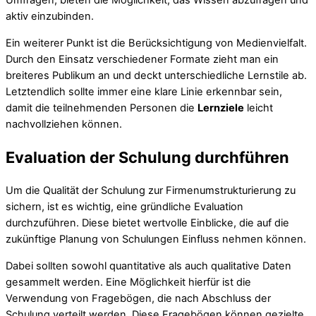
Umfragen, bieten die Möglichkeit, das Wissen abzufragen und
aktiv einzubinden.
Ein weiterer Punkt ist die Berücksichtigung von Medienvielfalt.
Durch den Einsatz verschiedener Formate zieht man ein
breiteres Publikum an und deckt unterschiedliche Lernstile ab.
Letztendlich sollte immer eine klare Linie erkennbar sein,
damit die teilnehmenden Personen die
Lernziele
leicht
nachvollziehen können.
Evaluation der Schulung durchführen
Um die Qualität der Schulung zur Firmenumstrukturierung zu
sichern, ist es wichtig, eine gründliche Evaluation
durchzuführen. Diese bietet wertvolle Einblicke, die auf die
zukünftige Planung von Schulungen Einfluss nehmen können.
Dabei sollten sowohl quantitative als auch qualitative Daten
gesammelt werden. Eine Möglichkeit hierfür ist die
Verwendung von Fragebögen, die nach Abschluss der
Schulung verteilt werden. Diese Fragebögen können gezielte