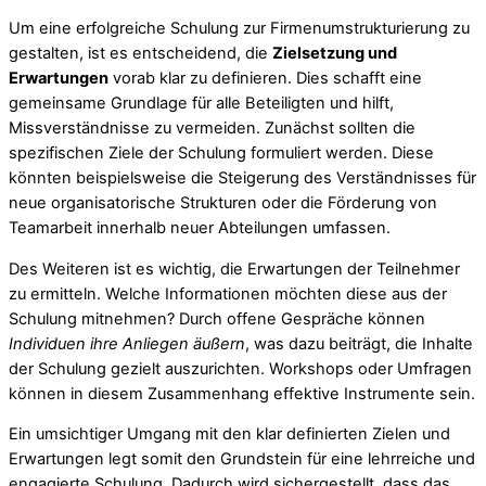
Um eine erfolgreiche Schulung zur Firmenumstrukturierung zu
gestalten, ist es entscheidend, die
Zielsetzung und
Erwartungen
vorab klar zu definieren. Dies schafft eine
gemeinsame Grundlage für alle Beteiligten und hilft,
Missverständnisse zu vermeiden. Zunächst sollten die
spezifischen Ziele der Schulung formuliert werden. Diese
könnten beispielsweise die Steigerung des Verständnisses für
neue organisatorische Strukturen oder die Förderung von
Teamarbeit innerhalb neuer Abteilungen umfassen.
Des Weiteren ist es wichtig, die Erwartungen der Teilnehmer
zu ermitteln. Welche Informationen möchten diese aus der
Schulung mitnehmen? Durch offene Gespräche können
Individuen ihre Anliegen äußern
, was dazu beiträgt, die Inhalte
der Schulung gezielt auszurichten. Workshops oder Umfragen
können in diesem Zusammenhang effektive Instrumente sein.
Ein umsichtiger Umgang mit den klar definierten Zielen und
Erwartungen legt somit den Grundstein für eine lehrreiche und
engagierte Schulung. Dadurch wird sichergestellt, dass das