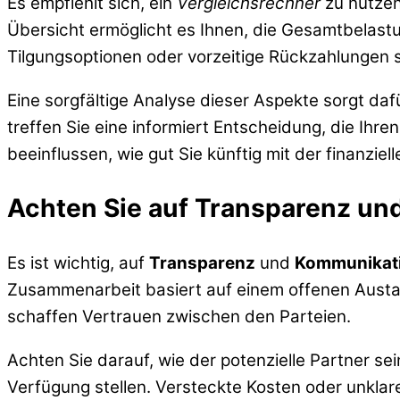
Es empfiehlt sich, ein
Vergleichsrechner
zu nutzen
Übersicht ermöglicht es Ihnen, die Gesamtbelas
Tilgungsoptionen oder vorzeitige Rückzahlungen so
Eine sorgfältige Analyse dieser Aspekte sorgt dafü
treffen Sie eine informiert Entscheidung, die Ihre
beeinflussen, wie gut Sie künftig mit der finanzi
Achten Sie auf Transparenz u
Es ist wichtig, auf
Transparenz
und
Kommunikat
Zusammenarbeit basiert auf einem offenen Austa
schaffen Vertrauen zwischen den Parteien.
Achten Sie darauf, wie der potenzielle Partner sei
Verfügung stellen. Versteckte Kosten oder unklare 