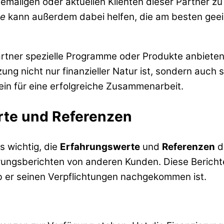
ehemaligen oder aktuellen Klienten dieser Partner z
te
kann außerdem dabei helfen, die am besten geeign
rtner spezielle Programme oder Produkte anbieten,
zung nicht nur finanzieller Natur ist, sondern auch 
ein für eine erfolgreiche Zusammenarbeit.
rte und Referenzen
s wichtig, die
Erfahrungswerte
und
Referenzen
de
ahrungsberichten von anderen Kunden. Diese Bericht
ob er seinen Verpflichtungen nachgekommen ist.