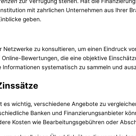
renzen
zur Verfügung stehen. Hat die Finanzierungss
 Institution mit zahrlichen Unternehmen aus Ihrer
Einblicke geben.
 Netzwerke zu konsultieren, um einen Eindruck vo
 Online-Bewertungen, die eine objektive Einschätz
diese Informationen systematisch zu sammeln und au
Zinssätze
t es wichtig, verschiedene Angebote zu vergleiche
schiedliche Banken und Finanzierungsanbieter könne
andere Kosten wie Bearbeitungsgebühren oder Abs