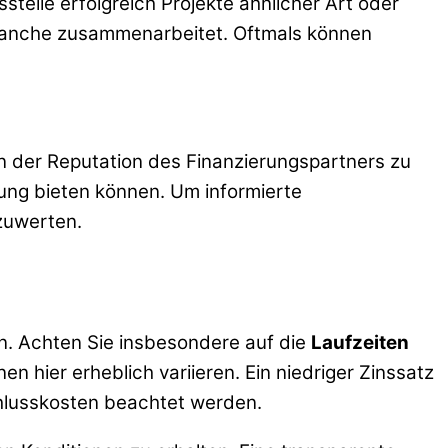
telle erfolgreich Projekte ähnlicher Art oder
 Branche zusammenarbeitet. Oftmals können
n der Reputation des Finanzierungspartners zu
ung bieten können. Um informierte
szuwerten.
n. Achten Sie insbesondere auf die
Laufzeiten
n hier erheblich variieren. Ein niedriger Zinssatz
chlusskosten beachtet werden.