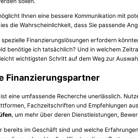
erden sollen.
öglicht Ihnen eine bessere Kommunikation mit pot
ies die Wahrscheinlichkeit, dass Sie passende Ang
 spezielle Finanzierungslösungen erfordern könnten
d benötige ich tatsächlich? Und in welchem Zeitra
lleicht wichtigsten Schritt auf dem Weg zur Auswa
e Finanzierungspartner
 ist eine umfassende Recherche unerlässlich. Nutz
ttformen, Fachzeitschriften und Empfehlungen aus 
rüfen
, um mehr über deren Dienstleistungen, Bewe
er bereits im Geschäft sind und welche Erfahrungen 