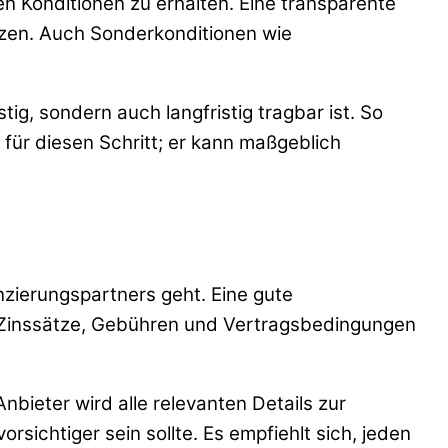
n Konditionen zu erhalten. Eine transparente
zen. Auch Sonderkonditionen wie
tig, sondern auch langfristig tragbar ist. So
t für diesen Schritt; er kann maßgeblich
zierungspartners geht. Eine gute
r Zinssätze, Gebühren und Vertragsbedingungen
nbieter wird alle relevanten Details zur
sichtiger sein sollte. Es empfiehlt sich, jeden