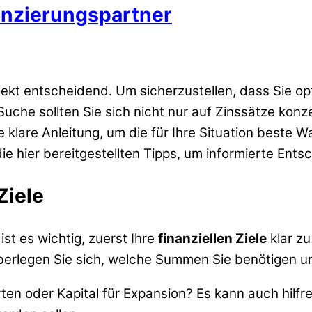
nanzierungspartner
rojekt entscheidend. Um sicherzustellen, dass Sie o
 Suche sollten Sie sich nicht nur auf Zinssätze kon
ne klare Anleitung, um die für Ihre Situation beste 
die hier bereitgestellten Tipps, um informierte Ents
Ziele
st es wichtig, zuerst Ihre
finanziellen Ziele
klar zu
Überlegen Sie sich, welche Summen Sie benötigen un
ten oder Kapital für Expansion? Es kann auch hilfre