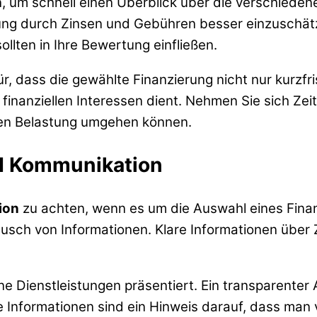
, um schnell einen Überblick über die verschiedene
tung durch Zinsen und Gebühren besser einzuschät
llten in Ihre Bewertung einfließen.
r, dass die gewählte Finanzierung nicht nur kurzfris
n finanziellen Interessen dient. Nehmen Sie sich Zei
ellen Belastung umgehen können.
nd Kommunikation
ion
zu achten, wenn es um die Auswahl eines Finan
usch von Informationen. Klare Informationen übe
ne Dienstleistungen präsentiert. Ein transparenter A
Informationen sind ein Hinweis darauf, dass man vor