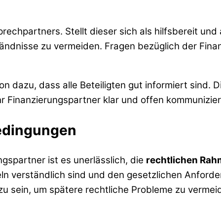
prechpartners. Stellt dieser sich als hilfsbereit un
ändnisse zu vermeiden. Fragen bezüglich der Finan
 dazu, dass alle Beteiligten gut informiert sind. Di
hr Finanzierungspartner klar und offen kommunizier
bedingungen
gspartner ist es unerlässlich, die
rechtlichen Ra
eln verständlich sind und den gesetzlichen Anford
zu sein, um spätere rechtliche Probleme zu vermei