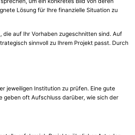
u sprechen, um ein konkretes Bild von deren
ete Lösung für Ihre finanzielle Situation zu
 die auf Ihr Vorhaben zugeschnitten sind. Auf
strategisch sinnvoll zu Ihrem Projekt passt. Durch
r jeweiligen Institution zu prüfen. Eine gute
e geben oft Aufschluss darüber, wie sich der