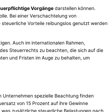
euerpflichtige Vorgänge
darstellen können.
lle. Bei einer Verschachtelung von
 steuerliche Vorteile reibungslos genutzt werden
gen. Auch im internationalen Rahmen,
es Steuerrechts zu beachten, die sich auf die
hten und Fristen im Auge zu behalten, um
on Unternehmen spezielle Beachtung finden
euersatz von 15 Prozent auf ihre Gewinne
d, was zusätzliche steuerliche Belastungen nach