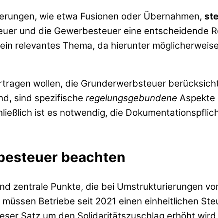
urierungen, wie etwa Fusionen oder Übernahmen,
st
teuer und die Gewerbesteuer eine entscheidende Ro
ein relevantes Thema, da hierunter möglicherweise
ragen wollen, die Grunderwerbsteuer berücksichti
nd, sind spezifische
regelungsgebundene
Aspekte d
ießlich ist es notwendig, die Dokumentationspflic
besteuer beachten
nd zentrale Punkte, die bei Umstrukturierungen v
e müssen Betriebe seit 2021 einen einheitlichen St
dieser Satz um den Solidaritätszuschlag erhöht wir