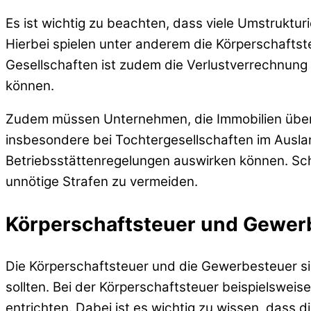
Es ist wichtig zu beachten, dass viele Umstrukt
Hierbei spielen unter anderem die Körperschafts
Gesellschaften ist zudem die Verlustverrechnung 
können.
Zudem müssen Unternehmen, die Immobilien übert
insbesondere bei Tochtergesellschaften im Ausla
Betriebsstättenregelungen auswirken können. Schl
unnötige Strafen zu vermeiden.
Körperschaftsteuer und Gewer
Die Körperschaftsteuer und die Gewerbesteuer si
sollten. Bei der Körperschaftsteuer beispielsweis
entrichten. Dabei ist es wichtig zu wissen, dass 