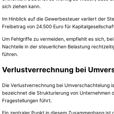
sich ziehen kann.
Im Hinblick auf die Gewerbesteuer variiert der S
Freibetrag von 24.500 Euro für Kapitalgesellscha
Um Fehlgriffe zu vermeiden, empfiehlt es sich, b
Nachteile in der steuerlichen Belastung rechtzeit
führen.
Verlustverrechnung bei Umver
Die Verlustverrechnung bei Umverschachtelung i
bezeichnet die Strukturierung von Unternehmen du
Fragestellungen führt.
Ein zentraler Punkt in diesem Zusammenhang ist 