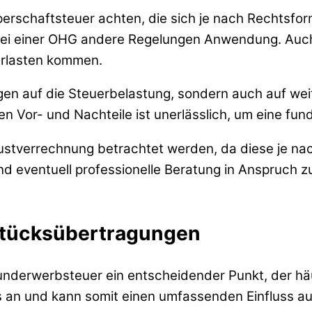
erschaftsteuer achten, die sich je nach Rechtsfor
bei einer OHG andere Regelungen Anwendung. Auch d
erlasten kommen.
gen auf die Steuerbelastung, sondern auch auf wei
gen Vor- und Nachteile ist unerlässlich, um eine fu
stverrechnung betrachtet werden, da diese je nach 
und eventuell professionelle Beratung in Anspruc
stücksübertragungen
nderwerbsteuer ein entscheidender Punkt, der häuf
 an und kann somit einen umfassenden Einfluss a