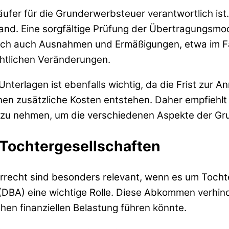
ufer für die Grunderwerbsteuer verantwortlich ist.
d. Eine sorgfältige Prüfung der Übertragungsmoda
edoch auch Ausnahmen und Ermäßigungen, etwa im F
htlichen Veränderungen.
 Unterlagen ist ebenfalls wichtig, da die Frist zur
nnen zusätzliche Kosten entstehen. Daher empfiehlt 
 zu nehmen, um die verschiedenen Aspekte der Gr
i Tochtergesellschaften
rrecht sind besonders relevant, wenn es um Tochter
) eine wichtige Rolle. Diese Abkommen verhinder
hen finanziellen Belastung führen könnte.