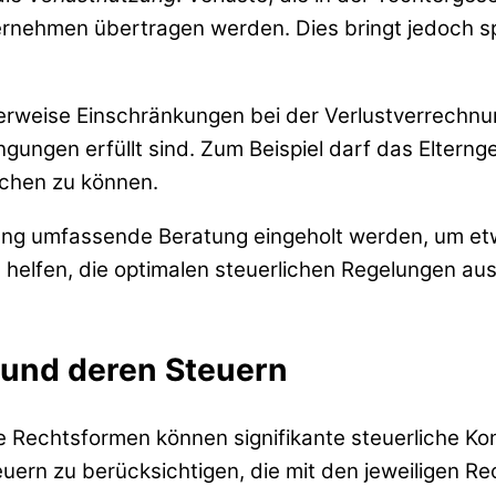
nehmen übertragen werden. Dies bringt jedoch spe
herweise Einschränkungen bei der Verlustverrechnun
gungen erfüllt sind. Zum Beispiel darf das Elterng
achen zu können.
ung umfassende Beratung eingeholt werden, um etwai
nn helfen, die optimalen steuerlichen Regelungen a
und deren Steuern
echtsformen können signifikante steuerliche Kon
teuern zu berücksichtigen, die mit den jeweiligen 