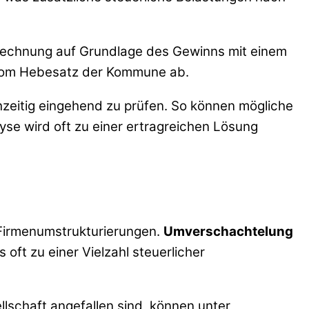
Berechnung auf Grundlage des Gewinns mit einem
k vom Hebesatz der Kommune ab.
hzeitig eingehend zu prüfen. So können mögliche
lyse wird oft zu einer ertragreichen Lösung
 Firmenumstrukturierungen.
Umverschachtelung
ft zu einer Vielzahl steuerlicher
ellschaft angefallen sind, können unter