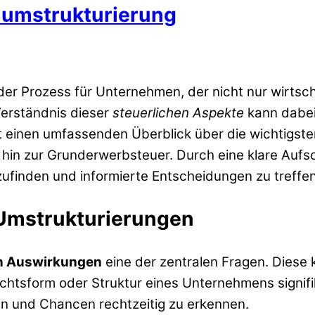
numstrukturierung
der Prozess für Unternehmen, der nicht nur wirtsch
 Verständnis dieser
steuerlichen Aspekte
kann dabei 
ietet einen umfassenden Überblick über die wichtigs
s hin zur Grunderwerbsteuer. Durch eine klare Auf
zufinden und informierte Entscheidungen zu treffen
 Umstrukturierungen
en Auswirkungen
eine der zentralen Fragen. Diese
htsform oder Struktur eines Unternehmens signifi
ken und Chancen rechtzeitig zu erkennen.