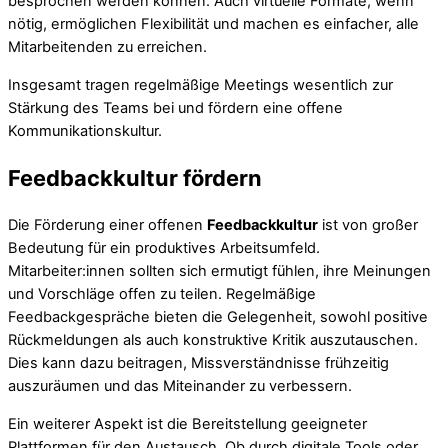
besprochen werden können. Auch virtuelle Formate, wenn
nötig, ermöglichen Flexibilität und machen es einfacher, alle
Mitarbeitenden zu erreichen.
Insgesamt tragen regelmäßige Meetings wesentlich zur
Stärkung des Teams bei und fördern eine offene
Kommunikationskultur.
Feedbackkultur fördern
Die Förderung einer offenen
Feedbackkultur
ist von großer
Bedeutung für ein produktives Arbeitsumfeld.
Mitarbeiter:innen sollten sich ermutigt fühlen, ihre Meinungen
und Vorschläge offen zu teilen. Regelmäßige
Feedbackgespräche bieten die Gelegenheit, sowohl positive
Rückmeldungen als auch konstruktive Kritik auszutauschen.
Dies kann dazu beitragen, Missverständnisse frühzeitig
auszuräumen und das Miteinander zu verbessern.
Ein weiterer Aspekt ist die Bereitstellung geeigneter
Plattformen für den Austausch. Ob durch digitale Tools oder