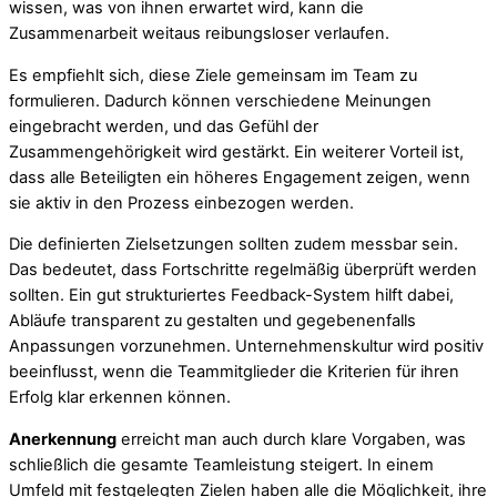
wissen, was von ihnen erwartet wird, kann die
Zusammenarbeit weitaus reibungsloser verlaufen.
Es empfiehlt sich, diese Ziele gemeinsam im Team zu
formulieren. Dadurch können verschiedene Meinungen
eingebracht werden, und das Gefühl der
Zusammengehörigkeit wird gestärkt. Ein weiterer Vorteil ist,
dass alle Beteiligten ein höheres Engagement zeigen, wenn
sie aktiv in den Prozess einbezogen werden.
Die definierten Zielsetzungen sollten zudem messbar sein.
Das bedeutet, dass Fortschritte regelmäßig überprüft werden
sollten. Ein gut strukturiertes Feedback-System hilft dabei,
Abläufe transparent zu gestalten und gegebenenfalls
Anpassungen vorzunehmen. Unternehmenskultur wird positiv
beeinflusst, wenn die Teammitglieder die Kriterien für ihren
Erfolg klar erkennen können.
Anerkennung
erreicht man auch durch klare Vorgaben, was
schließlich die gesamte Teamleistung steigert. In einem
Umfeld mit festgelegten Zielen haben alle die Möglichkeit, ihre