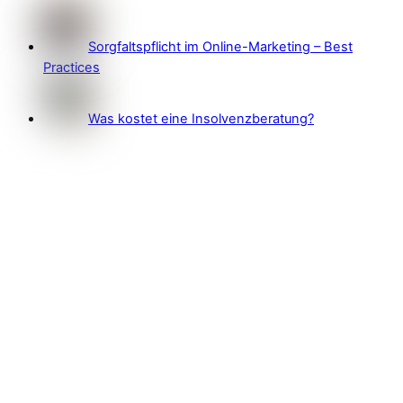
Sorgfaltspflicht im Online-Marketing – Best
Practices
Was kostet eine Insolvenzberatung?