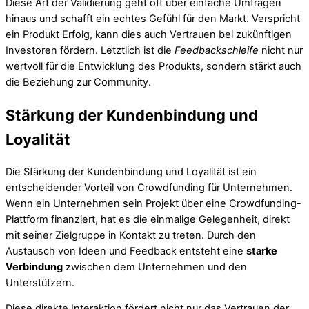
Diese Art der Validierung geht oft über einfache Umfragen
hinaus und schafft ein echtes Gefühl für den Markt. Verspricht
ein Produkt Erfolg, kann dies auch Vertrauen bei zukünftigen
Investoren fördern. Letztlich ist die
Feedbackschleife
nicht nur
wertvoll für die Entwicklung des Produkts, sondern stärkt auch
die Beziehung zur Community.
Stärkung der Kundenbindung und
Loyalität
Die Stärkung der Kundenbindung und Loyalität ist ein
entscheidender Vorteil von Crowdfunding für Unternehmen.
Wenn ein Unternehmen sein Projekt über eine Crowdfunding-
Plattform finanziert, hat es die einmalige Gelegenheit, direkt
mit seiner Zielgruppe in Kontakt zu treten. Durch den
Austausch von Ideen und Feedback entsteht eine
starke
Verbindung
zwischen dem Unternehmen und den
Unterstützern.
Diese direkte Interaktion fördert nicht nur das Vertrauen der