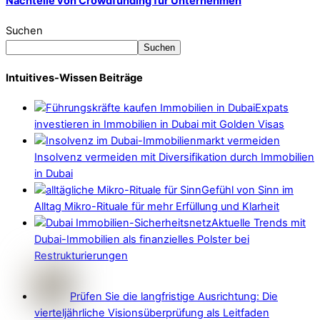
Nachteile von Crowdfunding für Unternehmen
Suchen
Suchen
Intuitives-Wissen Beiträge
Expats
investieren in Immobilien in Dubai mit Golden Visas
Insolvenz vermeiden mit Diversifikation durch Immobilien
in Dubai
Gefühl von Sinn im
Alltag Mikro-Rituale für mehr Erfüllung und Klarheit
Aktuelle Trends mit
Dubai-Immobilien als finanzielles Polster bei
Restrukturierungen
Prüfen Sie die langfristige Ausrichtung: Die
vierteljährliche Visionsüberprüfung als Leitfaden