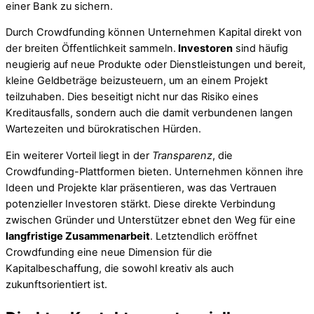
einer Bank zu sichern.
Durch Crowdfunding können Unternehmen Kapital direkt von
der breiten Öffentlichkeit sammeln.
Investoren
sind häufig
neugierig auf neue Produkte oder Dienstleistungen und bereit,
kleine Geldbeträge beizusteuern, um an einem Projekt
teilzuhaben. Dies beseitigt nicht nur das Risiko eines
Kreditausfalls, sondern auch die damit verbundenen langen
Wartezeiten und bürokratischen Hürden.
Ein weiterer Vorteil liegt in der
Transparenz
, die
Crowdfunding-Plattformen bieten. Unternehmen können ihre
Ideen und Projekte klar präsentieren, was das Vertrauen
potenzieller Investoren stärkt. Diese direkte Verbindung
zwischen Gründer und Unterstützer ebnet den Weg für eine
langfristige Zusammenarbeit
. Letztendlich eröffnet
Crowdfunding eine neue Dimension für die
Kapitalbeschaffung, die sowohl kreativ als auch
zukunftsorientiert ist.