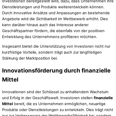
Investitionen bereitgestellt wird, dazu, dass Unternehmen ihre
Dienstleistungen und Produkte weiterentwickeln können.
Durch innovative Ansätze und Anpassungen an bestehende
Angebote wird die
Sichtbarkeit
im Wettbewerb erhöht. Dies
kann darüber hinaus auch das Interesse anderer
Geschäftspartner fördern, die ebenfalls von der positiven
Entwicklung des Unternehmens profitieren möchten.
Insgesamt bietet die Unterstützung von Investoren nicht nur
kurzfristige Vorteile, sondern trägt auch zur langfristigen
Stärkung der Marktposition bei.
Innovationsförderung durch finanzielle
Mittel
Innovationen sind der Schlüssel zu anhaltendem Wachstum
und Erfolg in der Geschäftswelt. Investoren stellen
finanzielle
Mittel
bereit, die es Unternehmen ermöglichen, neuartige
Produkte oder Dienstleistungen zu entwickeln. Dies trägt nicht
nur zur Verbesserung der Wettbewerbsfähigkeit bei, sondern