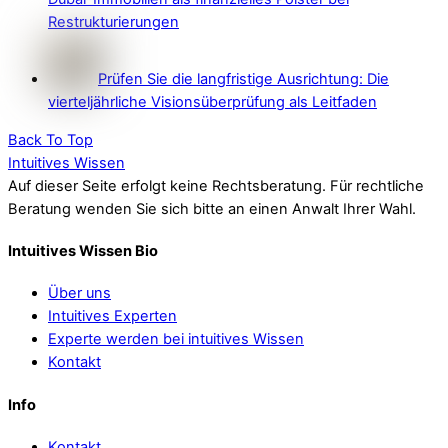
Restrukturierungen
Prüfen Sie die langfristige Ausrichtung: Die
vierteljährliche Visionsüberprüfung als Leitfaden
Back To Top
Intuitives Wissen
Auf dieser Seite erfolgt keine Rechtsberatung. Für rechtliche
Beratung wenden Sie sich bitte an einen Anwalt Ihrer Wahl.
Intuitives Wissen Bio
Über uns
Intuitives Experten
Experte werden bei intuitives Wissen
Kontakt
Info
Kontakt