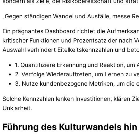
sondern als Ziele, die Risikobereitschaft und stra
„Gegen ständigen Wandel und Ausfälle, messe Res
Ein prägnantes Dashboard richtet die Aufmerksamk
kritischer Funktionen und Prozentsatz der nach V
Auswahl verhindert Eitelkeitskennzahlen und bet
1. Quantifiziere Erkennung und Reaktion, um 
2. Verfolge Wiederauftreten, um Lernen zu v
3. Nutze kundenbezogene Metriken, um die em
Solche Kennzahlen lenken Investitionen, klären Z
Unklarheit.
Führung des Kulturwandels hin