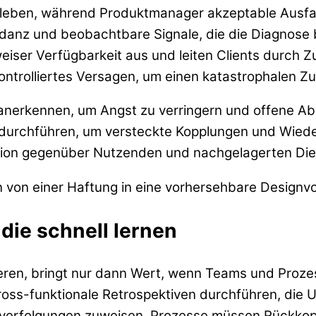
leben, während Produktmanager akzeptable Ausfal
ndanz und beobachtbare Signale, die die Diagnose
iser Verfügbarkeit aus und leiten Clients durch Zu
 kontrolliertes Versagen, um einen katastrophalen
h anerkennen, um Angst zu verringern und offene 
 durchführen, um versteckte Kopplungen und Wiede
ion gegenüber Nutzenden und nachgelagerten Dien
 von einer Haftung in eine vorhersehbare Designv
die schnell lernen
ieren, bringt nur dann Wert, wenn Teams und Proze
e cross-funktionale Retrospektiven durchführen, di
rfolgungen zuweisen. Prozesse müssen Rückkoppl