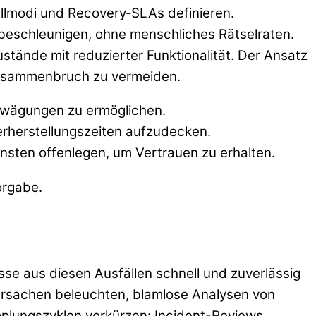
lmodi und Recovery‑SLAs definieren.
 beschleunigen, ohne menschliches Rätselraten.
stände mit reduzierter Funktionalität. Der Ansatz
 Zusammenbruch zu vermeiden.
Abwägungen zu ermöglichen.
rherstellungszeiten aufzudecken.
sten offenlegen, um Vertrauen zu erhalten.
orgabe.
sse aus diesen Ausfällen schnell und zuverlässig
e Ursachen beleuchten, blamlose Analysen von
ungszyklen verkürzen: Incident-Reviews