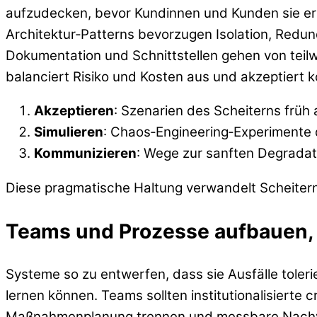
aufzudecken, bevor Kundinnen und Kunden sie er
Architektur‑Patterns bevorzugen Isolation, Redu
Dokumentation und Schnittstellen gehen von teilwe
balanciert Risiko und Kosten aus und akzeptiert
Akzeptieren
: Szenarien des Scheiterns frü
Simulieren
: Chaos‑Engineering‑Experimente
Kommunizieren
: Wege zur sanften Degradat
Diese pragmatische Haltung verwandelt Scheitern
Teams und Prozesse aufbauen, 
Systeme so zu entwerfen, dass sie Ausfälle toler
lernen können. Teams sollten institutionalisiert
Maßnahmenplanung trennen und messbare Nachve