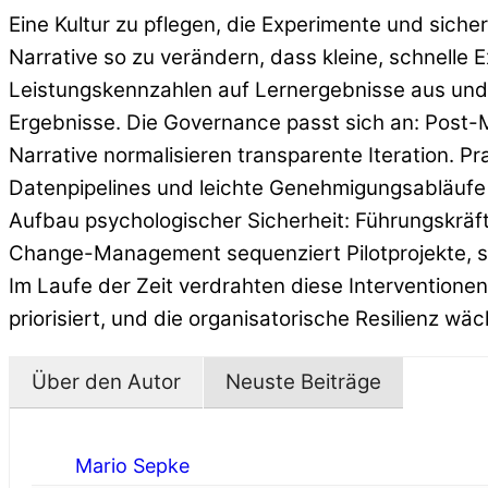
Eine Kultur zu pflegen, die Experimente und siche
Narrative so zu verändern, dass kleine, schnell
Leistungskennzahlen auf Lernergebnisse aus und b
Ergebnisse. Die Governance passt sich an: Post-
Narrative normalisieren transparente Iteration. P
Datenpipelines und leichte Genehmigungsabläufe 
Aufbau psychologischer Sicherheit: Führungskräft
Change-Management sequenziert Pilotprojekte, sk
Im Laufe der Zeit verdrahten diese Interventione
priorisiert, und die organisatorische Resilienz w
Über den Autor
Neuste Beiträge
Mario Sepke