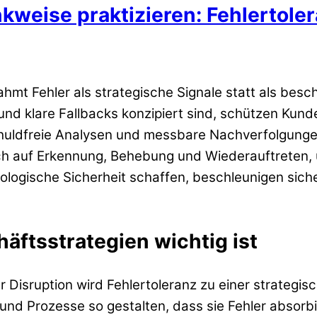
weise praktizieren: Fehlertole
hmt Fehler als strategische Signale statt als bes
nd klare Fallbacks konzipiert sind, schützen Kun
chuldfreie Analysen und messbare Nachverfolgunge
ch auf Erkennung, Behebung und Wiederauftreten, 
logische Sicherheit schaffen, beschleunigen sicher
äftsstrategien wichtig ist
 Disruption wird Fehlertoleranz zu einer strategis
nd Prozesse so gestalten, dass sie Fehler absorbi