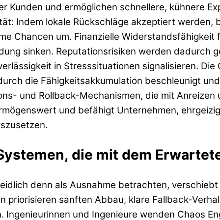
er Kunden und ermöglichen schnellere, kühnere E
ilität: Indem lokale Rückschläge akzeptiert werde
ame Chancen um. Finanzielle Widerstandsfähigkeit 
dung sinken. Reputationsrisiken werden dadurch g
lässigkeit in Stresssituationen signalisieren. Die
rch die Fähigkeitsakkumulation beschleunigt und
ions- und Rollback-Mechanismen, die mit Anreizen u
Vermögenswert und befähigt Unternehmen, ehrgeizi
szusetzen.
Systemen, die mit dem Erwartete
meidlich denn als Ausnahme betrachten, verschieb
en priorisieren sanften Abbau, klare Fallback‑Verh
ben. Ingenieurinnen und Ingenieure wenden Chaos E