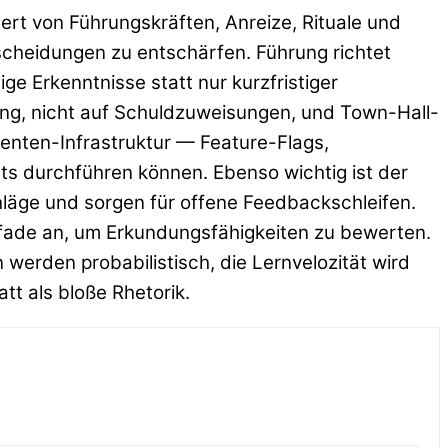
ert von Führungskräften, Anreize, Rituale und
scheidungen zu entschärfen. Führung richtet
 Erkenntnisse statt nur kurzfristiger
ung, nicht auf Schuldzuweisungen, und Town-Hall-
imenten-Infrastruktur — Feature-Flags,
ts durchführen können. Ebenso wichtig ist der
chläge und sorgen für offene Feedbackschleifen.
pfade an, um Erkundungsfähigkeiten zu bewerten.
erden probabilistisch, die Lernvelozität wird
tt als bloße Rhetorik.