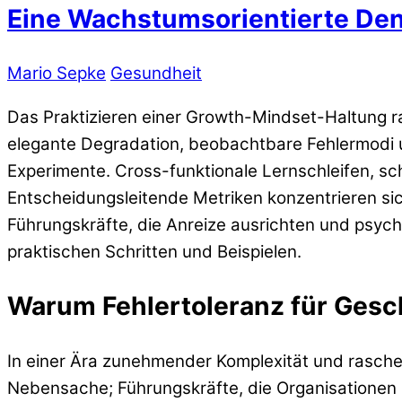
Eine Wachstumsorientierte Denk
Mario Sepke
Gesundheit
Das Praktizieren einer Growth-Mindset-Haltung ra
elegante Degradation, beobachtbare Fehlermodi u
Experimente. Cross-funktionale Lernschleifen, s
Entscheidungsleitende Metriken konzentrieren si
Führungskräfte, die Anreize ausrichten und psycho
praktischen Schritten und Beispielen.
Warum Fehlertoleranz für Gesch
In einer Ära zunehmender Komplexität und rascher
Nebensache; Führungskräfte, die Organisationen u