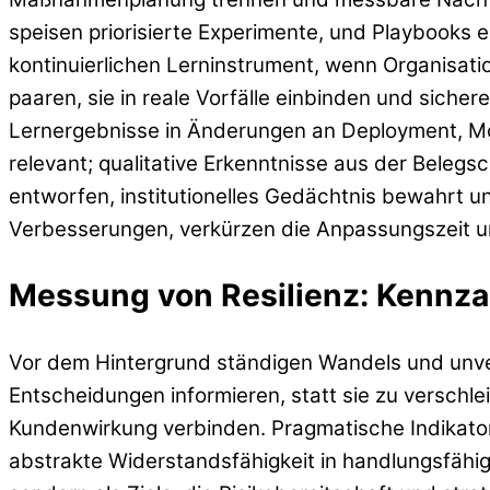
speisen priorisierte Experimente, und Playbooks 
kontinuierlichen Lerninstrument, wenn Organisat
paaren, sie in reale Vorfälle einbinden und siche
Lernergebnisse in Änderungen an Deployment, Mon
relevant; qualitative Erkenntnisse aus der Belegs
entworfen, institutionelles Gedächtnis bewahrt u
Verbesserungen, verkürzen die Anpassungszeit un
Messung von Resilienz: Kennza
Vor dem Hintergrund ständigen Wandels und unver
Entscheidungen informieren, statt sie zu verschl
Kundenwirkung verbinden. Pragmatische Indikator
abstrakte Widerstandsfähigkeit in handlungsfähi