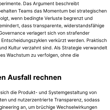
xperimente. Das Argument beschreibt
n, behalten Teams das Momentum bei strategischen
folgt, wenn bedingte Verluste begrenzt und
emindert, dass transparente, widerstandsfähige
 Governance verlagert sich von strafender
 Entscheidungszyklen verkürzt werden. Praktisch
nd Kultur verzahnt sind. Als Strategie verwandelt
ges Wachstum zu verfolgen, ohne die
n Ausfall rechnen
t sich die Produkt- und Systemgestaltung von
alten und nutzerzentrierte Transparenz, sodass
ngineering an, um brüchige Wechselwirkungen