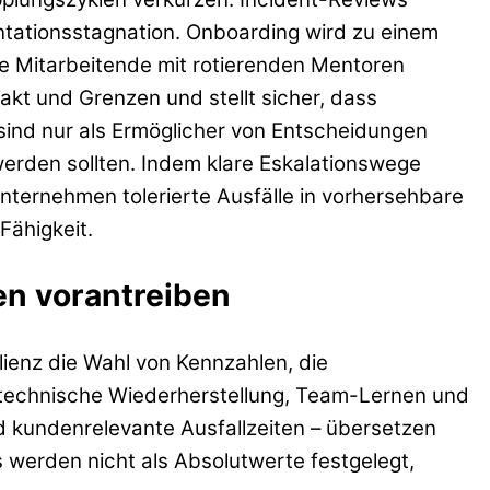
entationsstagnation. Onboarding wird zu einem
ue Mitarbeitende mit rotierenden Mentoren
Takt und Grenzen und stellt sicher, dass
sind nur als Ermöglicher von Entscheidungen
 werden sollten. Indem klare Eskalationswege
nternehmen tolerierte Ausfälle in vorhersehbare
Fähigkeit.
en vorantreiben
ienz die Wahl von Kennzahlen, die
ie technische Wiederherstellung, Team-Lernen und
d kundenrelevante Ausfallzeiten – übersetzen
werden nicht als Absolutwerte festgelegt,