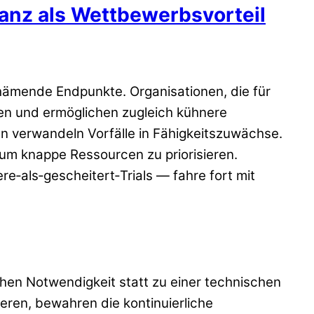
ranz als Wettbewerbsvorteil
chämende Endpunkte. Organisationen, die für
den und ermöglichen zugleich kühnere
n verwandeln Vorfälle in Fähigkeitszuwächse.
um knappe Ressourcen zu priorisieren.
e‑als‑gescheitert‑Trials — fahre fort mit
chen Notwendigkeit statt zu einer technischen
eren, bewahren die kontinuierliche