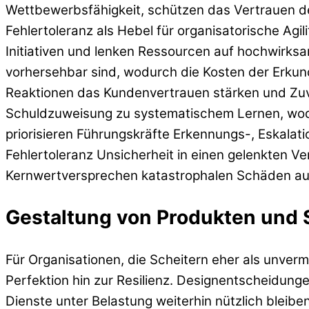
Wettbewerbsfähigkeit, schützen das Vertrauen d
Fehlertoleranz als Hebel für organisatorische Ag
Initiativen und lenken Ressourcen auf hochwirks
vorhersehbar sind, wodurch die Kosten der Erkun
Reaktionen das Kundenvertrauen stärken und Zuver
Schuldzuweisung zu systematischem Lernen, wodu
priorisieren Führungskräfte Erkennungs-, Eskalat
Fehlertoleranz Unsicherheit in einen gelenkten 
Kernwertversprechen katastrophalen Schäden au
Gestaltung von Produkten und 
Für Organisationen, die Scheitern eher als unver
Perfektion hin zur Resilienz. Designentscheidung
Dienste unter Belastung weiterhin nützlich blei