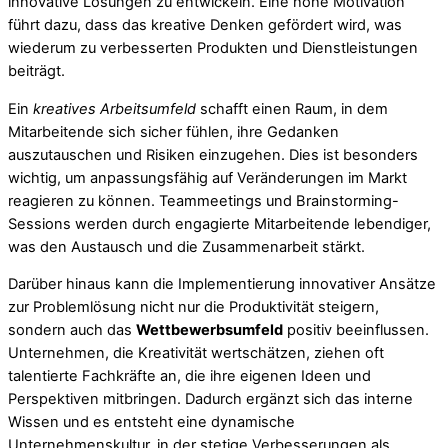
innovative Lösungen zu entwickeln. Eine hohe Motivation
führt dazu, dass das kreative Denken gefördert wird, was
wiederum zu verbesserten Produkten und Dienstleistungen
beiträgt.
Ein
kreatives Arbeitsumfeld
schafft einen Raum, in dem
Mitarbeitende sich sicher fühlen, ihre Gedanken
auszutauschen und Risiken einzugehen. Dies ist besonders
wichtig, um anpassungsfähig auf Veränderungen im Markt
reagieren zu können. Teammeetings und Brainstorming-
Sessions werden durch engagierte Mitarbeitende lebendiger,
was den Austausch und die Zusammenarbeit stärkt.
Darüber hinaus kann die Implementierung innovativer Ansätze
zur Problemlösung nicht nur die Produktivität steigern,
sondern auch das
Wettbewerbsumfeld
positiv beeinflussen.
Unternehmen, die Kreativität wertschätzen, ziehen oft
talentierte Fachkräfte an, die ihre eigenen Ideen und
Perspektiven mitbringen. Dadurch ergänzt sich das interne
Wissen und es entsteht eine dynamische
Unternehmenskultur, in der stetige Verbesserungen als