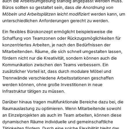
auch die Arbeitsumgebung ständig angepasst werden muss.
Büros sollten so gestaltet sein, dass
die Anordnung von
Möbeln und Arbeitsplätzen leicht modifiziert
werden kann, um
unterschiedlichen Anforderungen gerecht zu werden.
Ein flexibles Bürokonzept ermöglicht beispielsweise die
Schaffung von Teamzonen oder Rückzugsmöglichkeiten für
konzentriertes Arbeiten, je nach den Bedürfnissen der
Mitarbeitenden. Räume, die sich schnell umgestalten lassen,
fördern nicht nur die Kreativität, sondern können auch die
Kommunikation zwischen den Teams verbessern. Ein
zusätzlicher Vorteil ist, dass durch modulare Möbel und
Trennwände verschiedene Arbeitsstationen geschaffen
werden können, ohne große Investitionen in neue
Infrastruktur tätigen zu müssen.
Darüber hinaus tragen multifunktionale Bereiche dazu bei, die
Raumauslastung zu optimieren. Wenn Mitarbeitende sowohl
an Einzelprojekten als auch im Team arbeiten, können diese
dynamischen Räume individuelle und gemeinschaftliche
Tätigkeiten fördern. Durch eine solche Flexibilität bleibt das