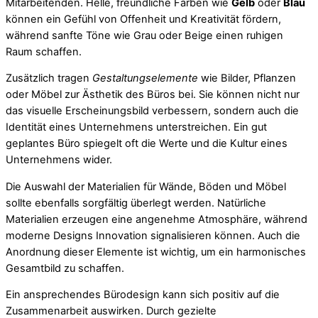
Mitarbeitenden. Helle, freundliche Farben wie
Gelb
oder
Blau
können ein Gefühl von Offenheit und Kreativität fördern,
während sanfte Töne wie Grau oder Beige einen ruhigen
Raum schaffen.
Zusätzlich tragen
Gestaltungselemente
wie Bilder, Pflanzen
oder Möbel zur Ästhetik des Büros bei. Sie können nicht nur
das visuelle Erscheinungsbild verbessern, sondern auch die
Identität eines Unternehmens unterstreichen. Ein gut
geplantes Büro spiegelt oft die Werte und die Kultur eines
Unternehmens wider.
Die Auswahl der Materialien für Wände, Böden und Möbel
sollte ebenfalls sorgfältig überlegt werden. Natürliche
Materialien erzeugen eine angenehme Atmosphäre, während
moderne Designs Innovation signalisieren können. Auch die
Anordnung dieser Elemente ist wichtig, um ein harmonisches
Gesamtbild zu schaffen.
Ein ansprechendes Bürodesign kann sich positiv auf die
Zusammenarbeit auswirken. Durch gezielte