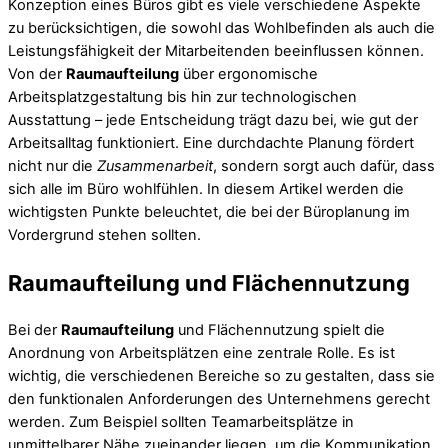
Konzeption eines Büros gibt es viele verschiedene Aspekte
zu berücksichtigen, die sowohl das Wohlbefinden als auch die
Leistungsfähigkeit der Mitarbeitenden beeinflussen können.
Von der
Raumaufteilung
über ergonomische
Arbeitsplatzgestaltung bis hin zur technologischen
Ausstattung – jede Entscheidung trägt dazu bei, wie gut der
Arbeitsalltag funktioniert. Eine durchdachte Planung fördert
nicht nur die
Zusammenarbeit
, sondern sorgt auch dafür, dass
sich alle im Büro wohlfühlen. In diesem Artikel werden die
wichtigsten Punkte beleuchtet, die bei der Büroplanung im
Vordergrund stehen sollten.
Raumaufteilung und Flächennutzung
Bei der
Raumaufteilung
und Flächennutzung spielt die
Anordnung von Arbeitsplätzen eine zentrale Rolle. Es ist
wichtig, die verschiedenen Bereiche so zu gestalten, dass sie
den funktionalen Anforderungen des Unternehmens gerecht
werden. Zum Beispiel sollten Teamarbeitsplätze in
unmittelbarer Nähe zueinander liegen, um die Kommunikation