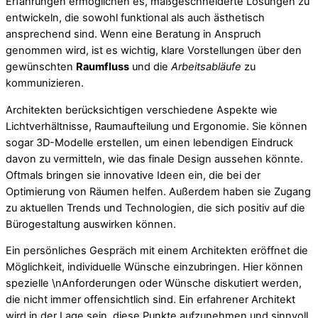
Erfahrungen ermöglichen es, maßgeschneiderte Lösungen zu
entwickeln, die sowohl funktional als auch ästhetisch
ansprechend sind. Wenn eine Beratung in Anspruch
genommen wird, ist es wichtig, klare Vorstellungen über den
gewünschten
Raumfluss
und die
Arbeitsabläufe
zu
kommunizieren.
Architekten berücksichtigen verschiedene Aspekte wie
Lichtverhältnisse, Raumaufteilung und Ergonomie. Sie können
sogar 3D-Modelle erstellen, um einen lebendigen Eindruck
davon zu vermitteln, wie das finale Design aussehen könnte.
Oftmals bringen sie innovative Ideen ein, die bei der
Optimierung von Räumen helfen. Außerdem haben sie Zugang
zu aktuellen Trends und Technologien, die sich positiv auf die
Bürogestaltung auswirken können.
Ein persönliches Gespräch mit einem Architekten eröffnet die
Möglichkeit, individuelle Wünsche einzubringen. Hier können
spezielle \nAnforderungen oder Wünsche diskutiert werden,
die nicht immer offensichtlich sind. Ein erfahrener Architekt
wird in der Lage sein, diese Punkte aufzunehmen und sinnvoll