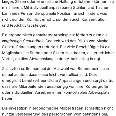
langes Sitzen oder eine falsche Haltung entstehen können, zu
minimieren. Mit individuell anpassbaren Stühlen und Tischen
kann jede Person die optimale Position für sich finden, was
nicht nur den Komfort erhöht, sondern auch Konzentration
und Produktivität steigert.
Ein ergonomisch gestalteter Arbeitsplatz fördert zudem die
langfristige Gesundheit
. Dadurch wird das Risiko von Muskel-
Skelett-Erkrankungen reduziert. Für viele Beschäftigte ist die
Möglichkeit, im Stehen oder Sitzen zu arbeiten, ein erheblicher
Vorteil, da dies Abwechslung in den Arbeitsalltag bringt.
Zusätzlich sollte man bei der Auswahl von Büromöbeln auch
darauf achten, dass diese leicht verstellbar sind. Dies
ermöglicht benutzerfreundliche Anpassungen und sorgt dafür,
dass alle Mitarbeitenden unabhängig von ihrer Körpergröße
oder individuellen Vorlieben einen komfortablen Arbeitsplatz
haben.
Die Investition in ergonomische Möbel tragen schließlich nicht
nur zur Verbesserung des persönlichen Wohlbefindens bei,