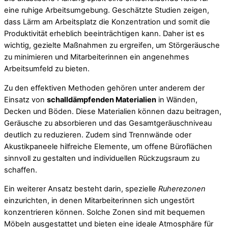
eine ruhige Arbeitsumgebung. Geschätzte Studien zeigen,
dass Lärm am Arbeitsplatz die Konzentration und somit die
Produktivität erheblich beeinträchtigen kann. Daher ist es
wichtig, gezielte Maßnahmen zu ergreifen, um Störgeräusche
zu minimieren und Mitarbeiterinnen ein angenehmes
Arbeitsumfeld zu bieten.
Zu den effektiven Methoden gehören unter anderem der
Einsatz von
schalldämpfenden Materialien
in Wänden,
Decken und Böden. Diese Materialien können dazu beitragen,
Geräusche zu absorbieren und das Gesamtgeräuschniveau
deutlich zu reduzieren. Zudem sind Trennwände oder
Akustikpaneele hilfreiche Elemente, um offene Büroflächen
sinnvoll zu gestalten und individuellen Rückzugsraum zu
schaffen.
Ein weiterer Ansatz besteht darin, spezielle
Ruherezonen
einzurichten, in denen Mitarbeiterinnen sich ungestört
konzentrieren können. Solche Zonen sind mit bequemen
Möbeln ausgestattet und bieten eine ideale Atmosphäre für