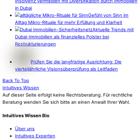
Insolvenz vermeiden mit Diversifikation durch Immobilien
in Dubai
Gefühl von Sinn im
Alltag Mikro-Rituale für mehr Erfüllung und Klarheit
Aktuelle Trends mit
Dubai-Immobilien als finanzielles Polster bei
Restrukturierungen
Prüfen Sie die langfristige Ausrichtung: Die
vierteljährliche Visionsüberprüfung als Leitfaden
Back To Top
Intuitives Wissen
Auf dieser Seite erfolgt keine Rechtsberatung. Für rechtliche
Beratung wenden Sie sich bitte an einen Anwalt Ihrer Wahl.
Intuitives Wissen Bio
Über uns
Intuitives Experten