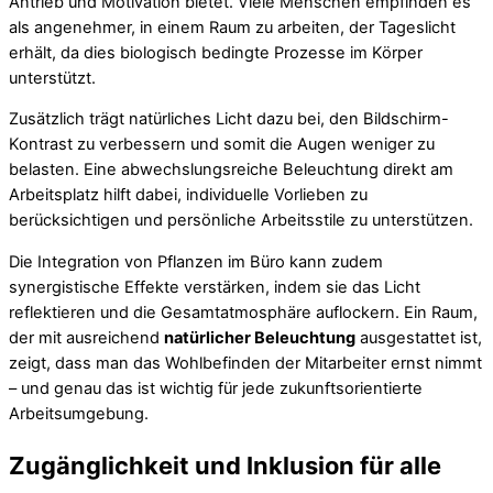
Antrieb und Motivation bietet. Viele Menschen empfinden es
als angenehmer, in einem Raum zu arbeiten, der Tageslicht
erhält, da dies biologisch bedingte Prozesse im Körper
unterstützt.
Zusätzlich trägt natürliches Licht dazu bei, den Bildschirm-
Kontrast zu verbessern und somit die Augen weniger zu
belasten. Eine abwechslungsreiche Beleuchtung direkt am
Arbeitsplatz hilft dabei, individuelle Vorlieben zu
berücksichtigen und persönliche Arbeitsstile zu unterstützen.
Die Integration von Pflanzen im Büro kann zudem
synergistische Effekte verstärken, indem sie das Licht
reflektieren und die Gesamtatmosphäre auflockern. Ein Raum,
der mit ausreichend
natürlicher Beleuchtung
ausgestattet ist,
zeigt, dass man das Wohlbefinden der Mitarbeiter ernst nimmt
– und genau das ist wichtig für jede zukunftsorientierte
Arbeitsumgebung.
Zugänglichkeit und Inklusion für alle