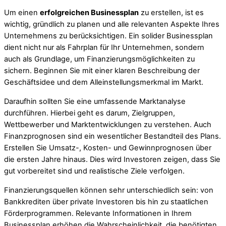
Um einen
erfolgreichen Businessplan
zu erstellen, ist es
wichtig, gründlich zu planen und alle relevanten Aspekte Ihres
Unternehmens zu berücksichtigen. Ein solider Businessplan
dient nicht nur als Fahrplan für Ihr Unternehmen, sondern
auch als Grundlage, um Finanzierungsmöglichkeiten zu
sichern. Beginnen Sie mit einer klaren Beschreibung der
Geschäftsidee und dem Alleinstellungsmerkmal im Markt.
Daraufhin sollten Sie eine umfassende Marktanalyse
durchführen. Hierbei geht es darum, Zielgruppen,
Wettbewerber und Marktentwicklungen zu verstehen. Auch
Finanzprognosen sind ein wesentlicher Bestandteil des Plans.
Erstellen Sie Umsatz-, Kosten- und Gewinnprognosen über
die ersten Jahre hinaus. Dies wird Investoren zeigen, dass Sie
gut vorbereitet sind und realistische Ziele verfolgen.
Finanzierungsquellen können sehr unterschiedlich sein: von
Bankkrediten über private Investoren bis hin zu staatlichen
Förderprogrammen. Relevante Informationen in Ihrem
Businessplan erhöhen die Wahrscheinlichkeit, die benötigten