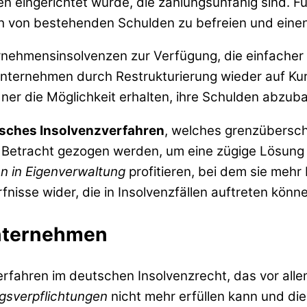
 eingerichtet wurde, die zahlungsunfähig sind. Für
ich von bestehenden Schulden zu befreien und ein
rnehmensinsolvenzen zur Verfügung, die einfacher 
 Unternehmen durch Restrukturierung wieder auf Kurs
ner die Möglichkeit erhalten, ihre Schulden abzub
sches Insolvenzverfahren
, welches grenzübersch
n Betracht gezogen werden, um eine zügige Lösung 
n in Eigenverwaltung
profitieren, bei dem sie mehr 
nisse wider, die in Insolvenzfällen auftreten könn
Unternehmen
Verfahren im deutschen Insolvenzrecht, das vor al
gsverpflichtungen
nicht mehr erfüllen kann und d