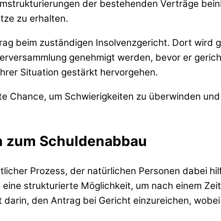
Umstrukturierungen der bestehenden Verträge beinhal
tze zu erhalten.
rag beim zuständigen Insolvenzgericht. Dort wird g
erversammlung genehmigt werden, bevor er gerichtl
er Situation gestärkt hervorgehen.
hte Chance, um Schwierigkeiten zu überwinden und 
n zum Schuldenabbau
htlicher Prozess, der natürlichen Personen dabei hil
eine strukturierte Möglichkeit, um nach einem Zei
 darin, den Antrag bei Gericht einzureichen, wobei 