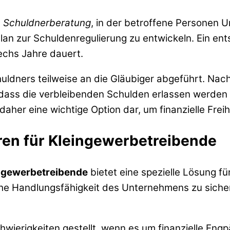
e
Schuldnerberatung
, in der betroffene Personen Un
en Plan zur Schuldenregulierung zu entwickeln. Ein e
sechs Jahre dauert.
ldners teilweise an die Gläubiger abgeführt. Nac
 dass die verbleibenden Schulden erlassen werde
aher eine wichtige Option dar, um finanzielle Freih
en für Kleingewerbetreibende
ngewerbetreibende
bietet eine spezielle Lösung fü
che Handlungsfähigkeit des Unternehmens zu sicher
wierigkeiten gestellt, wenn es um finanzielle Engp