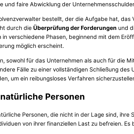
ete und faire Abwicklung der Unternehmensschulde
solvenzverwalter bestellt, der die Aufgabe hat, d
eht durch die
Überprüfung der Forderungen
und di
h in verschiedene Phasen, beginnend mit dem Eröf
ierung möglich erscheint.
n, sowohl für das Unternehmen als auch für die Mi
ndere Fälle zu einer vollständigen Schließung des 
en, um ein reibungsloses Verfahren sicherzustelle
 natürliche Personen
atürliche Personen, die nicht in der Lage sind, ihr
dividuen von ihrer finanziellen Last zu befreien. Es