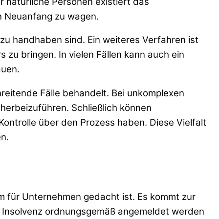
 natürliche Personen existiert das
en Neuanfang zu wagen.
zu handhaben sind. Ein weiteres Verfahren ist
 zu bringen. In vielen Fällen kann auch ein
auen.
reitende Fälle behandelt. Bei unkomplexen
herbeizuführen. Schließlich können
Kontrolle über den Prozess haben. Diese Vielfalt
en.
lem für Unternehmen gedacht ist. Es kommt zur
ie Insolvenz ordnungsgemäß angemeldet werden