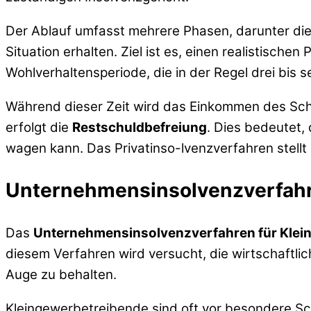
Der Ablauf umfasst mehrere Phasen, darunter di
Situation erhalten. Ziel ist es, einen realistisch
Wohlverhaltensperiode, die in der Regel drei bis 
Während dieser Zeit wird das Einkommen des Schu
erfolgt die
Restschuldbefreiung
. Dies bedeutet,
wagen kann. Das Privatinso-lvenzverfahren stellt d
Unternehmensinsolvenzverfahr
Das
Unternehmensinsolvenzverfahren für Klei
diesem Verfahren wird versucht, die wirtschaftli
Auge zu behalten.
Kleingewerbetreibende sind oft vor besondere Sch