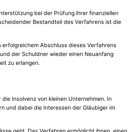
terstützung bei der Prüfung ihrer finanziellen
ntscheidender Bestandteil des Verfahrens ist die
h erfolgreichem Abschluss dieses Verfahrens
n und der Schuldner wieder einen Neuanfang
eit zu erlangen.
r die Insolvenz von kleinen Unternehmen. In
n und dabei die Interessen der Gläubiger im
ässe geht. Das Verfahren ermöglicht ihnen, einen