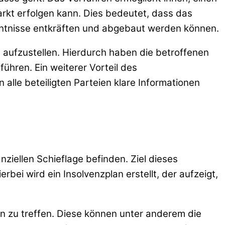
rkt erfolgen kann. Dies bedeutet, dass das
nntnisse entkräften und abgebaut werden können.
g aufzustellen. Hierdurch haben die betroffenen
ühren. Ein weiterer Vorteil des
lle beteiligten Parteien klare Informationen
nziellen Schieflage befinden. Ziel dieses
ei wird ein Insolvenzplan erstellt, der aufzeigt,
en zu treffen. Diese können unter anderem die