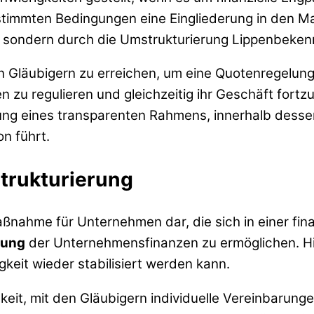
timmten Bedingungen eine Eingliederung in den Ma
s, sondern durch die Umstrukturierung Lippenbeke
den Gläubigern zu erreichen, um eine Quotenregelun
zu regulieren und gleichzeitig ihr Geschäft fortzuf
g eines transparenten Rahmens, innerhalb dessen a
n führt.
trukturierung
aßnahme für Unternehmen dar, die sich in einer fina
rung
der Unternehmensfinanzen zu ermöglichen. Hierb
keit wieder stabilisiert werden kann.
keit, mit den Gläubigern individuelle Vereinbarung