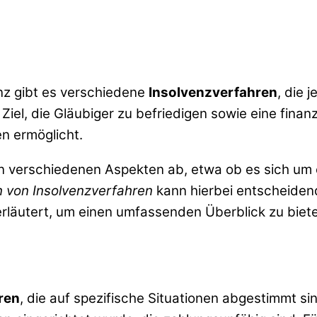
z gibt es verschiedene
Insolvenzverfahren
, die 
iel, die Gläubiger zu befriedigen sowie eine finan
n ermöglicht.
 verschiedenen Aspekten ab, etwa ob es sich um 
n von Insolvenzverfahren
kann hierbei entscheidend
rläutert, um einen umfassenden Überblick zu biet
ren
, die auf spezifische Situationen abgestimmt si