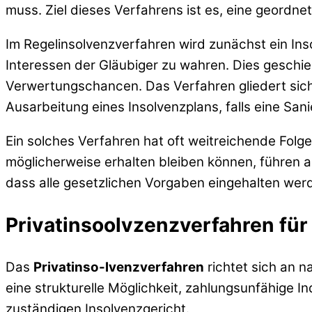
muss. Ziel dieses Verfahrens ist es, eine geordn
Im Regelinsolvenzverfahren wird zunächst ein In
Interessen der Gläubiger zu wahren. Dies geschi
Verwertungschancen. Das Verfahren gliedert sic
Ausarbeitung eines Insolvenzplans, falls eine San
Ein solches Verfahren hat oft weitreichende Folge
möglicherweise erhalten bleiben können, führen a
dass alle gesetzlichen Vorgaben eingehalten werd
Privatinsoolvzenzverfahren für
Das
Privatinso-lvenzverfahren
richtet sich an n
eine strukturelle Möglichkeit, zahlungsunfähige In
zuständigen Insolvenzgericht.