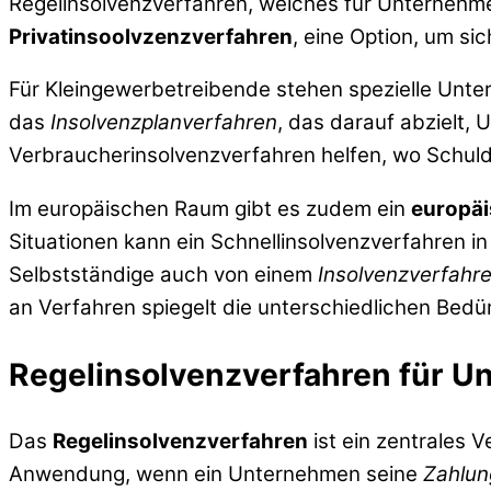
Regelinsolvenzverfahren, welches für Unternehmen
Privatinsoolvzenzverfahren
, eine Option, um s
Für Kleingewerbetreibende stehen spezielle Unte
das
Insolvenzplanverfahren
, das darauf abzielt,
Verbraucherinsolvenzverfahren helfen, wo Schuld
Im europäischen Raum gibt es zudem ein
europäi
Situationen kann ein Schnellinsolvenzverfahren i
Selbstständige auch von einem
Insolvenzverfahre
an Verfahren spiegelt die unterschiedlichen Bedürf
Regelinsolvenzverfahren für 
Das
Regelinsolvenzverfahren
ist ein zentrales 
Anwendung, wenn ein Unternehmen seine
Zahlun