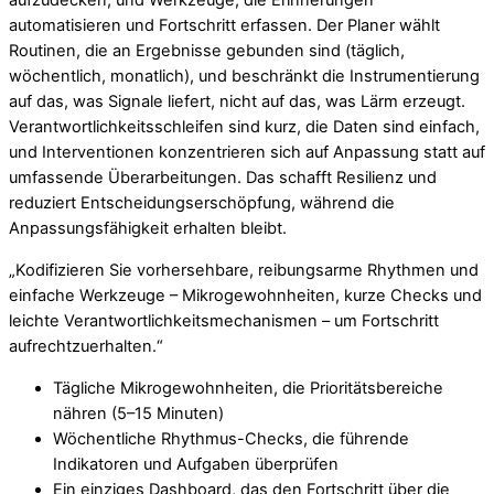
aufzudecken, und Werkzeuge, die Erinnerungen
automatisieren und Fortschritt erfassen. Der Planer wählt
Routinen, die an Ergebnisse gebunden sind (täglich,
wöchentlich, monatlich), und beschränkt die Instrumentierung
auf das, was Signale liefert, nicht auf das, was Lärm erzeugt.
Verantwortlichkeitsschleifen sind kurz, die Daten sind einfach,
und Interventionen konzentrieren sich auf Anpassung statt auf
umfassende Überarbeitungen. Das schafft Resilienz und
reduziert Entscheidungserschöpfung, während die
Anpassungsfähigkeit erhalten bleibt.
„Kodifizieren Sie vorhersehbare, reibungsarme Rhythmen und
einfache Werkzeuge – Mikrogewohnheiten, kurze Checks und
leichte Verantwortlichkeitsmechanismen – um Fortschritt
aufrechtzuerhalten.“
Tägliche Mikrogewohnheiten, die Prioritätsbereiche
nähren (5–15 Minuten)
Wöchentliche Rhythmus-Checks, die führende
Indikatoren und Aufgaben überprüfen
Ein einziges Dashboard, das den Fortschritt über die