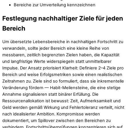
Bereiche zur Umverteilung kennzeichnen
Festlegung nachhaltiger Ziele für jeden
Bereich
Um übersetzte Lebensbereiche in nachhaltigen Fortschritt zu
verwandeln, sollte jeder Bereich eine kleine Reihe von
messbaren, zeitlich begrenzten Zielen haben, die Kapazität
und langfristige Werte widerspiegeln statt unmittelbarer
Impulse. Der Ansatz priorisiert Klarheit: Definiere 2–4 Ziele pro
Bereich und weise Erfolgsmetriken sowie einen realistischen
Zeitrahmen zu. Ziele sind so formuliert, dass sie inkrementelle
Veränderung fördern — Habit-Meilensteine, die eine stetige
Annahme signalisieren statt binärer Erfüllung. Die
Ressourcenallokation ist bewusst: Zeit, Aufmerksamkeit und
Geld werden gemäß Wirkung und Fehlertoleranz verteilt, nicht
nach idealisierter Ambition. Kompromisse werden
dokumentiert, um Spillover zwischen den Bereichen zu
verhindern. Fortschrittsüberprüfungen konzentrieren sich auf