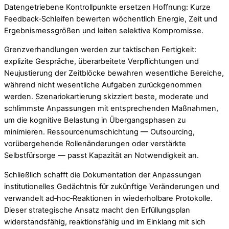
Datengetriebene Kontrollpunkte ersetzen Hoffnung: Kurze
Feedback‑Schleifen bewerten wöchentlich Energie, Zeit und
Ergebnismessgrößen und leiten selektive Kompromisse.
Grenzverhandlungen werden zur taktischen Fertigkeit:
explizite Gespräche, überarbeitete Verpflichtungen und
Neujustierung der Zeitblöcke bewahren wesentliche Bereiche,
während nicht wesentliche Aufgaben zurückgenommen
werden. Szenariokartierung skizziert beste, moderate und
schlimmste Anpassungen mit entsprechenden Maßnahmen,
um die kognitive Belastung in Übergangsphasen zu
minimieren. Ressourcenumschichtung — Outsourcing,
vorübergehende Rollenänderungen oder verstärkte
Selbstfürsorge — passt Kapazität an Notwendigkeit an.
Schließlich schafft die Dokumentation der Anpassungen
institutionelles Gedächtnis für zukünftige Veränderungen und
verwandelt ad‑hoc‑Reaktionen in wiederholbare Protokolle.
Dieser strategische Ansatz macht den Erfüllungsplan
widerstandsfähig, reaktionsfähig und im Einklang mit sich