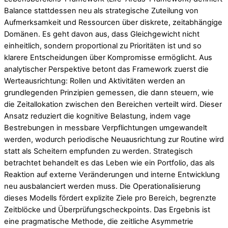
Balance stattdessen neu als strategische Zuteilung von
Aufmerksamkeit und Ressourcen über diskrete, zeitabhängige
Domänen. Es geht davon aus, dass Gleichgewicht nicht
einheitlich, sondern proportional zu Prioritäten ist und so
klarere Entscheidungen über Kompromisse ermöglicht. Aus
analytischer Perspektive betont das Framework zuerst die
Werteausrichtung: Rollen und Aktivitäten werden an
grundlegenden Prinzipien gemessen, die dann steuern, wie
die Zeitallokation zwischen den Bereichen verteilt wird. Dieser
Ansatz reduziert die kognitive Belastung, indem vage
Bestrebungen in messbare Verpflichtungen umgewandelt
werden, wodurch periodische Neuausrichtung zur Routine wird
statt als Scheitern empfunden zu werden. Strategisch
betrachtet behandelt es das Leben wie ein Portfolio, das als
Reaktion auf externe Veränderungen und interne Entwicklung
neu ausbalanciert werden muss. Die Operationalisierung
dieses Modells fördert explizite Ziele pro Bereich, begrenzte
Zeitblöcke und Überprüfungscheckpoints. Das Ergebnis ist
eine pragmatische Methode, die zeitliche Asymmetrie