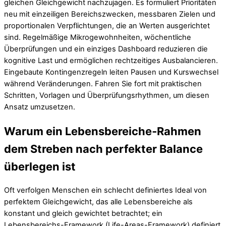
gleichen Gleichgewicht nachzujagen. Es formuliert Prioritäten
neu mit einzeiligen Bereichszwecken, messbaren Zielen und
proportionalen Verpflichtungen, die an Werten ausgerichtet
sind. Regelmäßige Mikrogewohnheiten, wöchentliche
Überprüfungen und ein einziges Dashboard reduzieren die
kognitive Last und ermöglichen rechtzeitiges Ausbalancieren.
Eingebaute Kontingenzregeln leiten Pausen und Kurswechsel
während Veränderungen. Fahren Sie fort mit praktischen
Schritten, Vorlagen und Überprüfungsrhythmen, um diesen
Ansatz umzusetzen.
Warum ein Lebensbereiche‑Rahmen
dem Streben nach perfekter Balance
überlegen ist
Oft verfolgen Menschen ein schlecht definiertes Ideal von
perfektem Gleichgewicht, das alle Lebensbereiche als
konstant und gleich gewichtet betrachtet; ein
Lebensbereichs-Framework (Life-Areas-Framework) definiert