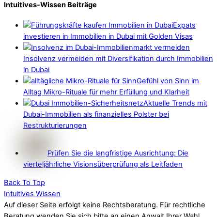
Intuitives-Wissen Beiträge
Expats
investieren in Immobilien in Dubai mit Golden Visas
Insolvenz vermeiden mit Diversifikation durch Immobilien
in Dubai
Gefühl von Sinn im
Alltag Mikro-Rituale für mehr Erfüllung und Klarheit
Aktuelle Trends mit
Dubai-Immobilien als finanzielles Polster bei
Restrukturierungen
Prüfen Sie die langfristige Ausrichtung: Die
vierteljährliche Visionsüberprüfung als Leitfaden
Back To Top
Intuitives Wissen
Auf dieser Seite erfolgt keine Rechtsberatung. Für rechtliche
Beratung wenden Sie sich bitte an einen Anwalt Ihrer Wahl.