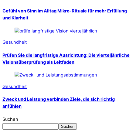
Gefühl von Sinn im Alltag Mikro-Rituale für mehr Erfüllung
und Klarheit
Gesundheit
Prüfen Sie die langfristige Ausrichtung: Die vierteljährliche
Visionsüberprüfung als Leitfaden
Gesundheit
Zweck und Leistung verbinden Ziele, die sich richtig
anfühlen
Suchen
Suchen