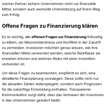
solcher Partner sichern Unternehmen nicht nur finanzielle
Mittel, sondern auch wertvolle Unterstützung auf ihrem Weg
zum Erfolg.
Offene Fragen zu Finanzierung klären
Es ist wichtig, alle
offenen Fragen zur Finanzierung
frühzeitig
zu klären, um Missverständnisse und Konflikte in der Zukunft
zu vermeiden. Investoren möchten genau wissen, wie ihre
finanziellen Mittel verwendet werden, welche Rückflüsse sie
erwarten können und welches Risiko mit einer Investition
verbunden ist.
Um diese Fragen zu beantworten, empfiehlt es sich, eine
detaillierte Finanzplanung vorzulegen. Diese sollte nicht nur
die aktuellen Zahlen widerspiegeln, sondern auch Prognosen
für die zukünftige Entwicklung enthalten. Transparente
Kommunikation sorgt dafür, dass das Vertrauen der Investoren
in das Unternehmen gewahrt bleibt.