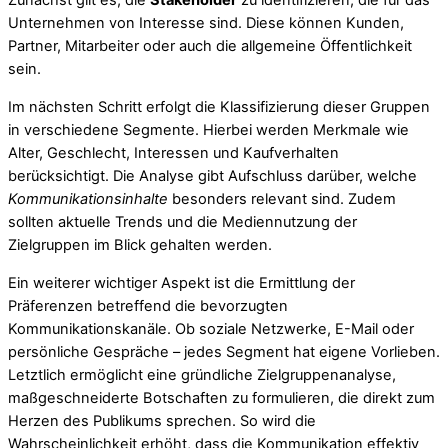
Zunächst gilt es, die
Stakeholder
zu identifizieren, die für das
Unternehmen von Interesse sind. Diese können Kunden,
Partner, Mitarbeiter oder auch die allgemeine Öffentlichkeit
sein.
Im nächsten Schritt erfolgt die Klassifizierung dieser Gruppen
in verschiedene Segmente. Hierbei werden Merkmale wie
Alter, Geschlecht, Interessen und Kaufverhalten
berücksichtigt. Die Analyse gibt Aufschluss darüber, welche
Kommunikationsinhalte
besonders relevant sind. Zudem
sollten aktuelle Trends und die Mediennutzung der
Zielgruppen im Blick gehalten werden.
Ein weiterer wichtiger Aspekt ist die Ermittlung der
Präferenzen betreffend die bevorzugten
Kommunikationskanäle. Ob soziale Netzwerke, E-Mail oder
persönliche Gespräche – jedes Segment hat eigene Vorlieben.
Letztlich ermöglicht eine gründliche Zielgruppenanalyse,
maßgeschneiderte Botschaften zu formulieren, die direkt zum
Herzen des Publikums sprechen. So wird die
Wahrscheinlichkeit erhöht, dass die Kommunikation effektiv