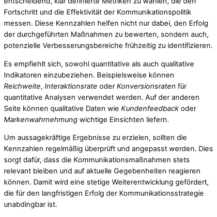
entscheidend, klar definierte Metriken zu wählen, die den
Fortschritt und die Effektivität der Kommunikationspolitik
messen. Diese Kennzahlen helfen nicht nur dabei, den Erfolg
der durchgeführten Maßnahmen zu bewerten, sondern auch,
potenzielle Verbesserungsbereiche frühzeitig zu identifizieren.
Es empfiehlt sich, sowohl quantitative als auch qualitative
Indikatoren einzubeziehen. Beispielsweise können
Reichweite
,
Interaktionsrate
oder
Konversionsraten
für
quantitative Analysen verwendet werden. Auf der anderen
Seite können qualitative Daten wie
Kundenfeedback
oder
Markenwahrnehmung
wichtige Einsichten liefern.
Um aussagekräftige Ergebnisse zu erzielen, sollten die
Kennzahlen regelmäßig überprüft und angepasst werden. Dies
sorgt dafür, dass die Kommunikationsmaßnahmen stets
relevant bleiben und auf aktuelle Gegebenheiten reagieren
können. Damit wird eine stetige Weiterentwicklung gefördert,
die für den langfristigen Erfolg der Kommunikationsstrategie
unabdingbar ist.