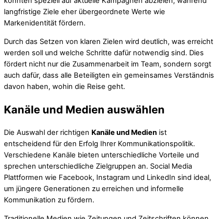
könnten speziell auf aktuelle Kampagnen abzielen, während
langfristige Ziele eher übergeordnete Werte wie
Markenidentität fördern.
Durch das Setzen von klaren Zielen wird deutlich, was erreicht
werden soll und welche Schritte dafür notwendig sind. Dies
fördert nicht nur die Zusammenarbeit im Team, sondern sorgt
auch dafür, dass alle Beteiligten ein gemeinsames Verständnis
davon haben, wohin die Reise geht.
Kanäle und Medien auswählen
Die Auswahl der richtigen
Kanäle und Medien
ist
entscheidend für den Erfolg Ihrer Kommunikationspolitik.
Verschiedene Kanäle bieten unterschiedliche Vorteile und
sprechen unterschiedliche Zielgruppen an. Social Media
Plattformen wie Facebook, Instagram und LinkedIn sind ideal,
um jüngere Generationen zu erreichen und informelle
Kommunikation zu fördern.
Traditionelle Medien wie Zeitungen und Zeitschriften können