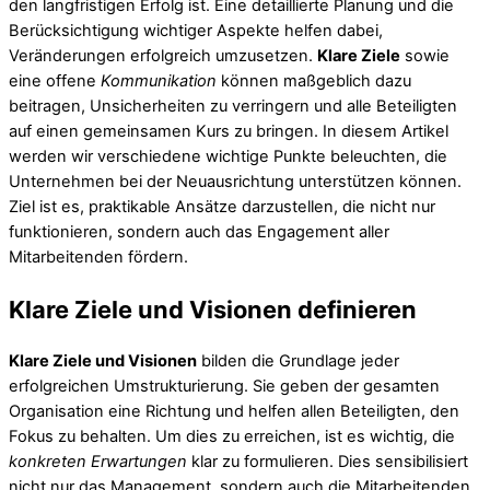
den langfristigen Erfolg ist. Eine detaillierte Planung und die
Berücksichtigung wichtiger Aspekte helfen dabei,
Veränderungen erfolgreich umzusetzen.
Klare Ziele
sowie
eine offene
Kommunikation
können maßgeblich dazu
beitragen, Unsicherheiten zu verringern und alle Beteiligten
auf einen gemeinsamen Kurs zu bringen. In diesem Artikel
werden wir verschiedene wichtige Punkte beleuchten, die
Unternehmen bei der Neuausrichtung unterstützen können.
Ziel ist es, praktikable Ansätze darzustellen, die nicht nur
funktionieren, sondern auch das Engagement aller
Mitarbeitenden fördern.
Klare Ziele und Visionen definieren
Klare Ziele und Visionen
bilden die Grundlage jeder
erfolgreichen Umstrukturierung. Sie geben der gesamten
Organisation eine Richtung und helfen allen Beteiligten, den
Fokus zu behalten. Um dies zu erreichen, ist es wichtig, die
konkreten Erwartungen
klar zu formulieren. Dies sensibilisiert
nicht nur das Management, sondern auch die Mitarbeitenden