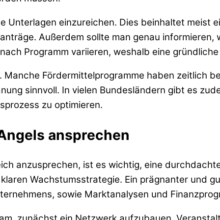
te Unterlagen einzureichen. Dies beinhaltet meist e
ktanträge. Außerdem sollte man genau informieren,
 nach Programm variieren, weshalb eine gründliche
ten. Manche Fördermittelprogramme haben zeitlich b
anung sinnvoll. In vielen Bundesländern gibt es zud
sprozess zu optimieren.
 Angels ansprechen
ich anzusprechen, ist es wichtig, eine durchdachte
 klaren Wachstumsstrategie. Ein prägnanter und gu
 Unternehmens, sowie Marktanalysen und Finanzpro
tsam, zunächst ein Netzwerk aufzubauen. Veransta