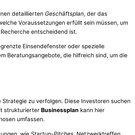
inen detaillierten
Geschäftsplan
, der das
 welche Voraussetzungen erfüllt sein müssen, um
 Recherche entscheidend ist.
egrenzte Einsendefenster oder spezielle
em Beratungsangebote, die hilfreich sind, um die
 Strategie zu verfolgen. Diese Investoren suchen
t strukturierter
Businessplan
kann hier
gnosen umfassen.
ltungen, wie
Startup-Pitches
, Netzwerktreffen