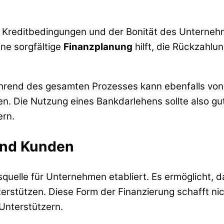
n Kreditbedingungen und der Bonität des Unternehm
ne sorgfältige
Finanzplanung
hilft, die Rückzahlu
end des gesamten Prozesses kann ebenfalls von Vor
n. Die Nutzung eines Bankdarlehens sollte also gu
ern.
und Kunden
quelle für Unternehmen etabliert. Es ermöglicht, d
erstützen. Diese Form der Finanzierung schafft nic
nterstützern.