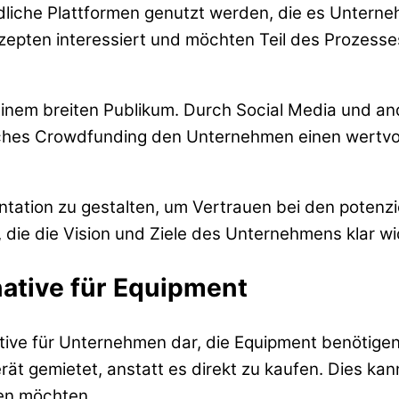
che Plattformen genutzt werden, die es Unternehm
nzepten interessiert und möchten Teil des Prozess
 einem breiten Publikum. Durch Social Media und and
eiches Crowdfunding den Unternehmen einen wertvol
entation zu gestalten, um Vertrauen bei den potenz
 die die Vision und Ziele des Unternehmens klar wi
native für Equipment
rnative für Unternehmen dar, die Equipment benötig
rät gemietet, anstatt es direkt zu kaufen. Dies kan
ren möchten.