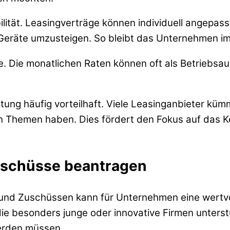
xibilität. Leasingverträge können individuell angepa
Geräte umzusteigen. So bleibt das Unternehmen im
ile. Die monatlichen Raten können oft als Betriebs
artung häufig vorteilhaft. Viele Leasinganbieter k
 Themen haben. Dies fördert den Fokus auf das K
Zuschüsse beantragen
und Zuschüssen kann für Unternehmen eine wertvoll
e besonders junge oder innovative Firmen unterstüt
werden müssen.