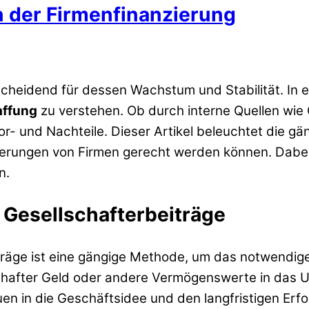
n der Firmenfinanzierung
cheidend für dessen Wachstum und Stabilität. In 
affung
zu verstehen. Ob durch interne Quellen wie 
r- und Nachteile. Dieser Artikel beleuchtet die g
rderungen von Firmen gerecht werden können. Dabei 
n.
 Gesellschafterbeiträge
träge ist eine gängige Methode, um das notwendige
chafter Geld oder andere Vermögenswerte in das Un
auen in die Geschäftsidee und den langfristigen Erfo