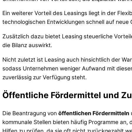
Ein weiterer Vorteil des Leasings liegt in der Fle
technologischen Entwicklungen schnell auf neue 
Zusätzlich dazu bietet Leasing steuerliche Vorte
die Bilanz auswirkt.
Nicht zuletzt ist Leasing auch hinsichtlich der W
sodass Unternehmen weniger Aufwand mit diesen
zuverlässig zur Verfügung steht.
Öffentliche Fördermittel und 
Die Beantragung von
öffentlichen Fördermitteln
kommunale Stellen bieten häufig Programme an, di
Hilfen zu prüfen, da sie oft nicht zurückgezahlt 