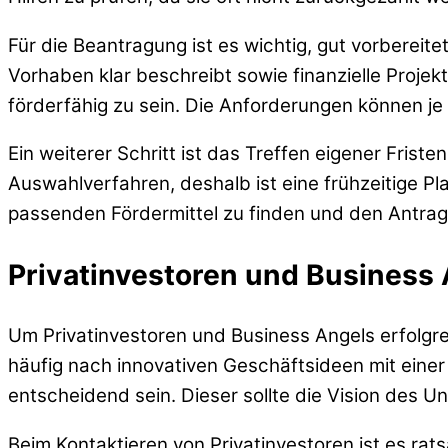
Für die Beantragung ist es wichtig, gut vorbereite
Vorhaben klar beschreibt sowie finanzielle Proje
förderfähig zu sein. Die Anforderungen können je
Ein weiterer Schritt ist das Treffen eigener Fris
Auswahlverfahren, deshalb ist eine frühzeitige Pl
passenden Fördermittel zu finden und den Antrag
Privatinvestoren und Business
Um Privatinvestoren und Business Angels erfolgre
häufig nach innovativen Geschäftsideen mit einer
entscheidend sein. Dieser sollte die Vision des
Beim Kontaktieren von Privatinvestoren ist es ra