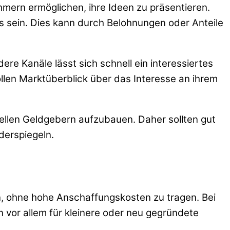
ern ermöglichen, ihre Ideen zu präsentieren.
es sein. Dies kann durch Belohnungen oder Anteile
ere Kanäle lässt sich schnell ein interessiertes
len Marktüberblick über das Interesse an ihrem
iellen Geldgebern aufzubauen. Daher sollten gut
derspiegeln.
en, ohne hohe Anschaffungskosten zu tragen. Bei
n vor allem für kleinere oder neu gegründete