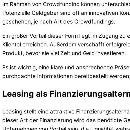
Im Rahmen von Crowdfunding können unterschiedli
Potenzielle Geldgeber sind oft an innovativen Ko
geschehen, je nach Art des Crowdfundings.
Ein großer Vorteil dieser Form liegt im Zugang zu
Klientel erreichen. Außerdem verschafft erfolgr
Produkt, bevor sie viel Zeit und Geld investieren.
Es ist wichtig, eine klare und ansprechende Präs
durchdachte Informationen bereitgestellt werden,
Leasing als Finanzierungsalter
Leasing stellt eine attraktive Finanzierungsalte
dieser Art der Finanzierung wird das benötigte Ge
Unternehmen von Vorteil sein, die Liquidität wah