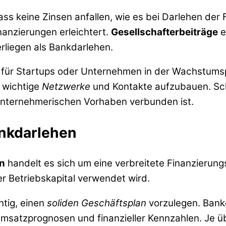
dass keine Zinsen anfallen, wie es bei Darlehen der 
anzierungen erleichtert.
Gesellschafterbeiträge
e
liegen als Bankdarlehen.
 für Startups oder Unternehmen in der Wachstumspha
 wichtige
Netzwerke
und Kontakte aufzubauen. Schl
t unternehmerischen Vorhaben verbunden ist.
nkdarlehen
n
handelt es sich um eine verbreitete Finanzierun
oder Betriebskapital verwendet wird.
htig, einen
soliden Geschäftsplan
vorzulegen. Banke
Umsatzprognosen und finanzieller Kennzahlen. Je üb