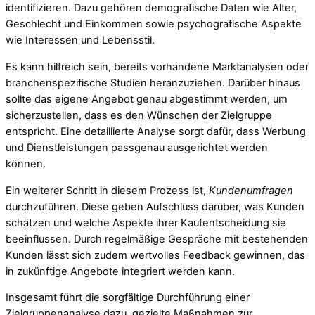
identifizieren. Dazu gehören demografische Daten wie Alter,
Geschlecht und Einkommen sowie psychografische Aspekte
wie Interessen und Lebensstil.
Es kann hilfreich sein, bereits vorhandene Marktanalysen oder
branchenspezifische Studien heranzuziehen. Darüber hinaus
sollte das eigene Angebot genau abgestimmt werden, um
sicherzustellen, dass es den Wünschen der Zielgruppe
entspricht. Eine detaillierte Analyse sorgt dafür, dass Werbung
und Dienstleistungen passgenau ausgerichtet werden
können.
Ein weiterer Schritt in diesem Prozess ist,
Kundenumfragen
durchzuführen. Diese geben Aufschluss darüber, was Kunden
schätzen und welche Aspekte ihrer Kaufentscheidung sie
beeinflussen. Durch regelmäßige Gespräche mit bestehenden
Kunden lässt sich zudem wertvolles Feedback gewinnen, das
in zukünftige Angebote integriert werden kann.
Insgesamt führt die sorgfältige Durchführung einer
Zielgruppenanalyse dazu, gezielte Maßnahmen zur