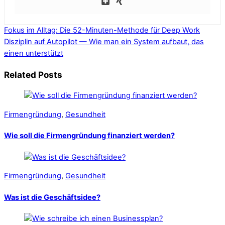
Fokus im Alltag: Die 52-Minuten-Methode für Deep Work
Disziplin auf Autopilot — Wie man ein System aufbaut, das
einen unterstützt
Related Posts
Firmengründung
,
Gesundheit
Wie soll die Firmengründung finanziert werden?
Firmengründung
,
Gesundheit
Was ist die Geschäftsidee?