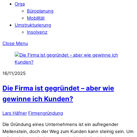
Orga
Büroplanung
Mobilität
Umstrukturierung
Insolvenz
Close Menu
16/11/2025
Die Firma ist gegründet – aber wie
gewinne ich Kunden?
Lars Häfner
Firmengründung
Die Gründung eines Unternehmens ist ein aufregender
Meilenstein, doch der Weg zum Kunden kann steinig sein. Um