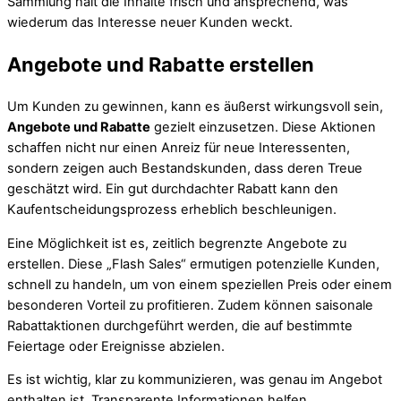
Sammlung hält die Inhalte frisch und ansprechend, was
wiederum das Interesse neuer Kunden weckt.
Angebote und Rabatte erstellen
Um Kunden zu gewinnen, kann es äußerst wirkungsvoll sein,
Angebote und Rabatte
gezielt einzusetzen. Diese Aktionen
schaffen nicht nur einen Anreiz für neue Interessenten,
sondern zeigen auch Bestandskunden, dass deren Treue
geschätzt wird. Ein gut durchdachter Rabatt kann den
Kaufentscheidungsprozess erheblich beschleunigen.
Eine Möglichkeit ist es, zeitlich begrenzte Angebote zu
erstellen. Diese „Flash Sales“ ermutigen potenzielle Kunden,
schnell zu handeln, um von einem speziellen Preis oder einem
besonderen Vorteil zu profitieren. Zudem können saisonale
Rabattaktionen durchgeführt werden, die auf bestimmte
Feiertage oder Ereignisse abzielen.
Es ist wichtig, klar zu kommunizieren, was genau im Angebot
enthalten ist. Transparente Informationen helfen,