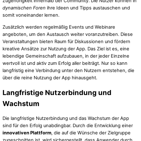
Zugehörigkeit innerhalb der Community. Die Nutzer können in
dynamischen Foren
ihre Ideen und Tipps austauschen und
somit voneinander lernen.
Zusätzlich werden regelmäßig Events und Webinare
angeboten, um den Austausch weiter voranzutreiben. Diese
Veranstaltungen bieten Raum für Diskussionen und fördern
kreative Ansätze zur Nutzung der App. Das Ziel ist es, eine
lebendige Gemeinschaft aufzubauen, in der jeder Einzelne
wertvoll ist und aktiv zum Erfolg aller beiträgt. Nur so kann
langfristig eine Verbindung unter den Nutzern entstehen, die
über die reine Nutzung der App hinausgeht.
Langfristige Nutzerbindung und
Wachstum
Die langfristige Nutzerbindung und das Wachstum der App
sind für den Erfolg unabdingbar. Durch die Entwicklung einer
innovativen Plattform
, die auf die Wünsche der Zielgruppe
zugeschnitten ist, wird sichergestellt, dass Anwender durch