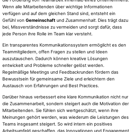
die Förderung von Teamarbeit innerhalb eines Unternehmens.
Wenn alle Mitarbeitenden über wichtige Informationen
verfügen und auf dem gleichen Stand sind, entsteht ein
Gefühl von
Gemeinschaft
und
Zusammenhalt
. Dies trägt dazu
bei, Missverständnisse zu vermeiden und sorgt dafür, dass
jede Person ihre Rolle im Team klar versteht.
Ein transparentes Kommunikationssystem ermöglicht es den
Teammitgliedern, offen Fragen zu stellen und Ideen
auszutauschen. Dadurch können kreative Lösungen
entwickelt und Probleme schneller gelöst werden.
Regelmäßige Meetings und Feedbackrunden fördern das
Bewusstsein für gemeinsame Ziele und erleichtern den
Austausch von Erfahrungen und Best Practices.
Darüber hinaus verbessert eine klare Kommunikation nicht nur
die Zusammenarbeit, sondern steigert auch die Motivation der
Mitarbeitenden. Sie fühlen sich wertgeschätzt, wenn ihre
Meinungen gehört werden, was wiederum die Leistungen des
Teams insgesamt steigert. So wird intern ein positives
Arbeitsumfeld geschaffen, das Innovationen und Engagement