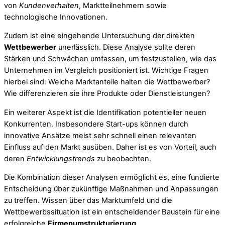
von
Kundenverhalten
, Marktteilnehmern sowie
technologische Innovationen.
Zudem ist eine eingehende Untersuchung der direkten
Wettbewerber
unerlässlich. Diese Analyse sollte deren
Stärken und Schwächen umfassen, um festzustellen, wie das
Unternehmen im Vergleich positioniert ist. Wichtige Fragen
hierbei sind: Welche Marktanteile halten die Wettbewerber?
Wie differenzieren sie ihre Produkte oder Dienstleistungen?
Ein weiterer Aspekt ist die Identifikation potentieller neuen
Konkurrenten. Insbesondere Start-ups können durch
innovative Ansätze meist sehr schnell einen relevanten
Einfluss auf den Markt ausüben. Daher ist es von Vorteil, auch
deren
Entwicklungstrends
zu beobachten.
Die Kombination dieser Analysen ermöglicht es, eine fundierte
Entscheidung über zukünftige Maßnahmen und Anpassungen
zu treffen. Wissen über das Marktumfeld und die
Wettbewerbssituation ist ein entscheidender Baustein für eine
erfolgreiche
Firmenumstrukturierung
.