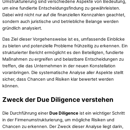
Umstrukturierung sind verschiedene Aspekte von Bedeutung,
um eine fundierte Entscheidungsfindung zu gewährleisten.
Dabei wird nicht nur auf die finanziellen Kennzahlen geachtet,
sondern auch juristische und betriebliche Belange werden
gründlich analysiert.
Das Ziel dieser Vorgehensweise ist es, umfassende Einblicke
zu bieten und potenzielle Probleme frühzeitig zu erkennen. Ein
strukturierter Bericht ermöglicht es den Beteiligten, fundierte
Maßnahmen zu ergreifen und belastbare Entscheidungen zu
treffen, die das Unternehmen in der neuen Konstellation
voranbringen. Die systematische Analyse aller Aspekte stellt
sicher, dass Chancen und Risiken klar bewertet werden
können.
Zweck der Due Diligence verstehen
Die Durchführung einer
Due Diligence
ist ein wichtiger Schritt
in der Firmenumstrukturierung, um mögliche Risiken und
Chancen zu erkennen. Der Zweck dieser Analyse liegt darin,