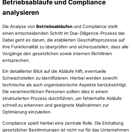
Betriebsabläufe und Compliance
analysieren
Die Analyse von
Betriebsabläufen
und Compliance stellt
einen entscheidenden Schritt im Due-Diligence-Prozess dar.
Dabei geht es darum, die etablierten Geschäftsprozesse auf
ihre Funktionalität zu überprüfen und sicherzustellen, dass alle
Vorgänge den gesetzlichen sowie internen Richtlinien
entsprechen.
Ein detaillierter Blick auf die Abläufe hilft, eventuelle
Schwachstellen zu identifizieren. Hierbei werden sowohl
technische als auch organisatorische Aspekte berücksichtigt.
Die verantwortlichen Personen sollten dies in einem
strukturierten Prozess durchführen, um fehlerhafte Abläufe
schnell zu erkennen und geeignete Maßnahmen zur
Optimierung einzuleiten.
Compliance spielt hierbei eine zentrale Rolle. Die Einhaltung
gesetzlicher Bestimmungen ist nicht nur für das Unternehmen