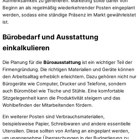
Aufmerksamkeit zu generieren. Marketing sollte daher von
Beginn an als regelmäßig wiederkehrender Posten eingeplant
werden, sodass eine ständige Präsenz im Markt gewährleistet
ist.
Bürobedarf und Ausstattung
einkalkulieren
Die Planung für die
Büroausstattung
ist ein wichtiger Teil der
Firmengründung. Die richtigen Materialien und Geräte können
den Arbeitsalltag erheblich erleichtern. Dazu gehören nicht nur
Bürogeräte wie Computer, Drucker und Telefone, sondern
auch Büromöbel wie Tische und Stühle. Eine komfortable
Sitzgelegenheit kann die Produktivität steigern und das
Wohlbefinden der Mitarbeitenden fördern.
Ein weiterer Posten sind Verbrauchsmaterialien,
beispielsweise Papier, Schreibwaren und andere essentielle
Utensilien. Diese sollten von Anfang an eingeplant werden,
um unangenehme Überraschungen in der Budgetierung zu