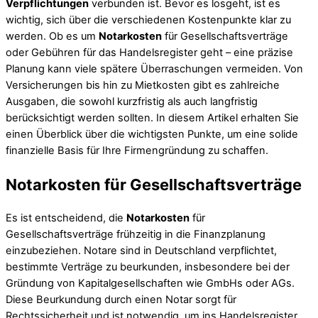
Verpflichtungen
verbunden ist. Bevor es losgeht, ist es
wichtig, sich über die verschiedenen Kostenpunkte klar zu
werden. Ob es um
Notarkosten
für Gesellschaftsverträge
oder Gebühren für das Handelsregister geht – eine präzise
Planung kann viele spätere Überraschungen vermeiden. Von
Versicherungen bis hin zu Mietkosten gibt es zahlreiche
Ausgaben, die sowohl kurzfristig als auch langfristig
berücksichtigt werden sollten. In diesem Artikel erhalten Sie
einen Überblick über die wichtigsten Punkte, um eine solide
finanzielle Basis für Ihre Firmengründung zu schaffen.
Notarkosten für Gesellschaftsverträge
Es ist entscheidend, die
Notarkosten
für
Gesellschaftsverträge frühzeitig in die Finanzplanung
einzubeziehen. Notare sind in Deutschland verpflichtet,
bestimmte Verträge zu beurkunden, insbesondere bei der
Gründung von Kapitalgesellschaften wie GmbHs oder AGs.
Diese Beurkundung durch einen Notar sorgt für
Rechtssicherheit und ist notwendig, um ins Handelsregister