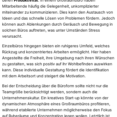
deren
Produktivität
. In einem Großraumbüro haben
Mitarbeitende häufig die Gelegenheit, unkomplizierter
miteinander zu kommunizieren. Dies kann den Austausch von
Ideen und das schnelle Lösen von Problemen fördern. Jedoch
können auch Ablenkungen durch Geräusch und Bewegung in
solchen Büros auftreten, was unter Umständen Stress
verursacht.
Einzelbüros hingegen bieten ein ruhigeres Umfeld, welches
Rückzug und konzentriertes Arbeiten ermöglicht. Hier haben
Angestellte die Freiheit, ihre Umgebung nach ihren Wünschen
zu gestalten, was sich positiv auf ihr Wohlbefinden auswirken
kann. Diese individuelle Gestaltung fördert die Identifikation
mit dem Arbeitsort und steigert die Motivation.
Bei der Entscheidung über die Büroform sollte nicht nur die
Teamgröße berücksichtigt werden, sondern auch die
Unternehmenskultur. Ein kreatives Start-up könnte von der
dynamischen Atmosphäre eines Großraumbüros profitieren,
während etablierte Unternehmen möglicherweise den Fokus
auf Ruheräume und Konzentration legen wollen. Letztlich ist