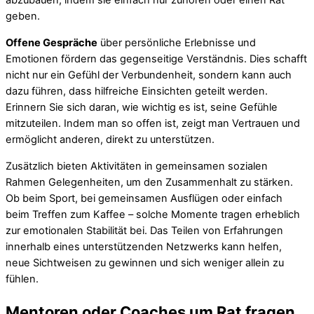
abzubauen, indem sie einfach nur zuhören oder einen Rat
geben.
Offene Gespräche
über persönliche Erlebnisse und
Emotionen fördern das gegenseitige Verständnis. Dies schafft
nicht nur ein Gefühl der Verbundenheit, sondern kann auch
dazu führen, dass hilfreiche Einsichten geteilt werden.
Erinnern Sie sich daran, wie wichtig es ist, seine Gefühle
mitzuteilen. Indem man so offen ist, zeigt man Vertrauen und
ermöglicht anderen, direkt zu unterstützen.
Zusätzlich bieten Aktivitäten in gemeinsamen sozialen
Rahmen Gelegenheiten, um den Zusammenhalt zu stärken.
Ob beim Sport, bei gemeinsamen Ausflügen oder einfach
beim Treffen zum Kaffee – solche Momente tragen erheblich
zur emotionalen Stabilität bei. Das Teilen von Erfahrungen
innerhalb eines unterstützenden Netzwerks kann helfen,
neue Sichtweisen zu gewinnen und sich weniger allein zu
fühlen.
Mentoren oder Coaches um Rat fragen