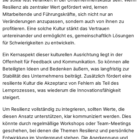
sie sollte fest verankert in der Unternehmenskultur sein. Wenn
Resilienz als zentraler Wert gefördert wird, lernen
Mitarbeitende und Führungskräfte, sich nicht nur an
Veränderungen anzupassen, sondern auch von ihnen zu
profitieren. Eine solche Kultur stärkt das Vertrauen
untereinander und ermöglicht es, gemeinschaftlich Lösungen
für Schwierigkeiten zu entwickeln.
Ein Kernaspekt dieser kulturellen Ausrichtung liegt in der
Offenheit für Feedback und Kommunikation. So können alle
Beteiligten Ideen und Bedenken äußern, was langfristig zur
Stabilität des Unternehmens beiträgt. Zusätzlich fördert eine
resiliente Kultur die Akzeptanz von Fehlern als Teil des
Lernprozesses, was wiederum die Innovationsfähigkeit
steigert.
Um Resilienz vollständig zu integrieren, sollten Werte, die
diesen Ansatz unterstützen, klar kommuniziert werden. Dies
könnte durch regelmäßige Workshops oder Team-Meetings
geschehen, bei denen die Themen Resilienz und persönliche
Entwicklung im Vordergrund stehen. Die Anerkennung und