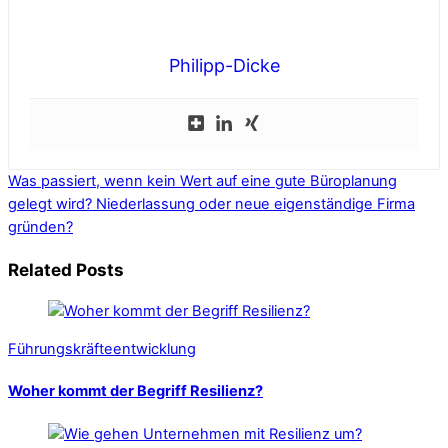
Philipp-Dicke
Was passiert, wenn kein Wert auf eine gute Büroplanung
gelegt wird?
Niederlassung oder neue eigenständige Firma
gründen?
Related Posts
Führungskräfteentwicklung
Woher kommt der Begriff Resilienz?