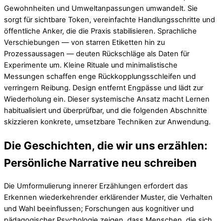
Gewohnheiten und Umweltanpassungen umwandelt. Sie
sorgt für sichtbare Token, vereinfachte Handlungsschritte und
öffentliche Anker, die die Praxis stabilisieren. Sprachliche
Verschiebungen — von starren Etiketten hin zu
Prozessaussagen — deuten Rückschläge als Daten für
Experimente um. Kleine Rituale und minimalistische
Messungen schaffen enge Rückkopplungsschleifen und
verringern Reibung. Design entfernt Engpässe und lädt zur
Wiederholung ein. Dieser systemische Ansatz macht Lernen
habitualisiert und überprüfbar, und die folgenden Abschnitte
skizzieren konkrete, umsetzbare Techniken zur Anwendung.
Die Geschichten, die wir uns erzählen:
Persönliche Narrative neu schreiben
Die Umformulierung innerer Erzählungen erfordert das
Erkennen wiederkehrender erklärender Muster, die Verhalten
und Wahl beeinflussen; Forschungen aus kognitiver und
pädagogischer Psychologie zeigen, dass Menschen, die sich