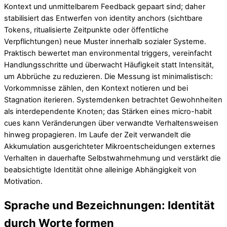
Kontext und unmittelbarem Feedback gepaart sind; daher
stabilisiert das Entwerfen von identity anchors (sichtbare
Tokens, ritualisierte Zeitpunkte oder öffentliche
Verpflichtungen) neue Muster innerhalb sozialer Systeme.
Praktisch bewertet man environmental triggers, vereinfacht
Handlungsschritte und überwacht Häufigkeit statt Intensität,
um Abbrüche zu reduzieren. Die Messung ist minimalistisch:
Vorkommnisse zählen, den Kontext notieren und bei
Stagnation iterieren. Systemdenken betrachtet Gewohnheiten
als interdependente Knoten; das Stärken eines micro-habit
cues kann Veränderungen über verwandte Verhaltensweisen
hinweg propagieren. Im Laufe der Zeit verwandelt die
Akkumulation ausgerichteter Mikroentscheidungen externes
Verhalten in dauerhafte Selbstwahrnehmung und verstärkt die
beabsichtigte Identität ohne alleinige Abhängigkeit von
Motivation.
Sprache und Bezeichnungen: Identität
durch Worte formen