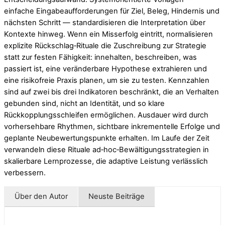
einfache Eingabeaufforderungen für Ziel, Beleg, Hindernis und
nächsten Schritt — standardisieren die Interpretation über
Kontexte hinweg. Wenn ein Misserfolg eintritt, normalisieren
explizite Rückschlag‑Rituale die Zuschreibung zur Strategie
statt zur festen Fähigkeit: innehalten, beschreiben, was
passiert ist, eine veränderbare Hypothese extrahieren und
eine risikofreie Praxis planen, um sie zu testen. Kennzahlen
sind auf zwei bis drei Indikatoren beschränkt, die an Verhalten
gebunden sind, nicht an Identität, und so klare
Rückkopplungsschleifen ermöglichen. Ausdauer wird durch
vorhersehbare Rhythmen, sichtbare inkrementelle Erfolge und
geplante Neubewertungspunkte erhalten. Im Laufe der Zeit
verwandeln diese Rituale ad‑hoc‑Bewältigungsstrategien in
skalierbare Lernprozesse, die adaptive Leistung verlässlich
verbessern.
Über den Autor
Neuste Beiträge