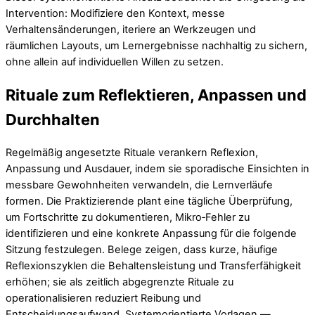
Intervention: Modifiziere den Kontext, messe
Verhaltensänderungen, iteriere an Werkzeugen und
räumlichen Layouts, um Lernergebnisse nachhaltig zu sichern,
ohne allein auf individuellen Willen zu setzen.
Rituale zum Reflektieren, Anpassen und
Durchhalten
Regelmäßig angesetzte Rituale verankern Reflexion,
Anpassung und Ausdauer, indem sie sporadische Einsichten in
messbare Gewohnheiten verwandeln, die Lernverläufe
formen. Die Praktizierende plant eine tägliche Überprüfung,
um Fortschritte zu dokumentieren, Mikro‑Fehler zu
identifizieren und eine konkrete Anpassung für die folgende
Sitzung festzulegen. Belege zeigen, dass kurze, häufige
Reflexionszyklen die Behaltensleistung und Transferfähigkeit
erhöhen; sie als zeitlich abgegrenzte Rituale zu
operationalisieren reduziert Reibung und
Entscheidungsaufwand. Systemorientierte Vorlagen —