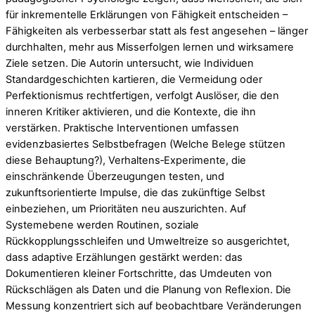
für inkrementelle Erklärungen von Fähigkeit entscheiden –
Fähigkeiten als verbesserbar statt als fest angesehen – länger
durchhalten, mehr aus Misserfolgen lernen und wirksamere
Ziele setzen. Die Autorin untersucht, wie Individuen
Standardgeschichten kartieren, die Vermeidung oder
Perfektionismus rechtfertigen, verfolgt Auslöser, die den
inneren Kritiker aktivieren, und die Kontexte, die ihn
verstärken. Praktische Interventionen umfassen
evidenzbasiertes Selbstbefragen (Welche Belege stützen
diese Behauptung?), Verhaltens‑Experimente, die
einschränkende Überzeugungen testen, und
zukunftsorientierte Impulse, die das zukünftige Selbst
einbeziehen, um Prioritäten neu auszurichten. Auf
Systemebene werden Routinen, soziale
Rückkopplungsschleifen und Umweltreize so ausgerichtet,
dass adaptive Erzählungen gestärkt werden: das
Dokumentieren kleiner Fortschritte, das Umdeuten von
Rückschlägen als Daten und die Planung von Reflexion. Die
Messung konzentriert sich auf beobachtbare Veränderungen