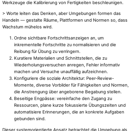
Werkzeuge die Kalibrierung von Fertigkeiten beschleunigen.
> Worte leiten das Denken, aber Umgebungen formen das
Handeln — gestalte Räume, Plattformen und Normen so, dass
Wachstum mühelos wird.
Ordne sichtbare Fortschrittsanzeigen an, um
inkrementelle Fortschritte zu normalisieren und die
Reibung für Übung zu verringern.
Kuratiere Materialien und Schnittstellen, die zu
Wiederholungsversuchen anregen, Fehler informativ
machen und Versuche unauffällig aufzeichnen.
Konfiguriere die soziale Architektur: Peer-Review-
Momente, diverse Vorbilder für Fähigkeiten und Normen,
die Anstrengung über angeborene Begabung stellen.
Beseitige Engpässe: vereinfache den Zugang zu
Ressourcen, plane kurze fokussierte Übungszeiten und
automatisiere Erinnerungen, die an konkrete Aufgaben
gebunden sind.
Dieser systemorientierte Ansatz betrachtet die Umgebung als