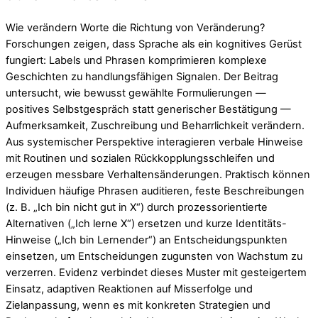
Wie verändern Worte die Richtung von Veränderung?
Forschungen zeigen, dass Sprache als ein kognitives Gerüst
fungiert: Labels und Phrasen komprimieren komplexe
Geschichten zu handlungsfähigen Signalen. Der Beitrag
untersucht, wie bewusst gewählte Formulierungen —
positives Selbstgespräch statt generischer Bestätigung —
Aufmerksamkeit, Zuschreibung und Beharrlichkeit verändern.
Aus systemischer Perspektive interagieren verbale Hinweise
mit Routinen und sozialen Rückkopplungsschleifen und
erzeugen messbare Verhaltensänderungen. Praktisch können
Individuen häufige Phrasen auditieren, feste Beschreibungen
(z. B. „Ich bin nicht gut in X“) durch prozessorientierte
Alternativen („Ich lerne X“) ersetzen und kurze Identitäts-
Hinweise („Ich bin Lernender“) an Entscheidungspunkten
einsetzen, um Entscheidungen zugunsten von Wachstum zu
verzerren. Evidenz verbindet dieses Muster mit gesteigertem
Einsatz, adaptiven Reaktionen auf Misserfolge und
Zielanpassung, wenn es mit konkreten Strategien und