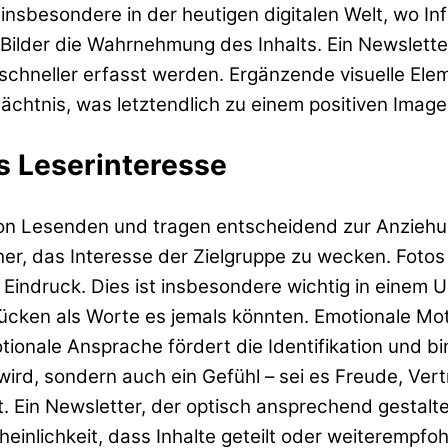
lt insbesondere in der heutigen digitalen Welt, wo 
Bilder die Wahrnehmung des Inhalts. Ein Newsletter
 schneller erfasst werden. Ergänzende visuelle El
Gedächtnis, was letztendlich zu einem positiven Im
s Leserinteresse
on Lesenden und tragen entscheidend zur Anziehun
her, das Interesse der Zielgruppe zu wecken. Fotos
n Eindruck. Dies ist insbesondere wichtig in einem
ücken als Worte es jemals könnten. Emotionale Mot
nale Ansprache fördert die Identifikation und bin
 wird, sondern auch ein Gefühl – sei es Freude, Ve
alt. Ein Newsletter, der optisch ansprechend gestal
einlichkeit, dass Inhalte geteilt oder weiterempf