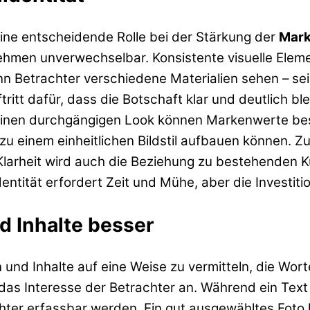
 eine entscheidende Rolle bei der Stärkung der
Mark
hmen unverwechselbar. Konsistente visuelle Eleme
Betrachter verschiedene Materialien sehen – sei e
ritt dafür, dass die Botschaft klar und deutlich blei
ch einen durchgängigen Look können Markenwerte b
 zu einem einheitlichen Bildstil aufbauen können. Z
 Klarheit wird auch die Beziehung zu bestehenden 
ität erfordert Zeit und Mühe, aber die Investition i
d Inhalte besser
 und Inhalte auf eine Weise zu vermitteln, die Wor
s Interesse der Betrachter an. Während ein Text In
er erfassbar werden. Ein gut ausgewähltes Foto k