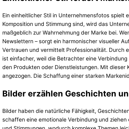
Ein einheitlicher Stil in Unternehmensfotos spielt
Komposition und Stimmung sind, wird das Unterne
maßgeblich zur Wahrnehmung der Marke bei. Wenn 
Newslettern – sorgt ein harmonischer visueller Auft
Vertrauen und vermittelt Professionalität. Dur
ist einfacher, weil die Betrachter eine Verbindung
den Produkten oder Dienstleistungen. Mit dieser
angezogen. Die Schaffung einer starken Markenident
Bilder erzählen Geschichten un
Bilder haben die natürliche Fähigkeit, Geschichten
schaffen eine emotionale Verbindung und ziehen da
und Stimmungen, wodurch komplexe Themen leicht