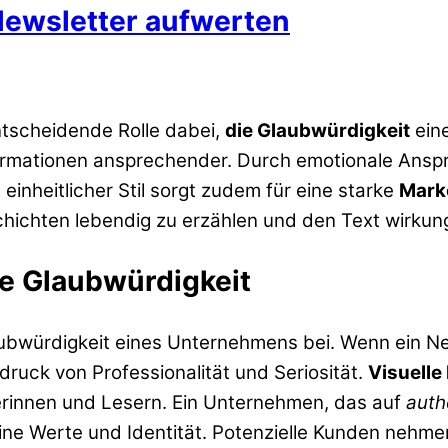
Newsletter aufwerten
ntscheidende Rolle dabei,
die Glaubwürdigkeit
eine
ormationen ansprechender. Durch emotionale Ansp
einheitlicher Stil sorgt zudem für eine starke
Marke
schichten lebendig zu erzählen und den Text wirkun
ie Glaubwürdigkeit
ubwürdigkeit eines Unternehmens bei. Wenn ein New
ndruck von Professionalität und Seriosität.
Visuelle 
erinnen und Lesern. Ein Unternehmen, das auf
auth
ne Werte und Identität. Potenzielle Kunden nehmen 