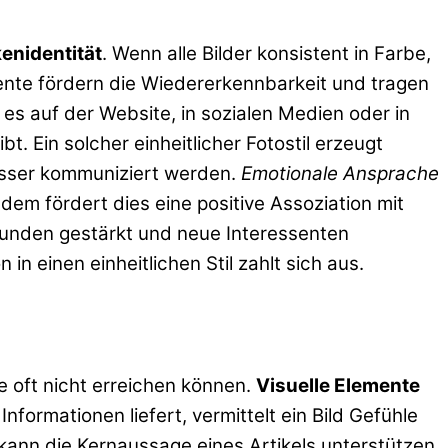
enidentität
. Wenn alle Bilder konsistent in Farbe,
nte fördern die Wiedererkennbarkeit und tragen
s auf der Website, in sozialen Medien oder in
bt. Ein solcher einheitlicher Fotostil erzeugt
esser kommuniziert werden.
Emotionale Ansprache
udem fördert dies eine positive Assoziation mit
Kunden gestärkt und neue Interessenten
n einen einheitlichen Stil zahlt sich aus.
te oft nicht erreichen können.
Visuelle Elemente
formationen liefert, vermittelt ein Bild Gefühle
ann die Kernaussage eines Artikels unterstützen