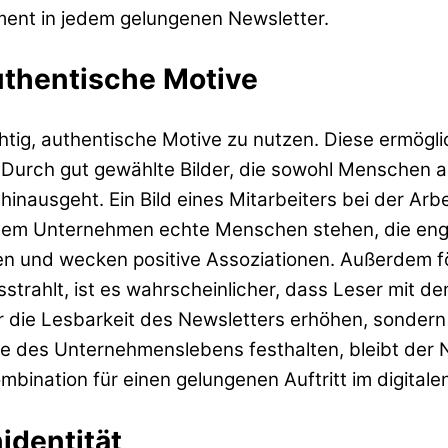
ment in jedem gelungenen Newsletter.
uthentische Motive
tig, authentische Motive zu nutzen. Diese ermögli
 Durch gut gewählte Bilder, die sowohl Menschen a
 hinausgeht. Ein Bild eines Mitarbeiters bei der A
 einem Unternehmen echte Menschen stehen, die en
ken und wecken positive Assoziationen. Außerdem 
strahlt, ist es wahrscheinlicher, dass Leser mit dem
ur die Lesbarkeit des Newsletters erhöhen, sondern
 des Unternehmenslebens festhalten, bleibt der Ne
Kombination für einen gelungenen Auftritt im digital
nidentität