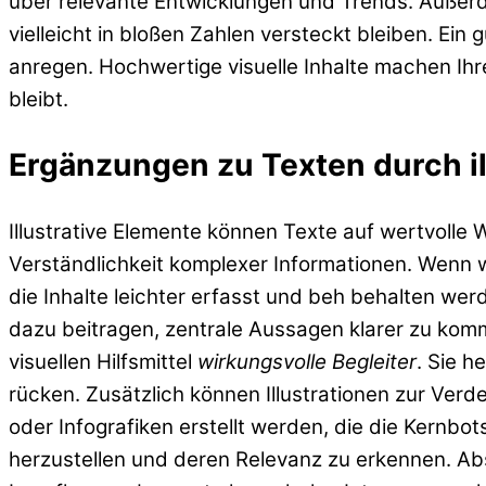
über relevante Entwicklungen und Trends. Außer
vielleicht in bloßen Zahlen versteckt bleiben. E
anregen. Hochwertige visuelle Inhalte machen Ih
bleibt.
Ergänzungen zu Texten durch il
Illustrative Elemente können Texte auf wertvolle 
Verständlichkeit komplexer Informationen. Wenn 
die Inhalte leichter erfasst und beh behalten wer
dazu beitragen, zentrale Aussagen klarer zu komm
visuellen Hilfsmittel
wirkungsvolle Begleiter
. Sie h
rücken. Zusätzlich können Illustrationen zur Ver
oder Infografiken erstellt werden, die die Kernbo
herzustellen und deren Relevanz zu erkennen. Abs