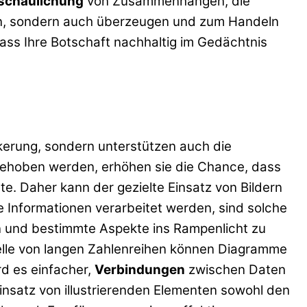
schaulichung
von Zusammenhängen, die
eren, sondern auch überzeugen und zum Handeln
ass Ihre Botschaft nachhaltig im Gedächtnis
ockerung, sondern unterstützen auch die
gehoben werden, erhöhen sie die Chance, dass
te. Daher kann der gezielte Einsatz von Bildern
e Informationen verarbeitet werden, sind solche
en und bestimmte Aspekte ins Rampenlicht zu
stelle von langen Zahlenreihen können Diagramme
rd es einfacher,
Verbindungen
zwischen Daten
insatz von illustrierenden Elementen sowohl den