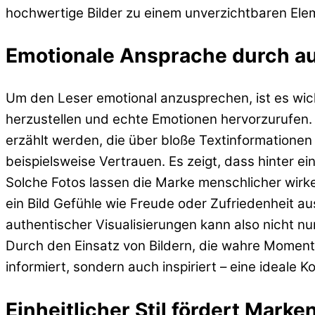
hochwertige Bilder zu einem unverzichtbaren Ele
Emotionale Ansprache durch a
Um den Leser emotional anzusprechen, ist es wich
herzustellen und echte Emotionen hervorzurufen.
erzählt werden, die über bloße Textinformationen
beispielsweise Vertrauen. Es zeigt, dass hinter
Solche Fotos lassen die Marke menschlicher wir
ein Bild Gefühle wie Freude oder Zufriedenheit aus
authentischer Visualisierungen kann also nicht n
Durch den Einsatz von Bildern, die wahre Momente
informiert, sondern auch inspiriert – eine ideale 
Einheitlicher Stil fördert Marke