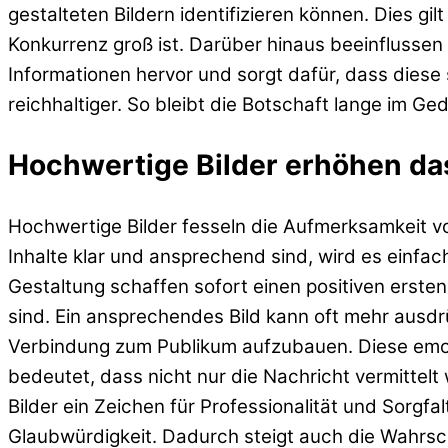
gestalteten Bildern identifizieren können. Dies gi
Konkurrenz groß ist. Darüber hinaus beeinflussen 
Informationen hervor und sorgt dafür, dass diese
reichhaltiger. So bleibt die Botschaft lange im 
Hochwertige Bilder erhöhen da
Hochwertige Bilder fesseln die Aufmerksamkeit v
Inhalte klar und ansprechend sind, wird es einfac
Gestaltung schaffen sofort einen positiven erste
sind. Ein ansprechendes Bild kann oft mehr ausdr
Verbindung zum Publikum aufzubauen. Diese emotio
bedeutet, dass nicht nur die Nachricht vermittelt
Bilder ein Zeichen für Professionalität und Sorgf
Glaubwürdigkeit. Dadurch steigt auch die Wahrsch