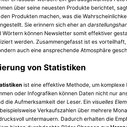
men über seine neuesten Produkte berichtet, sagt e
 den Produkten machen, was die Wahrscheinlichkeit 
gestellt. Sie erinnern sich eher an
darstellungsha
 Wörtern können Newsletter somit effektiver gesta
iert werden. Zusammengefasst ist es vorteilhaft, 
 sondern auch eine ansprechende Atmosphäre gesch
sierung von Statistiken
atistiken
ist eine effektive Methode, um komplexe I
mmen oder Infografiken können Daten nicht nur ans
nd die Aufmerksamkeit der Leser. Ein
visuelles Ele
beispielsweise Verkaufszahlen über mehrere Mona
cksvoll untermauern. Dadurch erhalten die Empfä